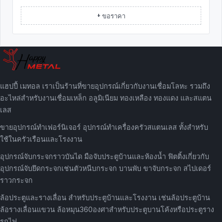
+ ขอราคา
แฮปปี้ เมทอล เราเป็นร้านที่ขายอุปกรณ์เกี่ยวกับงานเชื่อมโลหะ รวมถึง
อะไหล่สำหรับงานเชื่อมเหล็ก อลูมิเนียม ทองเหลือง ทองแดง และสแตน
เลส
ขายอุปกรณ์ทำเฟอร์นิเจอร์ อุปกรณ์ทำเครื่องครัวสแตนเลส ทั้งสำหรับ
ใช้ในครัวเรือนและโรงงาน
อุปกรณ์จับกระจกราวบันได มือจับประตูบ้านและห้องน้ำ ฟิตติ้งเกี่ยวกับ
อุปกรณ์จับยึดกระจกเช่นตัวหนีบกระจก บานพับ ขาจับกระจก สไปเดอร์
ราวกระจก
ล้อประตูและรางเลื่อน สำหรับประตูบ้านและโรงงาน เช่นล้อประตูบ้าน
ล้อรางเลื่อนแขวน ล้อหมุน360องศาสำหรับประตูบานโค้งหรือประตูราง
รถไฟ