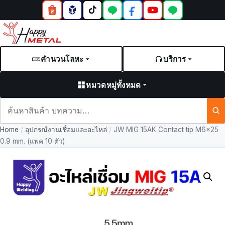
คำนวนโลหะ
บริการ
หมวดหมู่ทั้งหมด
ค้นหา
สินค้า
Home
/
อุปกรณ์งานเชื่อมและอะไหล่
/
JW MIG 15AK Contact tip M6x25
และ
0.9 mm. (แพค 10 ตัว)
บทความ