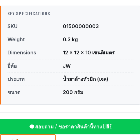
KEY SPECIFICATIONS
SKU
01500000003
Weight
0.3 kg
Dimensions
12 × 12 × 10 เซนติเมตร
ยี่ห้อ
JW
ประเภท
น้ำยาล้างหัวมิก (เจล)
ขนาด
200 กรัม
สอบถาม / ขอราคาสินค้านี้ทาง LINE