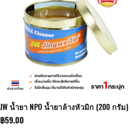
JW น้ำยา NPO น้ำยาล้างหัวมิก (200 กรัม)
฿
59.00