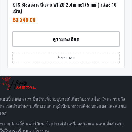
KTS ทังสเตน สีแดง WT20 2.4mmx175mm (กล่อง 10
เส้น)
฿
3,240.00
ดูรายละเอียด
+ ขอราคา
แฮปปี้ เมทอล เราเป็นร้านที่ขายอุปกรณ์เกี่ยวกับงานเชื่อมโลหะ รวมถึง
อะไหล่สำหรับงานเชื่อมเหล็ก อลูมิเนียม ทองเหลือง ทองแดง และสแตน
เลส
ขายอุปกรณ์ทำเฟอร์นิเจอร์ อุปกรณ์ทำเครื่องครัวสแตนเลส ทั้งสำหรับ
ใช้ในครัวเรือนและโรงงาน