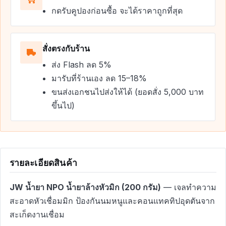
กดรับคูปองก่อนซื้อ จะได้ราคาถูกที่สุด
สั่งตรงกับร้าน
ส่ง Flash ลด 5%
มารับที่ร้านเอง ลด 15–18%
ขนส่งเอกชนไปส่งให้ได้ (ยอดสั่ง 5,000 บาท
ขึ้นไป)
รายละเอียดสินค้า
JW น้ำยา NPO น้ำยาล้างหัวมิก (200 กรัม)
— เจลทำความ
สะอาดหัวเชื่อมมิก ป้องกันนมหนูและคอนแทคทิปอุดตันจาก
สะเก็ดงานเชื่อม