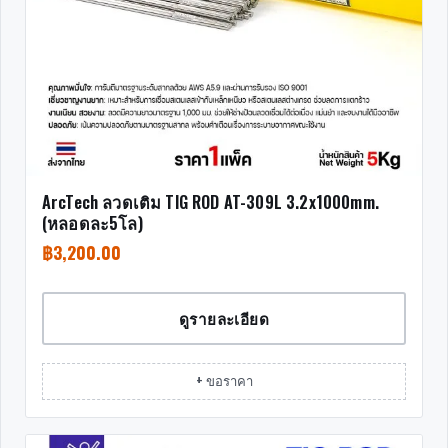
ArcTech ลวดเติม TIG ROD AT-309L 3.2x1000mm.
(หลอดละ5โล)
฿
3,200.00
ดูรายละเอียด
+ ขอราคา