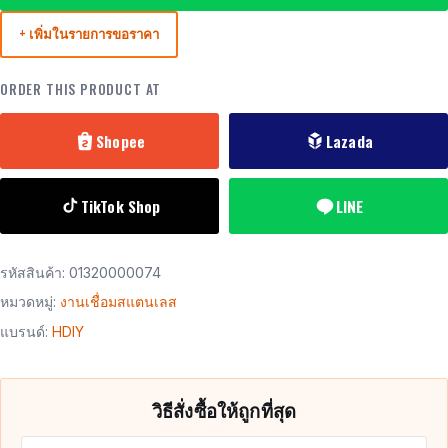
+ เพิ่มในรายการขอราคา
ORDER THIS PRODUCT AT
Shopee
Lazada
TikTok Shop
LINE
รหัสสินค้า:
01320000074
หมวดหมู่:
งานเชื่อมสแตนเลส
แบรนด์:
HDIY
วิธีสั่งซื้อให้ถูกที่สุด