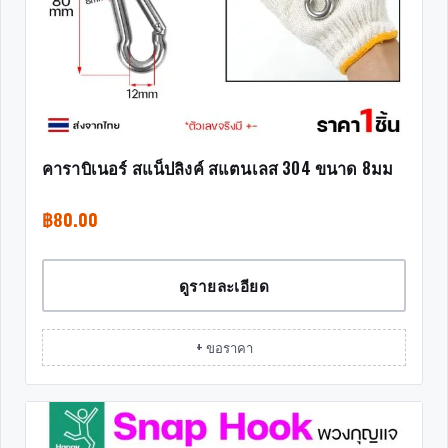
คาราบิเนอร์ สแน็ปลิงค์ สแตนเลส 304 ขนาด 8มม
฿
80.00
ดูรายละเอียด
+ ขอราคา