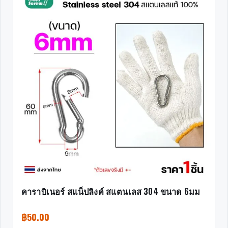
คาราบิเนอร์ สแน็ปลิงค์ สแตนเลส 304 ขนาด 6มม
฿
50.00