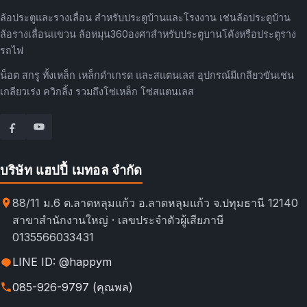
ล้อประตูและรางเลื่อน สำหรับประตูบ้านและโรงงาน เช่นล้อประตูบ้าน
ล้อรางเลื่อนแขวน ล้อหมุน360องศาสำหรับประตูบานโค้งหรือประตูราง
รถไฟ
น็อต สกรู ทั้งเหล็ก เหล็กดำเกรด และสแตนเลส อุปกรณ์มีเกลียวขันเช่น
เกลียวเร่ง ควิกลิ้ง รวมถึงโซ่เหล็ก โซ่สแตนเลส
บริษัท แฮปปี้ เมทอล จำกัด
88/11 ม.6 ต.ลาดหลุมแก้ว อ.ลาดหลุมแก้ว จ.ปทุมธานี 12140
สาขาสำนักงานใหญ่ · เลขประจำตัวผู้เสียภาษี
0135566033431
LINE ID: @happym
085-926-9797 (คุณพล)