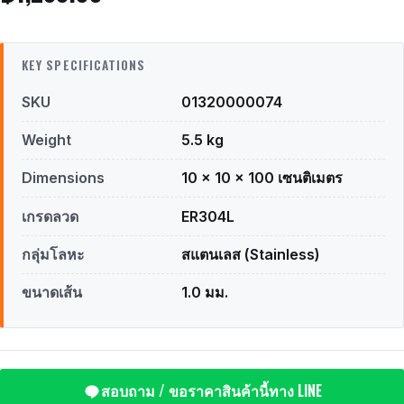
KEY SPECIFICATIONS
SKU
01320000074
Weight
5.5 kg
Dimensions
10 × 10 × 100 เซนติเมตร
เกรดลวด
ER304L
กลุ่มโลหะ
สแตนเลส (Stainless)
ขนาดเส้น
1.0 มม.
สอบถาม / ขอราคาสินค้านี้ทาง LINE