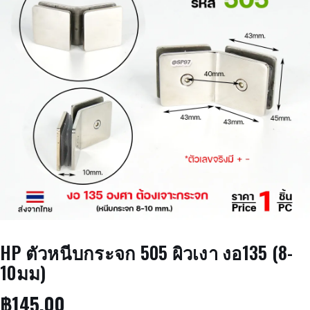
HP ตัวหนีบกระจก 505 ผิวเงา งอ135 (8-
10มม)
฿
145.00