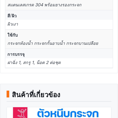
สแตนเลสเกรด 304 พร้อมยางรองกระจก
สี/ผิว
ผิวเงา
ใช้กับ
กระจกห้องน้ำ กระจกกั้นอาบน้ำ กระจกบานเปลือย
การบรรจุ
ฝาฉิ่ง 1, สกรู 1, น็อต 2 ต่อชุด
สินค้าที่เกี่ยวข้อง