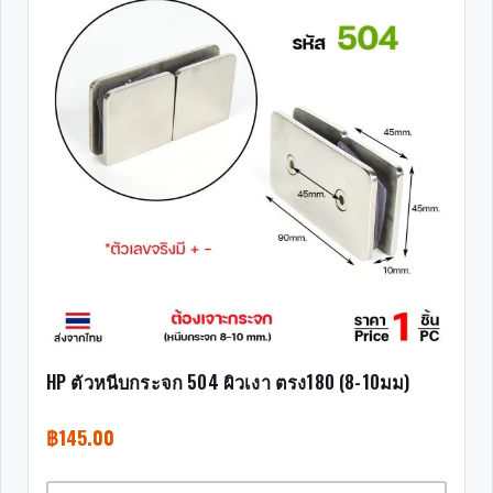
HP ตัวหนีบกระจก 504 ผิวเงา ตรง180 (8-10มม)
฿
145.00