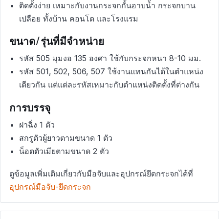
ติดตั้งง่าย เหมาะกับงานกระจกกั้นอาบน้ำ กระจกบาน
เปลือย ทั้งบ้าน คอนโด และโรงแรม
ขนาด/รุ่นที่มีจำหน่าย
รหัส 505 มุมงอ 135 องศา ใช้กับกระจกหนา 8-10 มม.
รหัส 501, 502, 506, 507 ใช้งานแทนกันได้ในตำแหน่ง
เดียวกัน แต่แต่ละรหัสเหมาะกับตำแหน่งติดตั้งที่ต่างกัน
การบรรจุ
ฝาฉิ่ง 1 ตัว
สกรูตัวผู้ยาวตามขนาด 1 ตัว
น็อตตัวเมียตามขนาด 2 ตัว
ดูข้อมูลเพิ่มเติมเกี่ยวกับมือจับและอุปกรณ์ยึดกระจกได้ที่
อุปกรณ์มือจับ-ยึดกระจก