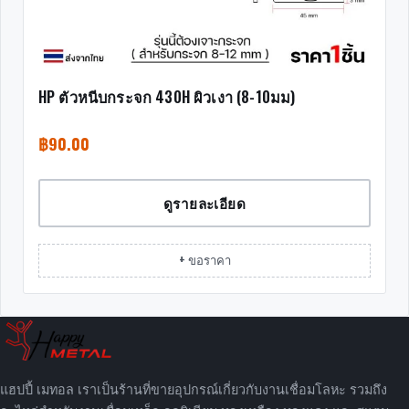
HP ตัวหนีบกระจก 430H ผิวเงา (8-10มม)
฿
90.00
ดูรายละเอียด
+ ขอราคา
แฮปปี้ เมทอล เราเป็นร้านที่ขายอุปกรณ์เกี่ยวกับงานเชื่อมโลหะ รวมถึง