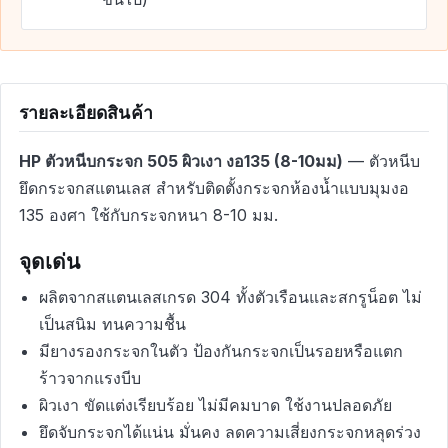
รายละเอียดสินค้า
HP ตัวหนีบกระจก 505 ผิวเงา งอ135 (8-10มม)
— ตัวหนีบ
ยึดกระจกสแตนเลส สำหรับติดตั้งกระจกห้องน้ำแบบมุมงอ
135 องศา ใช้กับกระจกหนา 8-10 มม.
จุดเด่น
ผลิตจากสแตนเลสเกรด 304 ทั้งตัวเรือนและสกรูน็อต ไม่
เป็นสนิม ทนความชื้น
มียางรองกระจกในตัว ป้องกันกระจกเป็นรอยหรือแตก
ร้าวจากแรงบีบ
ผิวเงา ขัดแต่งเรียบร้อย ไม่มีคมบาด ใช้งานปลอดภัย
ยึดจับกระจกได้แน่น มั่นคง ลดความเสี่ยงกระจกหลุดร่วง