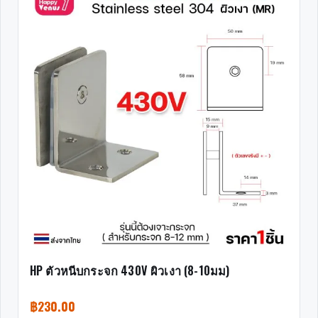
HP ตัวหนีบกระจก 430V ผิวเงา (8-10มม)
฿
230.00