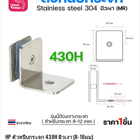
HP ตัวหนีบกระจก 430H ผิวเงา (8-10มม)