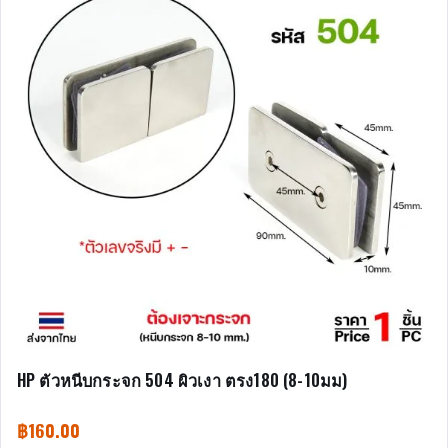
HP ตัวหนีบกระจก 504 ผิวเงา ตรง180 (8-10มม)
฿
160.00