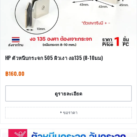
HP ตัวหนีบกระจก 505 ผิวเงา งอ135 (8-10มม)
฿
160.00
ดูรายละเอียด
+ ขอราคา