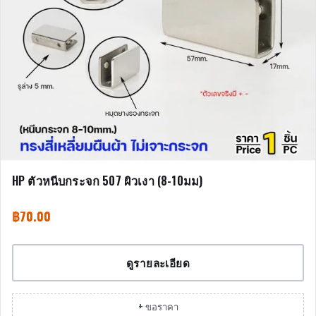
HP ตัวหนีบกระจก 507 ผิวเงา (8-10มม)
฿
70.00
ดูรายละเอียด
+ ขอราคา