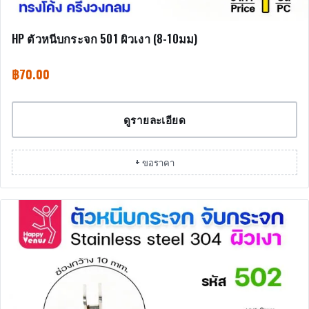
HP ตัวหนีบกระจก 501 ผิวเงา (8-10มม)
฿
70.00
ดูรายละเอียด
+ ขอราคา