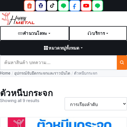
คำนวนโลหะ
บริการ
หมวดหมู่ทั้งหมด
ค้นหา
สินค้า
Home
/
อุปกรณ์จับยึดกระจกและราวบันได
/
ตัวหนีบกระจก
และ
บทความ
ตัวหนีบกระจก
Showing all 9 results