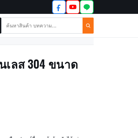
ค้นหา
สินค้า
และ
บทความ
ตนเลส 304 ขนาด