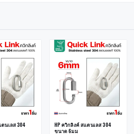
สแตนเลส 304
HP ควิกลิงค์ สแตนเลส 304
ขนาด 6มม