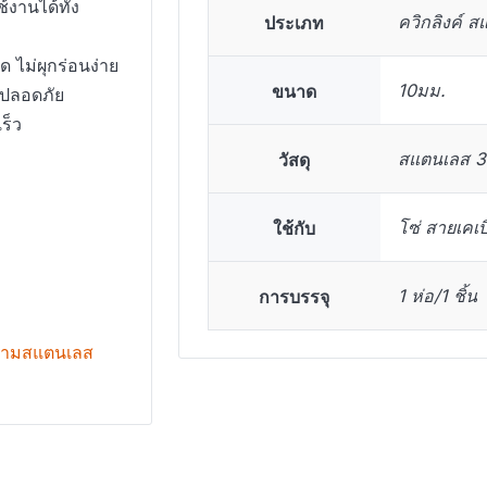
งานได้ทั้ง
ประเภท
ควิกลิงค์ 
ไม่ผุกร่อนง่าย
ขนาด
10มม.
งปลอดภัย
ร็ว
วัสดุ
สแตนเลส 
ใช้กับ
โซ่ สายเคเบ
การบรรจุ
1 ห่อ/1 ชิ้น
ามสแตนเลส