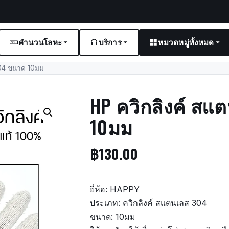
คำนวนโลหะ
บริการ
หมวดหมู่ทั้งหมด
304 ขนาด 10มม
HP ควิกลิงค์ สแ
10มม
฿
130.00
ยี่ห้อ: HAPPY
ประเภท: ควิกลิงค์ สแตนเลส 304
ขนาด: 10มม