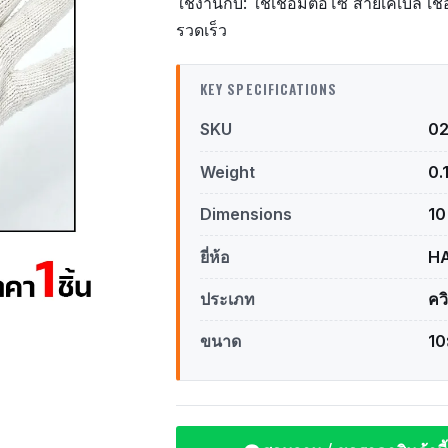
ใช้งานกับ: ใช้เชื่อมต่อโซ่ สายเคเบิล เชื
รวดเร็ว
KEY SPECIFICATIONS
SKU
0
Weight
0.
Dimensions
10
ยี่ห้อ
H
ประเภท
คว
ขนาด
10