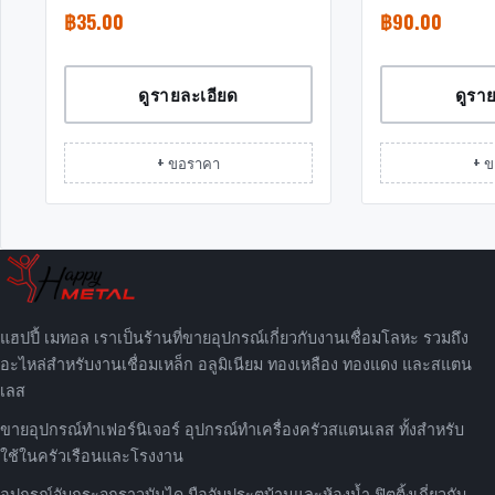
฿
35.00
฿
90.00
ดูรายละเอียด
ดูรา
+ ขอราคา
+ 
แฮปปี้ เมทอล เราเป็นร้านที่ขายอุปกรณ์เกี่ยวกับงานเชื่อมโลหะ รวมถึง
อะไหล่สำหรับงานเชื่อมเหล็ก อลูมิเนียม ทองเหลือง ทองแดง และสแตน
เลส
ขายอุปกรณ์ทำเฟอร์นิเจอร์ อุปกรณ์ทำเครื่องครัวสแตนเลส ทั้งสำหรับ
ใช้ในครัวเรือนและโรงงาน
อุปกรณ์จับกระจกราวบันได มือจับประตูบ้านและห้องน้ำ ฟิตติ้งเกี่ยวกับ