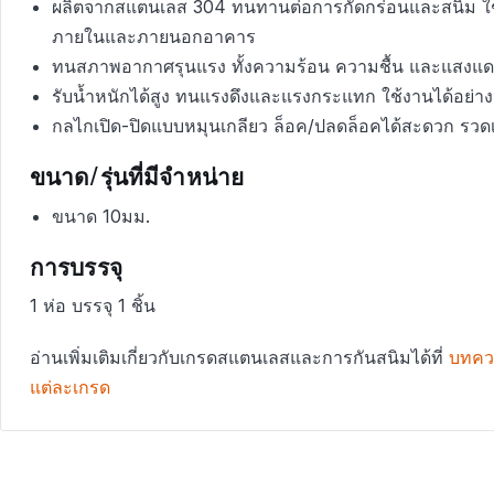
ผลิตจากสแตนเลส 304 ทนทานต่อการกัดกร่อนและสนิม ใช้
ภายในและภายนอกอาคาร
ทนสภาพอากาศรุนแรง ทั้งความร้อน ความชื้น และแสงแดด 
รับน้ำหนักได้สูง ทนแรงดึงและแรงกระแทก ใช้งานได้อย่า
กลไกเปิด-ปิดแบบหมุนเกลียว ล็อค/ปลดล็อคได้สะดวก รวดเ
ขนาด/รุ่นที่มีจำหน่าย
ขนาด 10มม.
การบรรจุ
1 ห่อ บรรจุ 1 ชิ้น
อ่านเพิ่มเติมเกี่ยวกับเกรดสแตนเลสและการกันสนิมได้ที่
บทคว
แต่ละเกรด