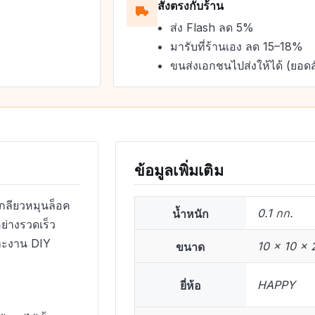
สั่งตรงกับร้าน
ส่ง Flash ลด 5%
มารับที่ร้านเอง ลด 15–18%
ขนส่งเอกชนไปส่งให้ได้ (ยอดส
ข้อมูลเพิ่มเติม
ลียวหมุนล็อค
น้ำหนัก
0.1 กก.
อย่างรวดเร็ว
ละงาน DIY
ขนาด
10 × 10 × 
ยี่ห้อ
HAPPY