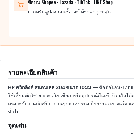
ซื้อบน Shopee · Lazada · TikTok · LINE Shop
กดรับคูปองก่อนซื้อ จะได้ราคาถูกที่สุด
รายละเอียดสินค้า
HP ควิกลิงค์ สแตนเลส 304 ขนาด 10มม
— ข้อต่อโลหะแบบเก
ใช้เชื่อมต่อโซ่ สายเคเบิล เชือก หรืออุปกรณ์อื่นเข้าด้วยกันได้
เหมาะกับงานก่อสร้าง งานอุตสาหกรรม กิจกรรมกลางแจ้ง แ
ทั่วไป
จุดเด่น