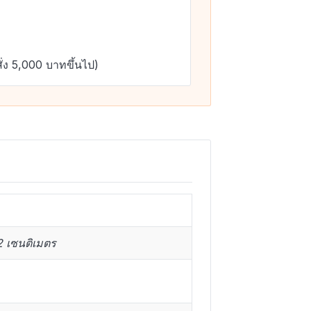
ั่ง 5,000 บาทขึ้นไป)
2 เซนติเมตร