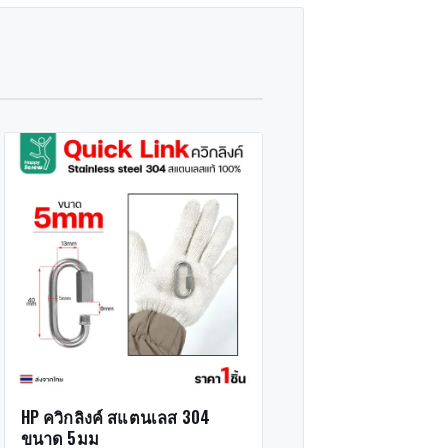
HP ควิกลิงค์ สแตนเลส 304
ขนาด 5มม