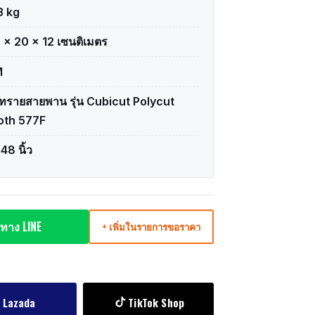
3 kg
 × 20 × 12 เซนติเมตร
M
าทรายสายพาน รุ่น Cubicut Polycut
oth 577F
48 นิ้ว
ทาง LINE
+ เพิ่มในรายการขอราคา
Lazada
TikTok Shop