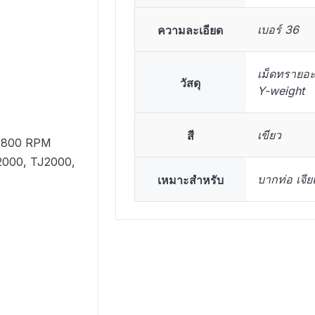
ความละเอียด
เบอร์ 36
เม็ดทรายอะล
วัสดุ
Y-weight
สี
เขียว
 3,800 RPM
J2000, TJ2000,
เหมาะสำหรับ
บากท่อ เจีย