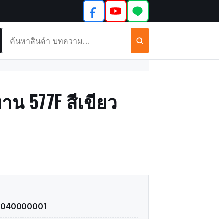
ค้นหา
สินค้า
และ
บทความ
น 577F สีเขียว
3040000001