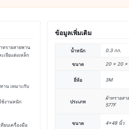
ข้อมูลเพิ่มเติม
้าทรายสายพาน
น้ำหนัก
0.3 กก.
ะเจียแต่งเหล็ก
ขนาด
20 × 20 × 
ยี่ห้อ
3M
นทาน เหมาะกับ
ผ้าทรายสาย
ประเภท
ใช้งานหนัก
577F
ขนาด
4×48 นิ้ว
ียบเครื่องมือ