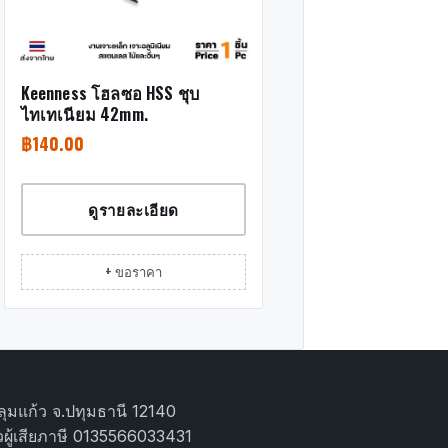
Keenness โฮลซอ HSS ชุบ
ไทเทเนียม 42mm.
฿
140.00
ดูรายละเอียด
+ ขอราคา
ุมแก้ว จ.ปทุมธานี 12140
ผู้เสียภาษี 0135566033431