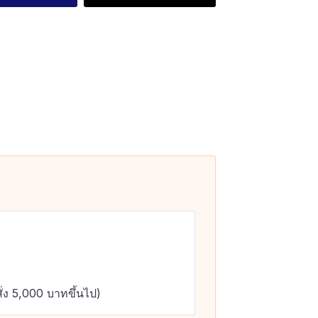
ั่ง 5,000 บาทขึ้นไป)