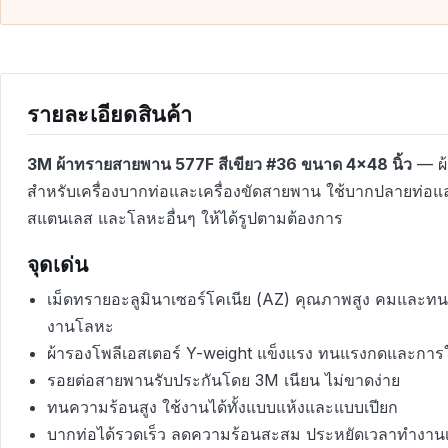
รายละเอียดสินค้า
3M ผ้าทรายสายพาน 577F สีเขียว #36 ขนาด 4×48 นิ้ว
— ผ
สำหรับเครื่องบากท่อและเครื่องขัดสายพาน ใช้บากปลายท่อแล
สแตนเลส และโลหะอื่นๆ ให้ได้รูปตามต้องการ
จุดเด่น
เม็ดทรายอะลูมินาเซอร์โคเนีย (AZ) คุณภาพสูง คมและท
งานโลหะ
ผ้ารองโพลีเอสเตอร์ Y-weight แข็งแรง ทนแรงกดและการ
รอยต่อสายพานรับประกันโดย 3M เนียน ไม่ขาดง่าย
ทนความร้อนสูง ใช้งานได้ทั้งแบบแห้งและแบบเปียก
บากท่อได้รวดเร็ว ลดความร้อนสะสม ประหยัดเวลาทำงานเท