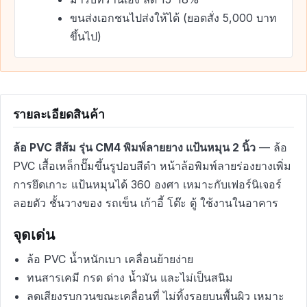
ขนส่งเอกชนไปส่งให้ได้ (ยอดสั่ง 5,000 บาท
ขึ้นไป)
รายละเอียดสินค้า
ล้อ PVC สีส้ม รุ่น CM4 พิมพ์ลายยาง แป้นหมุน 2 นิ้ว
— ล้อ
PVC เสื้อเหล็กปั๊มขึ้นรูปอบสีดำ หน้าล้อพิมพ์ลายร่องยางเพิ่ม
การยึดเกาะ แป้นหมุนได้ 360 องศา เหมาะกับเฟอร์นิเจอร์
ลอยตัว ชั้นวางของ รถเข็น เก้าอี้ โต๊ะ ตู้ ใช้งานในอาคาร
จุดเด่น
ล้อ PVC น้ำหนักเบา เคลื่อนย้ายง่าย
ทนสารเคมี กรด ด่าง น้ำมัน และไม่เป็นสนิม
ลดเสียงรบกวนขณะเคลื่อนที่ ไม่ทิ้งรอยบนพื้นผิว เหมาะ