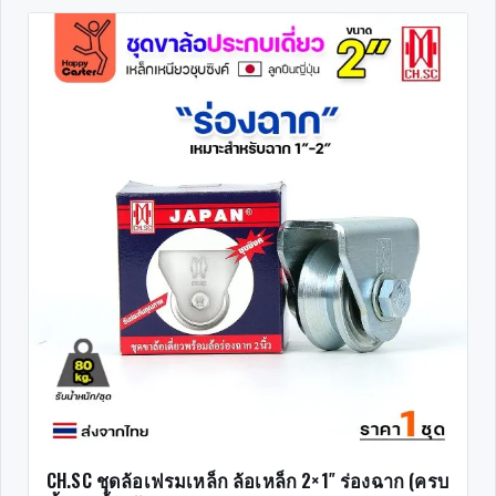
CH.SC ชุดล้อเฟรมเหล็ก ล้อเหล็ก 2×1″ ร่องฉาก (ครบ