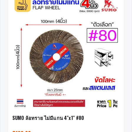
SUMO ล้อทราย ไม่มีแกน 4″x1″ #80