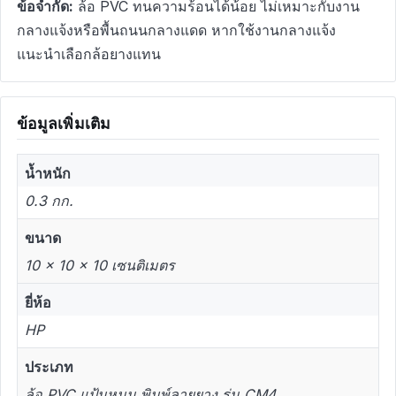
ข้อจำกัด:
ล้อ PVC ทนความร้อนได้น้อย ไม่เหมาะกับงาน
กลางแจ้งหรือพื้นถนนกลางแดด หากใช้งานกลางแจ้ง
แนะนำเลือกล้อยางแทน
ข้อมูลเพิ่มเติม
น้ำหนัก
0.3 กก.
ขนาด
10 × 10 × 10 เซนติเมตร
ยี่ห้อ
HP
ประเภท
ล้อ PVC แป้นหมุน พิมพ์ลายยาง รุ่น CM4