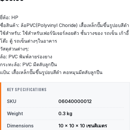
ยี่ห้อ: HP
ชื่อสินค้า: ล้อPVC(Polyvinyl Choride) เสื้อเหล็กปั๊มขึ้นรูปอบสีดำ
ใช้สำหรับ: ใช้สำหรับเฟอร์นิเจอร์ลอยตัว ชั้นวางของ รถเข็น เก้าอี้
โต๊ะ ตู้ รถเข็นต่างๆในอาคาร
วัสดุส่วนต่างๆ:
ล้อ: PVC พิมพ์ลายร่องยาง
กระทะล้อ: PVC มีตลับลูกปืน
แป้น: เสื้อเหล็กปั๊มขึ้นรูปอบสีดำ คอหมุนมีตลับลูกปืน
KEY SPECIFICATIONS
SKU
06040000012
Weight
0.3 kg
Dimensions
10 × 10 × 10 เซนติเมตร