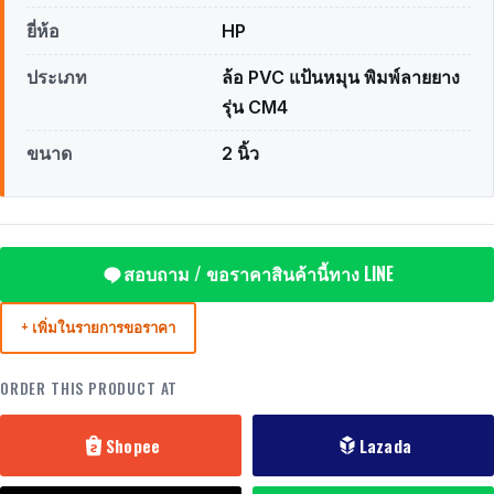
ยี่ห้อ
HP
ประเภท
ล้อ PVC แป้นหมุน พิมพ์ลายยาง
รุ่น CM4
ขนาด
2 นิ้ว
สอบถาม / ขอราคาสินค้านี้ทาง LINE
+ เพิ่มในรายการขอราคา
ORDER THIS PRODUCT AT
Shopee
Lazada