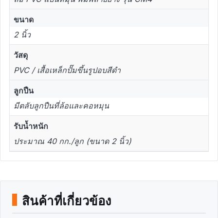
ขนาด
2 นิ้ว
วัสดุ
PVC / เสื้อเหล็กปั๊มขึ้นรูปอบสีดำ
ลูกปืน
มีตลับลูกปืนที่ล้อและคอหมุน
รับน้ำหนัก
ประมาณ 40 กก./ลูก (ขนาด 2 นิ้ว)
สินค้าที่เกี่ยวข้อง