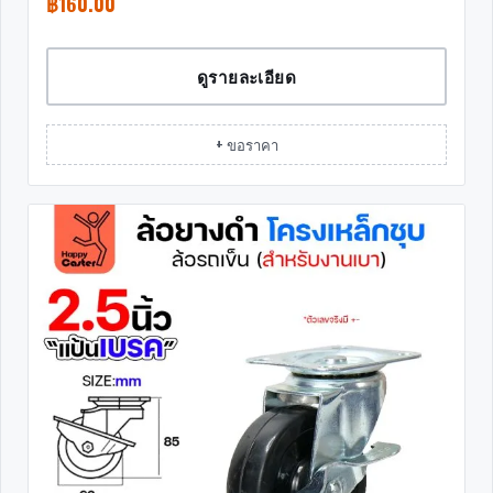
฿
160.00
ดูรายละเอียด
+ ขอราคา