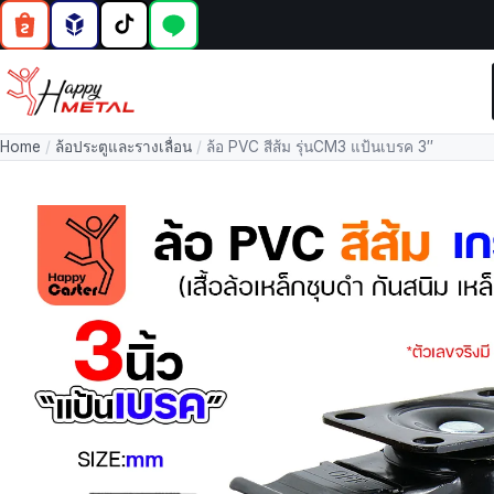
Home
/
ล้อประตูและรางเลื่อน
/
ล้อ PVC สีส้ม รุ่นCM3 แป้นเบรค 3″