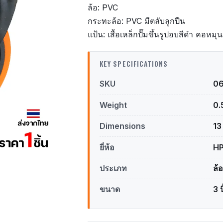
ล้อ: PVC
กระทะล้อ: PVC มีตลับลูกปืน
แป้น: เสื้อเหล็กปั๊มขึ้นรูปอบสีดำ คอหมุน
KEY SPECIFICATIONS
SKU
0
Weight
0.
Dimensions
13
ยี่ห้อ
H
ประเภท
ล้
ขนาด
3 น