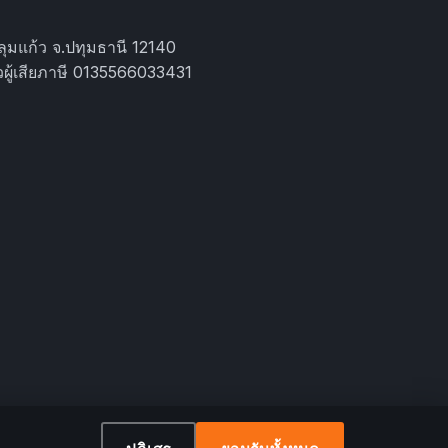
ุมแก้ว จ.ปทุมธานี 12140
ผู้เสียภาษี 0135566033431