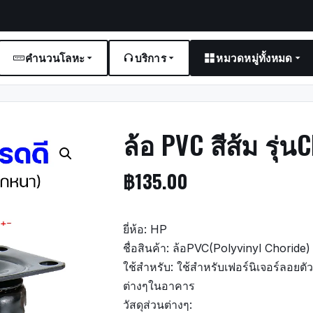
คำนวนโลหะ
บริการ
หมวดหมู่ทั้งหมด
ล้อ PVC สีส้ม รุ่
฿
135.00
ยี่ห้อ: HP
ชื่อสินค้า: ล้อPVC(Polyvinyl Choride) เ
ใช้สำหรับ: ใช้สำหรับเฟอร์นิเจอร์ลอยตัว ช
ต่างๆในอาคาร
วัสดุส่วนต่างๆ: