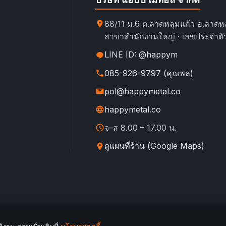
88/11 ม.6 ต.ลาดหลุมแก้ว อ.ลาดหล
สาขาสำนักงานใหญ่ · เลขประจำตัว
LINE ID: @happym
085-926-9797 (คุณพล)
pol@happymetal.co
happymetal.co
จ–ส 8.00 – 17.00 น.
ดูแผนที่ร้าน (Google Maps)