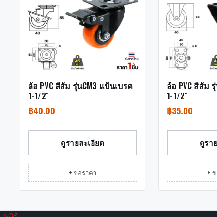
ล้อ PVC สีส้ม รุ่นCM3 แป้นเบรค
ล้อ PVC สีส้ม 
1-1/2″
1-1/2″
฿
40.00
฿
35.00
ดูรายละเอียด
ดูรา
+ ขอราคา
+ 