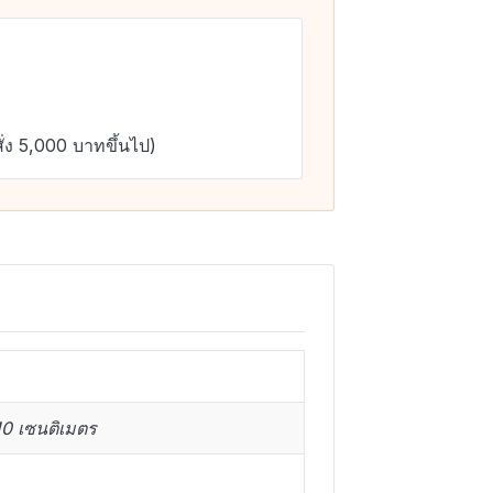
ั่ง 5,000 บาทขึ้นไป)
10 เซนติเมตร