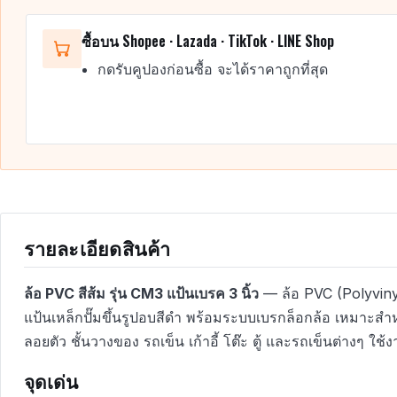
ซื้อบน Shopee · Lazada · TikTok · LINE Shop
กดรับคูปองก่อนซื้อ จะได้ราคาถูกที่สุด
รายละเอียดสินค้า
ล้อ PVC สีส้ม รุ่น CM3 แป้นเบรค 3 นิ้ว
— ล้อ PVC (Polyviny
แป้นเหล็กปั๊มขึ้นรูปอบสีดำ พร้อมระบบเบรกล็อกล้อ เหมาะสำหร
ลอยตัว ชั้นวางของ รถเข็น เก้าอี้ โต๊ะ ตู้ และรถเข็นต่างๆ 
จุดเด่น