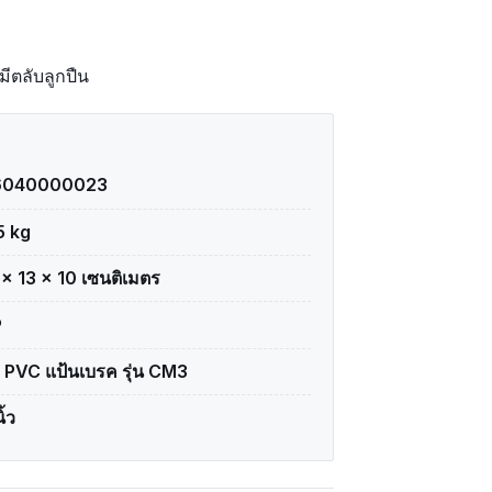
มีตลับลูกปืน
6040000023
5 kg
 × 13 × 10 เซนติเมตร
P
อ PVC แป้นเบรค รุ่น CM3
ิ้ว