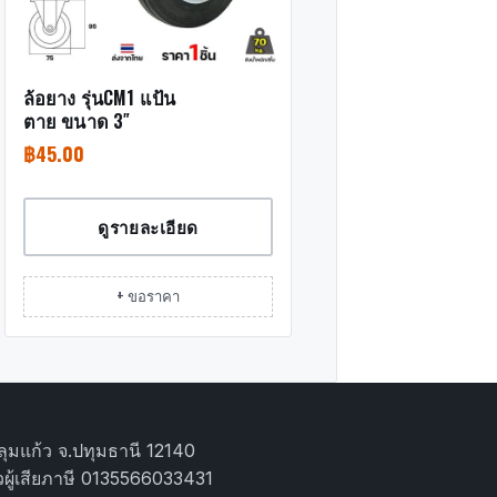
ล้อยาง รุ่นCM1 แป้น
ตาย ขนาด 3″
฿
45.00
ดูรายละเอียด
+ ขอราคา
ุมแก้ว จ.ปทุมธานี 12140
ผู้เสียภาษี 0135566033431