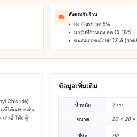
สั่งตรงกับร้าน
ส่ง Flash ลด 5%
มารับที่ร้านเอง ลด 15–18%
ขนส่งเอกชนไปส่งให้ได้ (ยอดส
ข้อมูลเพิ่มเติม
nyl Chloride)
น้ำหนัก
2 กก.
อนที่ได้เฉพาะเดิน
้าอี้ โต๊ะ ตู้
ขนาด
20 × 20 × 
ยี่ห้อ
HP