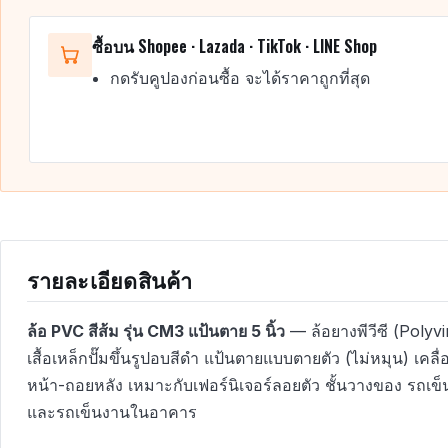
ซื้อบน Shopee · Lazada · TikTok · LINE Shop
กดรับคูปองก่อนซื้อ จะได้ราคาถูกที่สุด
รายละเอียดสินค้า
ล้อ PVC สีส้ม รุ่น CM3 แป้นตาย 5 นิ้ว
— ล้อยางพีวีซี (Polyvi
เสื้อเหล็กปั๊มขึ้นรูปอบสีดำ แป้นตายแบบตายตัว (ไม่หมุน) เคลื่
หน้า-ถอยหลัง เหมาะกับเฟอร์นิเจอร์ลอยตัว ชั้นวางของ รถเข็น เก
และรถเข็นงานในอาคาร