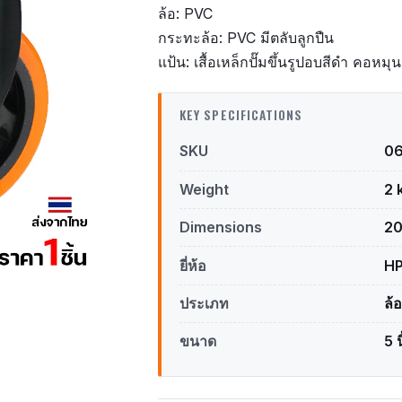
ล้อ: PVC
กระทะล้อ: PVC มีตลับลูกปืน
แป้น: เสื้อเหล็กปั๊มขึ้นรูปอบสีดำ คอหมุน
KEY SPECIFICATIONS
SKU
0
Weight
2 
Dimensions
20
ยี่ห้อ
H
ประเภท
ล้
ขนาด
5 น