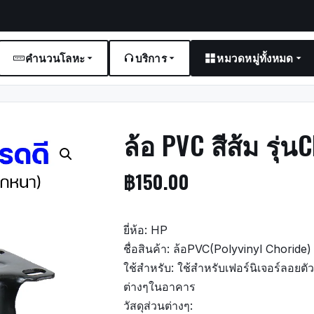
คำนวนโลหะ
บริการ
หมวดหมู่ทั้งหมด
ล้อ PVC สีส้ม รุ่
฿
150.00
ยี่ห้อ: HP
ชื่อสินค้า: ล้อPVC(Polyvinyl Choride) เ
ใช้สำหรับ: ใช้สำหรับเฟอร์นิเจอร์ลอยตัว ช
ต่างๆในอาคาร
วัสดุส่วนต่างๆ: