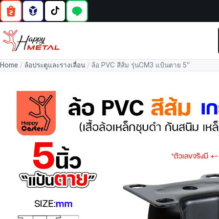
Home
/
ล้อประตูและรางเลื่อน
/
ล้อ PVC สีส้ม รุ่นCM3 แป้นตาย 5″