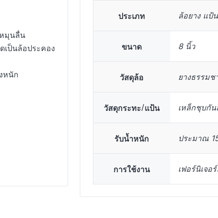
ประเภท
ล้อยาง แป้
หมุนลื่น
ขนาด
8 นิ้ว
ิดเป็นล้อประคอง
งหนัก
วัสดุล้อ
ยางธรรมชา
วัสดุกระทะ/แป้น
เหล็กชุบกัน
รับน้ำหนัก
ประมาณ 15
การใช้งาน
เฟอร์นิเจอร