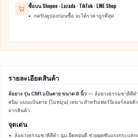
ซื้อบน Shopee · Lazada · TikTok · LINE Shop
กดรับคูปองก่อนซื้อ จะได้ราคาถูกที่สุด
รายละเอียดสินค้า
ล้อยาง รุ่น CM1 แป้นตาย ขนาด 8 นิ้ว
— ล้อยางธรรมชาติสีดำ เ
สนิม แบบแป้นตาย (ไม่หมุน) เหมาะสำหรับเฟอร์นิเจอร์ลอยตั
ลากสินค้า
จุดเด่น
ล้อยางธรรมชาติสีดำ นุ่ม ยืดหยุ่นดี ช่วยดูดซับแรงกระแ