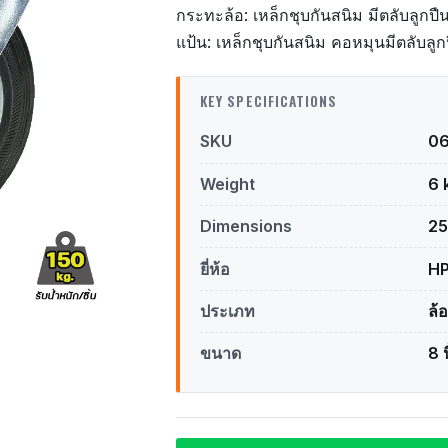
กระทะล้อ: เหล็กชุบกันสนิม มีตลับลูกปื
แป้น: เหล็กชุบกันสนิม คอหมุนมีตลับลูก
KEY SPECIFICATIONS
SKU
0
Weight
6 
Dimensions
25
ยี่ห้อ
H
ประเภท
ล้
ขนาด
8 น