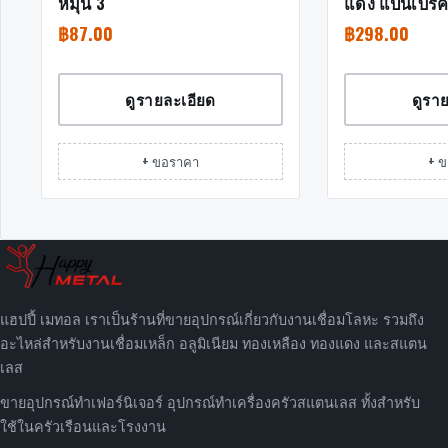
หมุน 3″
แดง แป้นเบรค
฿
87.00
฿
298.00
ดูรายละเอียด
ดูรา
+ ขอราคา
+ 
แฮปปี้ เมทอล เราเป็นร้านที่ขายอุปกรณ์เกี่ยวกับงานเชื่อมโลหะ รวมถึง
อะไหล่สำหรับงานเชื่อมเหล็ก อลูมิเนียม ทองเหลือง ทองแดง และสแตน
เลส
ขายอุปกรณ์ทำเฟอร์นิเจอร์ อุปกรณ์ทำเครื่องครัวสแตนเลส ทั้งสำหรับ
ใช้ในครัวเรือนและโรงงาน