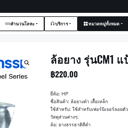
คำนวนโลหะ
บริการ
หมวดหมู่ทั้งหมด
ล้อยาง รุ่นCM1 
฿
220.00
ยี่ห้อ: HP
ชื่อสินค้า: ล้อยางดำ เสื้อเหล็ก
ใช้สำหรับ: ใช้สำหรับเฟอร์นิเจอร์ลอยตั
วัสดุส่วนต่างๆ:
ล้อ: ยางธรรธาติสีดำ