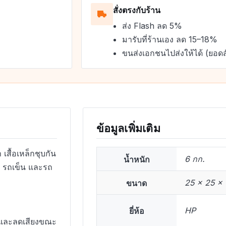
สั่งตรงกับร้าน
ส่ง Flash ลด 5%
มารับที่ร้านเอง ลด 15–18%
ขนส่งเอกชนไปส่งให้ได้ (ยอดส
ข้อมูลเพิ่มเติม
สื้อเหล็กชุบกัน
น้ำหนัก
6 กก.
ว รถเข็น และรถ
ขนาด
25 × 25 × 
ยี่ห้อ
HP
ทกและลดเสียงขณะ