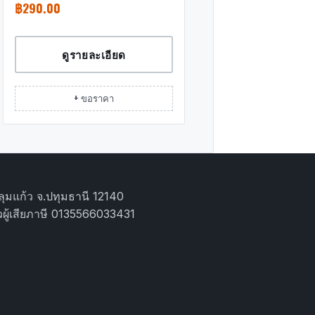
฿
290.00
ดูรายละเอียด
+ ขอราคา
ุมแก้ว จ.ปทุมธานี 12140
ผู้เสียภาษี 0135566033431