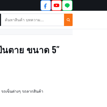
ค้นหา
สินค้า
และ
บทความ
แป้นตาย ขนาด 5″
ว รถเข็นต่างๆ รถลากสินค้า