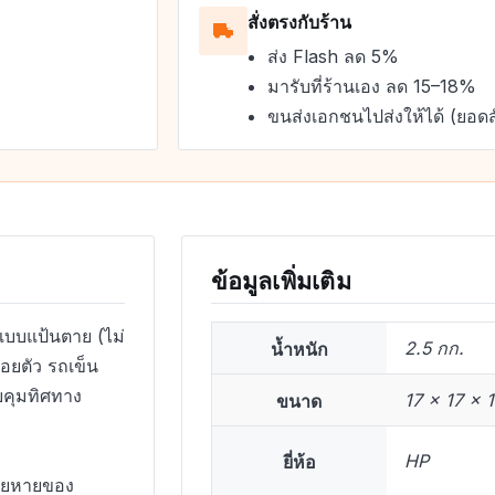
สั่งตรงกับร้าน
ส่ง Flash ลด 5%
มารับที่ร้านเอง ลด 15–18%
ขนส่งเอกชนไปส่งให้ได้ (ยอดส
ข้อมูลเพิ่มเติม
แบบแป้นตาย (ไม่
น้ำหนัก
2.5 กก.
ลอยตัว รถเข็น
บคุมทิศทาง
ขนาด
17 × 17 × 
ยี่ห้อ
HP
สียหายของ