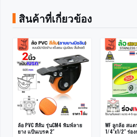
สินค้าที่เกี่ยวข้อง
ล้อ PVC สีส้ม รุ่นCM4 พิมพ์ลาย
WF ลูกล้อ สแต
ยาง แป้นเบรค 2″
1/4″x1/2″ ร่อ