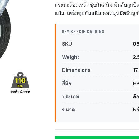
กระทะล้อ: เหล็กชุบกันสนิม มีตลับลูกปื
แป้น: เหล็กชุบกันสนิม คอหมุนมีตลับลูก
KEY SPECIFICATIONS
SKU
0
Weight
2.
Dimensions
17
ยี่ห้อ
H
ประเภท
ล้
ขนาด
5 น