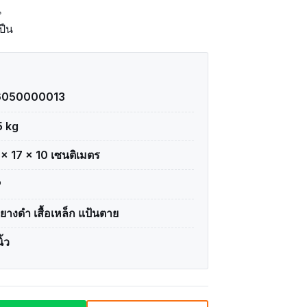
น
ปืน
6050000013
5 kg
 × 17 × 10 เซนติเมตร
P
อยางดำ เสื้อเหล็ก แป้นตาย
ิ้ว