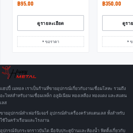
฿
95.00
฿
350.00
ดูรายละเอียด
ดูรา
+ ขอราคา
+ 
แฮปปี้ เมทอล เราเป็นร้านที่ขายอุปกรณ์เกี่ยวกับงานเชื่อมโลหะ รวมถึง
อะไหล่สำหรับงานเชื่อมเหล็ก อลูมิเนียม ทองเหลือง ทองแดง และสแตน
เลส
ขายอุปกรณ์ทำเฟอร์นิเจอร์ อุปกรณ์ทำเครื่องครัวสแตนเลส ทั้งสำหรับ
ใช้ในครัวเรือนและโรงงาน
อุปกรณ์จับกระจกราวบันได มือจับประตูบ้านและห้องน้ำ ฟิตติ้งเกี่ยวกับ