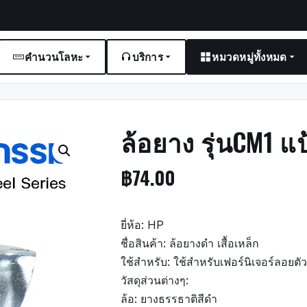
คำนวนโลหะ
บริการ
หมวดหมู่ทั้งหมด
ล้อยาง รุ่นCM1 
฿
74.00
ยี่ห้อ: HP
ชื่อสินค้า: ล้อยางดำ เสื้อเหล็ก
ใช้สำหรับ: ใช้สำหรับเฟอร์นิเจอร์ลอยตั
วัสดุส่วนต่างๆ:
ล้อ: ยางธรรธาติสีดำ