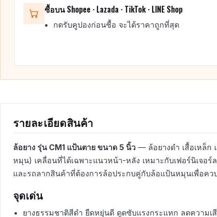
ซื้อบน Shopee · Lazada · TikTok · LINE Shop
กดรับคูปองก่อนซื้อ จะได้ราคาถูกที่สุด
รายละเอียดสินค้า
ล้อยาง รุ่น CM1 แป้นตาย ขนาด 5 นิ้ว
— ล้อยางดำ เสื้อเหล็ก 
หมุน) เคลื่อนที่ได้เฉพาะแนวหน้า-หลัง เหมาะกับเฟอร์นิเจอร์
และรถลากสินค้าที่ต้องการล้อประกบคู่กับล้อแป้นหมุนเพื่อคว
จุดเด่น
ยางธรรมชาติสีดำ ยืดหยุ่นดี ดูดซับแรงกระแทก ลดความเ