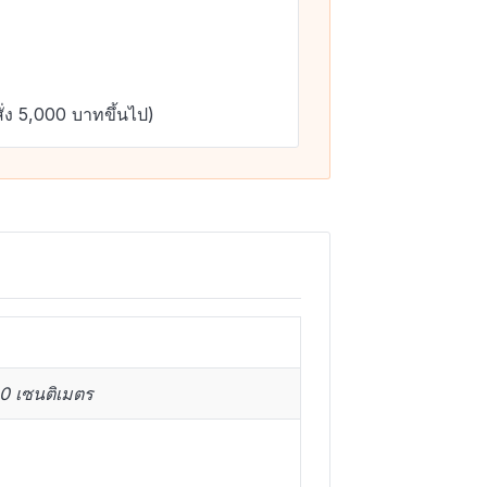
ั่ง 5,000 บาทขึ้นไป)
10 เซนติเมตร