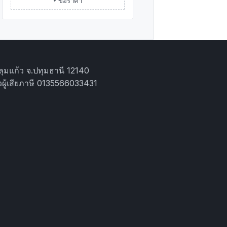
ุมแก้ว จ.ปทุมธานี 12140
ผู้เสียภาษี 0135566033431