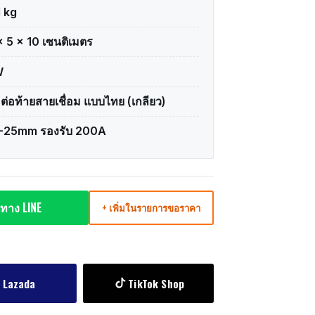
1 kg
× 5 × 10 เซนติเมตร
W
อต่อท้ายสายเชื่อม แบบไทย (เกลียว)
-25mm รองรับ 200A
ทาง LINE
+ เพิ่มในรายการขอราคา
Lazada
TikTok Shop