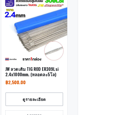
JW ลวดเติม TIG ROD ER309Lsi
2.4x1000mm. (หลอดละ5โล)
฿
2,500.00
ดูรายละเอียด
+ ขอราคา