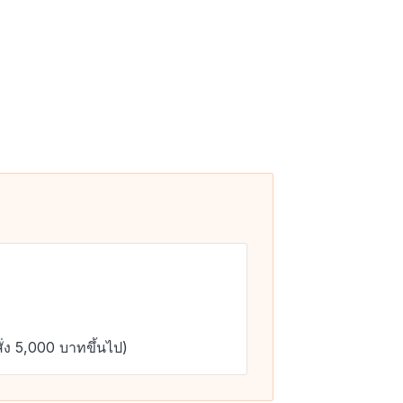
ั่ง 5,000 บาทขึ้นไป)