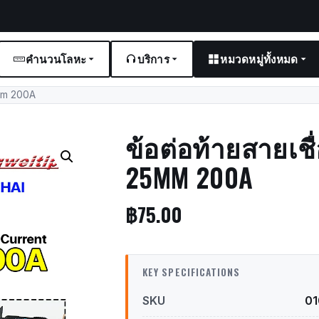
คำนวนโลหะ
บริการ
หมวดหมู่ทั้งหมด
5mm 200A
ข้อต่อท้ายสายเชื
25MM 200A
฿
75.00
KEY SPECIFICATIONS
SKU
0