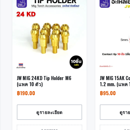
JW MIG 24KD Tip Holder M6
JW MIG 15AK C
(แพค 10 ตัว)
1.2 mm. (แพค 1
฿
190.00
฿
95.00
ดูรายละเอียด
ดูรา
+ ขอราคา
+ 