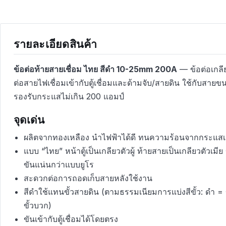
รายละเอียดสินค้า
ข้อต่อท้ายสายเชื่อม ไทย สีดำ 10-25mm 200A
— ข้อต่อเกลี
ต่อสายไฟเชื่อมเข้ากับตู้เชื่อมและด้ามจับ/สายดิน ใช้กับสา
รองรับกระแสไม่เกิน 200 แอมป์
จุดเด่น
ผลิตจากทองเหลือง นำไฟฟ้าได้ดี ทนความร้อนจากกระแสเช
แบบ “ไทย” หน้าตู้เป็นเกลียวตัวผู้ ท้ายสายเป็นเกลียวตัวเมีย
ขันแน่นกว่าแบบยูโร
สะดวกต่อการถอดเก็บสายหลังใช้งาน
สีดำใช้แทนขั้วสายดิน (ตามธรรมเนียมการแบ่งสีขั้ว: ดำ = ข
ขั้วบวก)
ขันเข้ากับตู้เชื่อมได้โดยตรง