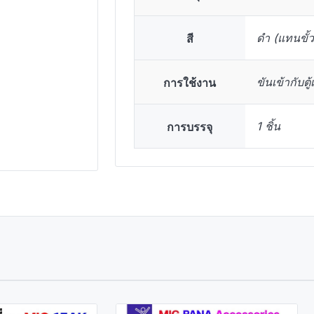
สี
ดำ (แทนขั้ว
การใช้งาน
ขันเข้ากับตู้
การบรรจุ
1 ชิ้น