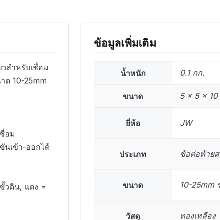
ข้อมูลเพิ่มเติม
ยวสำหรับเชื่อม
น้ำหนัก
0.1 กก.
ยขนาด 10-25mm
ขนาด
5 × 5 × 10
ยี่ห้อ
JW
ื่อม
 ขันเข้า-ออกได้
ประเภท
ข้อต่อท้ายส
ขนาด
10-25mm ร
ั้วดิน, แดง =
วัสดุ
ทองเหลือง