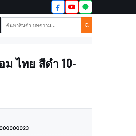
ค้นหา
สินค้า
และ
บทความ
่อม ไทย สีดำ 10-
1000000023