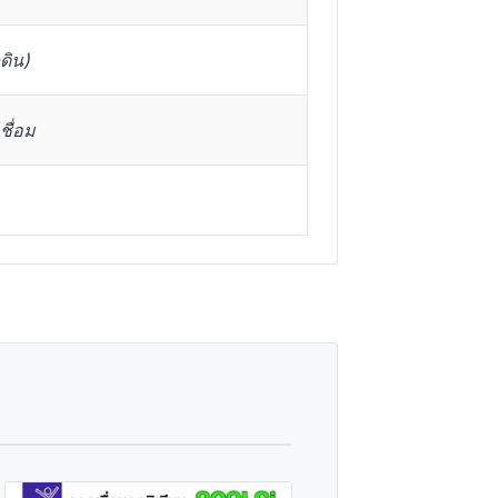
ดิน)
เชื่อม