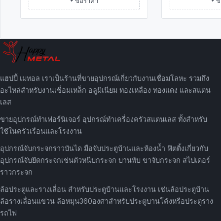
แฮปปี้ เมทอล เราเป็นร้านที่ขายอุปกรณ์เกี่ยวกับงานเชื่อมโลหะ รวมถึง
อะไหล่สำหรับงานเชื่อมเหล็ก อลูมิเนียม ทองเหลือง ทองแดง และสแตน
เลส
ขายอุปกรณ์ทำเฟอร์นิเจอร์ อุปกรณ์ทำเครื่องครัวสแตนเลส ทั้งสำหรับ
ใช้ในครัวเรือนและโรงงาน
อุปกรณ์จับกระจกราวบันได มือจับประตูบ้านและห้องน้ำ ฟิตติ้งเกี่ยวกับ
อุปกรณ์จับยึดกระจกเช่นตัวหนีบกระจก บานพับ ขาจับกระจก สไปเดอร์
ราวกระจก
ล้อประตูและรางเลื่อน สำหรับประตูบ้านและโรงงาน เช่นล้อประตูบ้าน
ล้อรางเลื่อนแขวน ล้อหมุน360องศาสำหรับประตูบานโค้งหรือประตูราง
รถไฟ