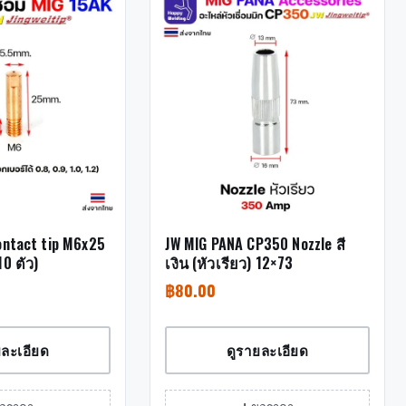
ontact tip M6x25
JW MIG PANA CP350 Nozzle สี
0 ตัว)
เงิน (หัวเรียว) 12×73
฿
80.00
ยละเอียด
ดูรายละเอียด
ขอราคา
+ ขอราคา