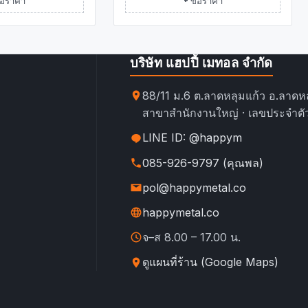
บริษัท แฮปปี้ เมทอล จำกัด
88/11 ม.6 ต.ลาดหลุมแก้ว อ.ลาดหล
สาขาสำนักงานใหญ่ · เลขประจำตัว
LINE ID: @happym
085-926-9797 (คุณพล)
pol@happymetal.co
happymetal.co
จ–ส 8.00 – 17.00 น.
ดูแผนที่ร้าน (Google Maps)