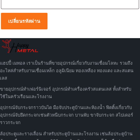
เปลี่ยนรหัสผ่าน
แฮปปี้ เมทอล เราเป็นร้านที่ขายอุปกรณ์เกี่ยวกับงานเชื่อมโลหะ รวมถึง
อะไหล่สำหรับงานเชื่อมเหล็ก อลูมิเนียม ทองเหลือง ทองแดง และสแตน
เลส
ขายอุปกรณ์ทำเฟอร์นิเจอร์ อุปกรณ์ทำเครื่องครัวสแตนเลส ทั้งสำหรับ
ใช้ในครัวเรือนและโรงงาน
อุปกรณ์จับกระจกราวบันได มือจับประตูบ้านและห้องน้ำ ฟิตติ้งเกี่ยวกับ
อุปกรณ์จับยึดกระจกเช่นตัวหนีบกระจก บานพับ ขาจับกระจก สไปเดอร์
ราวกระจก
ล้อประตูและรางเลื่อน สำหรับประตูบ้านและโรงงาน เช่นล้อประตูบ้าน