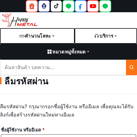
คำนวนโลหะ
บริการ
หมวดหมู่ทั้งหมด
ค้นหา
สินค้า
ลืมรหัสผ่าน
และ
บทความ
ลืมรหัสผ่าน? กรุณากรอกชื่อผู้ใช้งาน หรืออีเมล เพื่อคุณจะได้รับ
ลิงก์เพื่อสร้างรหัสผ่านใหม่ทางอีเมล
ต้องการ
ชื่อผู้ใช้งาน หรืออีเมล
*