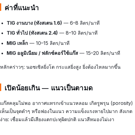
ค่าที่แนะนำ
TIG งานบาง (ทังสเตน 1.6)
— 6–8 ลิตร/นาที
TIG ทั่วไป (ทังสเตน 2.4)
— 8–10 ลิตร/นาที
MIG เหล็ก
— 10–15 ลิตร/นาที
MIG อลูมิเนียม / ฟลักซ์คอร์ใช้แก๊ส
— 15–20 ลิตร/นาที
หลักคร่าวๆ: นอซเซิลยิ่งโต กระแสยิ่งสูง ยิ่งต้องไหลมากขึ้น
เปิดน้อยเกิน — แนวเป็นตามด
แก๊สคลุมไม่พอ อากาศแทรกเข้าแนวหลอม เกิดรูพรุน (porosity)
เห็นเป็นจุดดำๆ หรือฟองในแนว ความแข็งแรงหายไปมาก สังเกต
ง่าย: เชื่อมแล้วมีเสียงแตกปะทุผิดปกติ แนวสีหมองไม่เงา