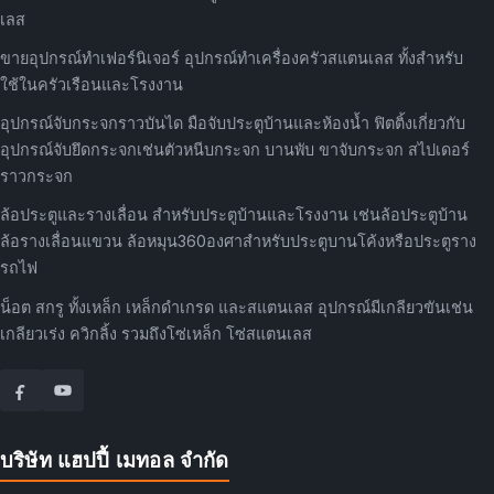
เลส
ขายอุปกรณ์ทำเฟอร์นิเจอร์ อุปกรณ์ทำเครื่องครัวสแตนเลส ทั้งสำหรับ
ใช้ในครัวเรือนและโรงงาน
อุปกรณ์จับกระจกราวบันได มือจับประตูบ้านและห้องน้ำ ฟิตติ้งเกี่ยวกับ
อุปกรณ์จับยึดกระจกเช่นตัวหนีบกระจก บานพับ ขาจับกระจก สไปเดอร์
ราวกระจก
ล้อประตูและรางเลื่อน สำหรับประตูบ้านและโรงงาน เช่นล้อประตูบ้าน
ล้อรางเลื่อนแขวน ล้อหมุน360องศาสำหรับประตูบานโค้งหรือประตูราง
รถไฟ
น็อต สกรู ทั้งเหล็ก เหล็กดำเกรด และสแตนเลส อุปกรณ์มีเกลียวขันเช่น
เกลียวเร่ง ควิกลิ้ง รวมถึงโซ่เหล็ก โซ่สแตนเลส
บริษัท แฮปปี้ เมทอล จำกัด