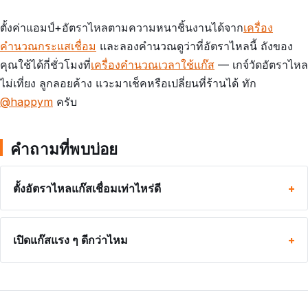
ตั้งค่าแอมป์+อัตราไหลตามความหนาชิ้นงานได้จาก
เครื่อง
คำนวณกระแสเชื่อม
และลองคำนวณดูว่าที่อัตราไหลนี้ ถังของ
คุณใช้ได้กี่ชั่วโมงที่
เครื่องคำนวณเวลาใช้แก๊ส
— เกจ์วัดอัตราไหล
ไม่เที่ยง ลูกลอยค้าง แวะมาเช็คหรือเปลี่ยนที่ร้านได้ ทัก
@happym
ครับ
คำถามที่พบบ่อย
ตั้งอัตราไหลแก๊สเชื่อมเท่าไหร่ดี
เปิดแก๊สแรง ๆ ดีกว่าไหม