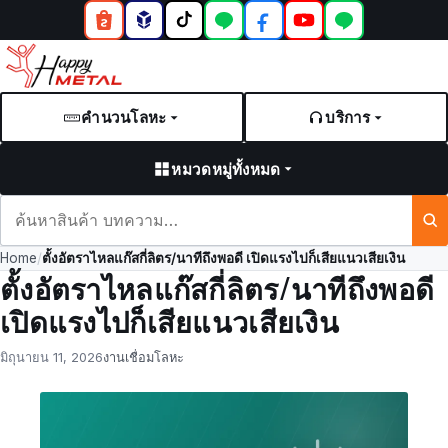
คำนวนโลหะ
บริการ
หมวดหมู่ทั้งหมด
ค้นหา
สินค้า
Home
/
ตั้งอัตราไหลแก๊สกี่ลิตร/นาทีถึงพอดี เปิดแรงไปก็เสียแนวเสียเงิน
และ
ตั้งอัตราไหลแก๊สกี่ลิตร/นาทีถึงพอดี
บทความ
เปิดแรงไปก็เสียแนวเสียเงิน
Posted
by
in
มิถุนายน 11, 2026
งานเชื่อมโลหะ
on