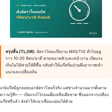
สรุปสั้น (TL;DR):
อัตราไหลแก๊สงาน MIG/TIG ทั่วไปอยู่
ราว 10–20 ลิตร/นาที ตามขนาดหัวและหน้างาน เปิดแรง
เกินไม่ได้ช่วยให้ดีขึ้น กลับทำให้แก๊สปั่นป่วนดึงอากาศเข้า
แนวและเปลืองเงิน
เกจ์แก๊สมีลูกลอยบอกอัตราไหลก็จริง แต่ช่างจำนวนมากตั้งตาม
ความรู้สึก — เปิดแรงไว้ก่อนเผื่อเหลือเผื่อขาด ซึ่งนอกจากเปลือง
แก๊สฟรีแล้ว ยังทำให้แนวเชื่อมแย่ลงได้ด้วย