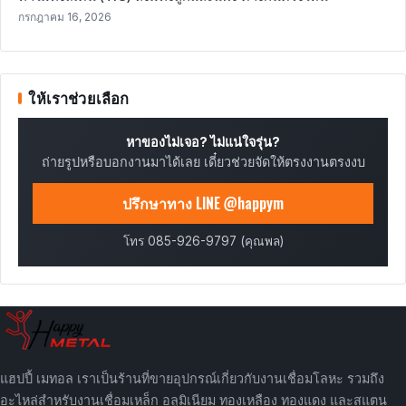
กรกฎาคม 16, 2026
ให้เราช่วยเลือก
หาของไม่เจอ? ไม่แน่ใจรุ่น?
ถ่ายรูปหรือบอกงานมาได้เลย เดี๋ยวช่วยจัดให้ตรงงานตรงงบ
ปรึกษาทาง LINE @happym
โทร 085-926-9797 (คุณพล)
แฮปปี้ เมทอล เราเป็นร้านที่ขายอุปกรณ์เกี่ยวกับงานเชื่อมโลหะ รวมถึง
อะไหล่สำหรับงานเชื่อมเหล็ก อลูมิเนียม ทองเหลือง ทองแดง และสแตน