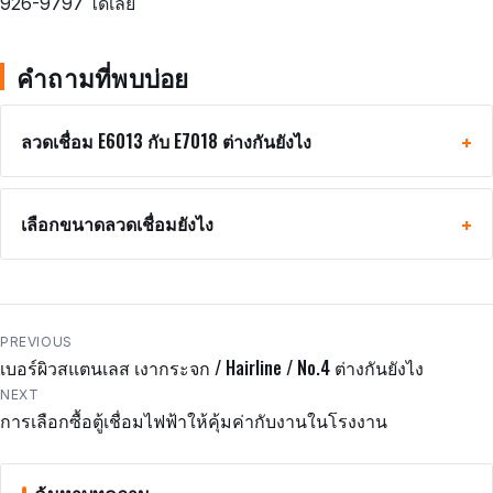
926-9797 ได้เลย
คำถามที่พบบ่อย
ลวดเชื่อม E6013 กับ E7018 ต่างกันยังไง
เลือกขนาดลวดเชื่อมยังไง
แนะแนว
PREVIOUS
เบอร์ผิวสแตนเลส เงากระจก / Hairline / No.4 ต่างกันยังไง
เรื่อง
NEXT
การเลือกซื้อตู้เชื่อมไฟฟ้าให้คุ้มค่ากับงานในโรงงาน