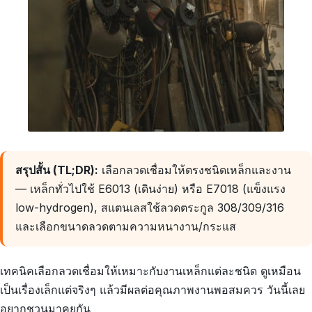
สรุปสั้น (TL;DR):
เลือกลวดเชื่อมให้ตรงชนิดเหล็กและงาน
— เหล็กทั่วไปใช้ E6013 (เดินง่าย) หรือ E7018 (แข็งแรง
low-hydrogen), สแตนเลสใช้ลวดตระกูล 308/309/316
และเลือกขนาดลวดตามความหนางาน/กระแส
เทคนิคเลือกลวดเชื่อมให้เหมาะกับงานเหล็กแต่ละชนิด ดูเหมือน
เป็นเรื่องเล็กแต่จริงๆ แล้วมีผลต่อคุณภาพงานพอสมควร วันนี้เลย
อยากชวนมาคุยกัน