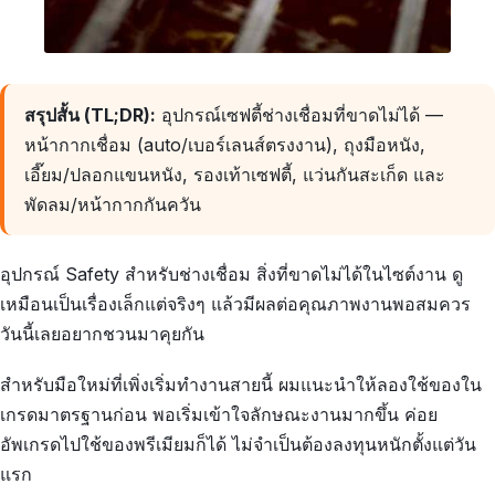
สรุปสั้น (TL;DR):
อุปกรณ์เซฟตี้ช่างเชื่อมที่ขาดไม่ได้ —
หน้ากากเชื่อม (auto/เบอร์เลนส์ตรงงาน), ถุงมือหนัง,
เอี๊ยม/ปลอกแขนหนัง, รองเท้าเซฟตี้, แว่นกันสะเก็ด และ
พัดลม/หน้ากากกันควัน
อุปกรณ์ Safety สำหรับช่างเชื่อม สิ่งที่ขาดไม่ได้ในไซต์งาน ดู
เหมือนเป็นเรื่องเล็กแต่จริงๆ แล้วมีผลต่อคุณภาพงานพอสมควร
วันนี้เลยอยากชวนมาคุยกัน
สำหรับมือใหม่ที่เพิ่งเริ่มทำงานสายนี้ ผมแนะนำให้ลองใช้ของใน
เกรดมาตรฐานก่อน พอเริ่มเข้าใจลักษณะงานมากขึ้น ค่อย
อัพเกรดไปใช้ของพรีเมียมก็ได้ ไม่จำเป็นต้องลงทุนหนักตั้งแต่วัน
แรก