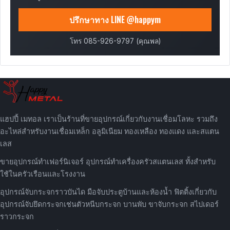
ปรึกษาทาง LINE @happym
โทร 085-926-9797 (คุณพล)
แฮปปี้ เมทอล เราเป็นร้านที่ขายอุปกรณ์เกี่ยวกับงานเชื่อมโลหะ รวมถึง
อะไหล่สำหรับงานเชื่อมเหล็ก อลูมิเนียม ทองเหลือง ทองแดง และสแตน
เลส
ขายอุปกรณ์ทำเฟอร์นิเจอร์ อุปกรณ์ทำเครื่องครัวสแตนเลส ทั้งสำหรับ
ใช้ในครัวเรือนและโรงงาน
อุปกรณ์จับกระจกราวบันได มือจับประตูบ้านและห้องน้ำ ฟิตติ้งเกี่ยวกับ
อุปกรณ์จับยึดกระจกเช่นตัวหนีบกระจก บานพับ ขาจับกระจก สไปเดอร์
ราวกระจก