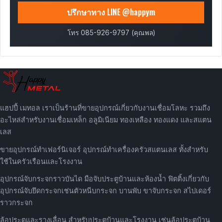
ปรึกษาทาง LINE @happym
โทร 085-926-9797 (คุณพล)
แฮปปี้ เมทอล เราเป็นร้านที่ขายอุปกรณ์เกี่ยวกับงานเชื่อมโลหะ รวมถึง
อะไหล่สำหรับงานเชื่อมเหล็ก อลูมิเนียม ทองเหลือง ทองแดง และสแตน
เลส
ขายอุปกรณ์ทำเฟอร์นิเจอร์ อุปกรณ์ทำเครื่องครัวสแตนเลส ทั้งสำหรับ
ใช้ในครัวเรือนและโรงงาน
อุปกรณ์จับกระจกราวบันได มือจับประตูบ้านและห้องน้ำ ฟิตติ้งเกี่ยวกับ
อุปกรณ์จับยึดกระจกเช่นตัวหนีบกระจก บานพับ ขาจับกระจก สไปเดอร์
ราวกระจก
ล้อประตูและรางเลื่อน สำหรับประตูบ้านและโรงงาน เช่นล้อประตูบ้าน