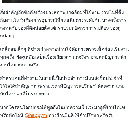
สิ่งสำคัญอีกข้อคือเรื่องของสภาพแวดล้อมที่ใช้งาน งานในที่ชื้น
กับงานในร่มต้องการอุปกรณ์ที่กันสนิมต่างระดับกัน บางครั้งการ
ลงทุนกับของที่ดีหน่อยตั้งแต่แรกประหยัดกว่าการเปลี่ยนของถู
กบ่อยๆ
เคล็ดลับเล็กๆ ที่ช่างเก๋าหลายท่านใช้คือการตรวจเช็คก่อนเริ่มงาน
ทุกครั้ง ฟังดูเหมือนเป็นเรื่องเสียเวลา แต่จริงๆ ช่วยลดปัญหาหน้า
งานได้มากกว่าครึ่ง
สำหรับคนที่ทำงานในสายนี้เป็นประจำ การมีแหล่งซื้อประจำที่
ไว้ใจได้สำคัญมาก เพราะเวลามีปัญหาจะปรึกษาได้สะดวก และ
มักได้ราคาดีในระยะยาว
หากใครสนใจอุปกรณ์ที่พูดถึงในบทความนี้ แวะมาดูที่ร้านได้เลย
หรือทักไลน์
@happym
ทางร้านยินดีให้คำปรึกษาฟรีครับ