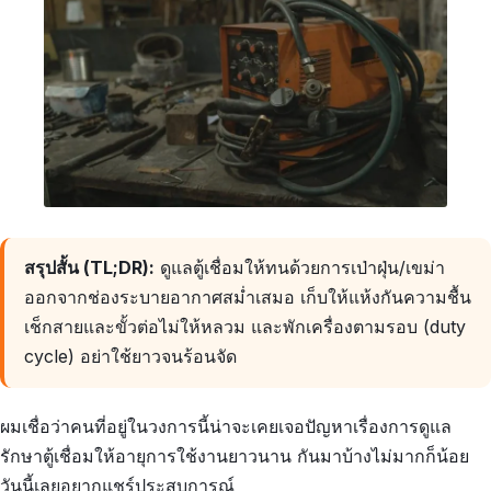
สรุปสั้น (TL;DR):
ดูแลตู้เชื่อมให้ทนด้วยการเป่าฝุ่น/เขม่า
ออกจากช่องระบายอากาศสม่ำเสมอ เก็บให้แห้งกันความชื้น
เช็กสายและขั้วต่อไม่ให้หลวม และพักเครื่องตามรอบ (duty
cycle) อย่าใช้ยาวจนร้อนจัด
ผมเชื่อว่าคนที่อยู่ในวงการนี้น่าจะเคยเจอปัญหาเรื่องการดูแล
รักษาตู้เชื่อมให้อายุการใช้งานยาวนาน กันมาบ้างไม่มากก็น้อย
วันนี้เลยอยากแชร์ประสบการณ์