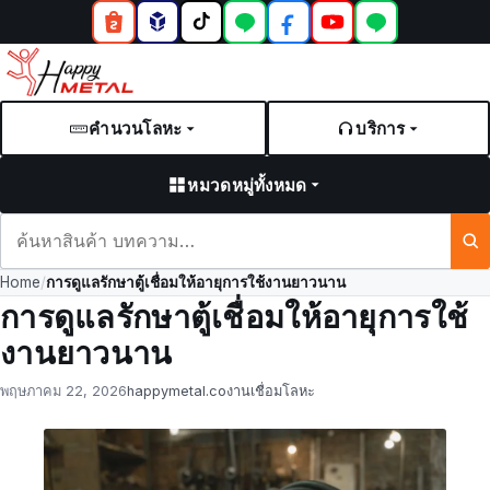
คำนวนโลหะ
บริการ
หมวดหมู่ทั้งหมด
ค้นหา
สินค้า
Home
/
การดูแลรักษาตู้เชื่อมให้อายุการใช้งานยาวนาน
และ
การดูแลรักษาตู้เชื่อมให้อายุการใช้
บทความ
งานยาวนาน
Posted
by
in
พฤษภาคม 22, 2026
happymetal.co
งานเชื่อมโลหะ
on