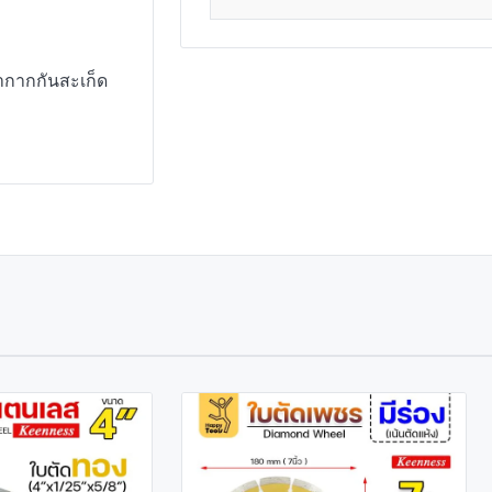
ากากกันสะเก็ด