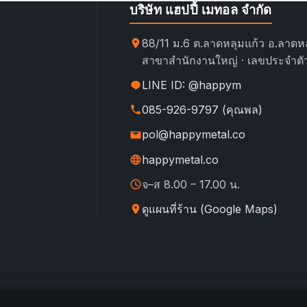
บริษัท แฮปปี้ เมทอล จำกัด
88/11 ม.6 ต.ลาดหลุมแก้ว อ.ลาดหล
สาขาสำนักงานใหญ่ · เลขประจำตัว
LINE ID: @happym
085-926-9797 (คุณพล)
pol@happymetal.co
happymetal.co
จ–ส 8.00 – 17.00 น.
ดูแผนที่ร้าน (Google Maps)