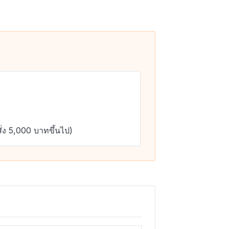
ั่ง 5,000 บาทขึ้นไป)