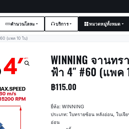
คำนวนโลหะ
บริการ
หมวดหมู่ทั้งหมด
#60 (แพค 10 ใบ)
WINNING จานทราย
ฟ้า 4″ #60 (แพค 
฿
115.00
ยี่ห้อ: WINNING
ประเภท: ใบทรายซ้อน หลังอ่อน, ใบเจีย
อ่อน