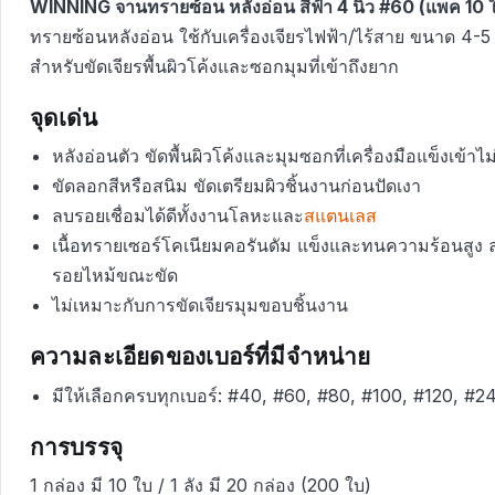
WINNING จานทรายซ้อน หลังอ่อน สีฟ้า 4 นิ้ว #60 (แพค 10 
ทรายซ้อนหลังอ่อน ใช้กับเครื่องเจียรไฟฟ้า/ไร้สาย ขนาด 4-5 
สำหรับขัดเจียรพื้นผิวโค้งและซอกมุมที่เข้าถึงยาก
จุดเด่น
หลังอ่อนตัว ขัดพื้นผิวโค้งและมุมซอกที่เครื่องมือแข็งเข้าไม่
ขัดลอกสีหรือสนิม ขัดเตรียมผิวชิ้นงานก่อนปัดเงา
ลบรอยเชื่อมได้ดีทั้งงานโลหะและ
สแตนเลส
เนื้อทรายเซอร์โคเนียมคอรันดัม แข็งและทนความร้อนสูง
รอยไหม้ขณะขัด
ไม่เหมาะกับการขัดเจียรมุมขอบชิ้นงาน
ความละเอียดของเบอร์ที่มีจำหน่าย
มีให้เลือกครบทุกเบอร์: #40, #60, #80, #100, #120, #
การบรรจุ
1 กล่อง มี 10 ใบ / 1 ลัง มี 20 กล่อง (200 ใบ)