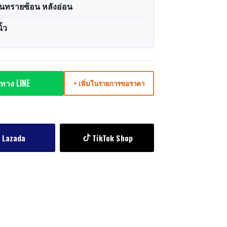
นทรายซ้อน หลังอ่อน
ิ้ว
ทาง LINE
+ เพิ่มในรายการขอราคา
Lazada
TikTok Shop