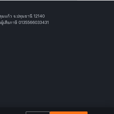
ุมแก้ว จ.ปทุมธานี 12140
ผู้เสียภาษี 0135566033431