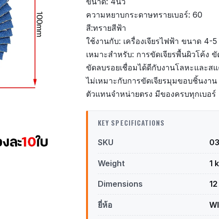
ขนาด: 4นิ้ว
ความหยาบกระดาษทรายเบอร์: 60
สี:ทรายสีฟ้า
ใช้งานกับ: เครื่องเจียรไฟฟ้า ขนาด 4-5 น
เหมาะสำหรับ: การขัดเจียรพื้นผิวโค้ง ข
ขัดลบรอยเชื่อมได้ดีกับงานโลหะและสแ
ไม่เหมาะกับการขัดเจียรมุมขอบชิ้นงาน
ตัวแทนจำหน่ายตรง มีของครบทุกเบอร์
KEY SPECIFICATIONS
SKU
0
Weight
1 
Dimensions
12
ยี่ห้อ
W