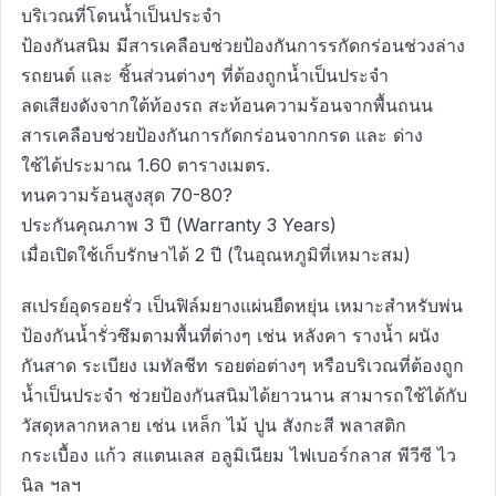
บริเวณที่โดนน้ำเป็นประจำ
ป้องกันสนิม มีสารเคลือบช่วยป้องกันการรกัดกร่อนช่วงล่าง
รถยนต์ และ ชิ้นส่วนต่างๆ ที่ต้องถูกน้ำเป็นประจำ
ลดเสียงดังจากใต้ท้องรถ สะท้อนความร้อนจากพื้นถนน
สารเคลือบช่วยป้องกันการกัดกร่อนจากกรด และ ด่าง
ใช้ได้ประมาณ 1.60 ตารางเมตร.
ทนความร้อนสูงสุด 70-80?
ประกันคุณภาพ 3 ปี (Warranty 3 Years)
เมื่อเปิดใช้เก็บรักษาได้ 2 ปี (ในอุณหภูมิที่เหมาะสม)
สเปรย์อุดรอยรั่ว เป็นฟิล์มยางแผ่นยืดหยุ่น เหมาะสำหรับพ่น
ป้องกันน้ำรั่วซึมตามพื้นที่ต่างๆ เช่น หลังคา รางน้ำ ผนัง
กันสาด ระเบียง เมทัลชีท รอยต่อต่างๆ หรือบริเวณที่ต้องถูก
น้ำเป็นประจำ ช่วยป้องกันสนิมได้ยาวนาน สามารถใช้ได้กับ
วัสดุหลากหลาย เช่น เหล็ก ไม้ ปูน สังกะสี พลาสติก
กระเบื้อง แก้ว สแตนเลส อลูมิเนียม ไฟเบอร์กลาส พีวีซี ไว
นิล ฯลฯ