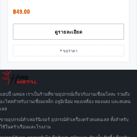
฿
49.00
ดูรายละเอียด
+ ขอราคา
แฮปปี้ เมทอล เราเป็นร้านที่ขายอุปกรณ์เกี่ยวกับงานเชื่อมโลหะ รวมถึง
อะไหล่สำหรับงานเชื่อมเหล็ก อลูมิเนียม ทองเหลือง ทองแดง และสแตน
เลส
ขายอุปกรณ์ทำเฟอร์นิเจอร์ อุปกรณ์ทำเครื่องครัวสแตนเลส ทั้งสำหรับ
ใช้ในครัวเรือนและโรงงาน