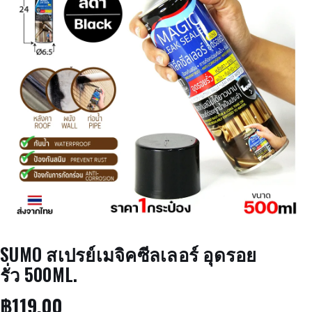
SUMO สเปรย์เมจิคซีลเลอร์ อุดรอย
รั่ว 500ML.
฿
119.00