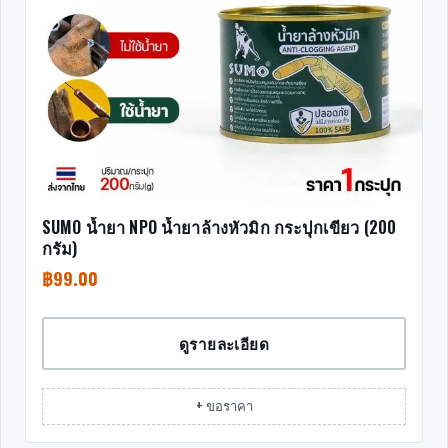
SUMO น้ำยา NPO น้ำยาล้างหัวมิก กระปุกเขียว (200
กรัม)
฿
99.00
ดูรายละเอียด
+ ขอราคา