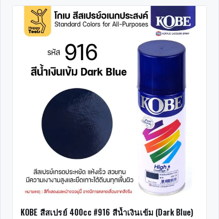
KOBE สีสเปรย์ 400cc #916 สีน้ำเงินเข้ม (Dark Blue)