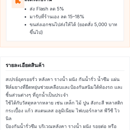
ส่ง Flash ลด 5%
มารับที่ร้านเอง ลด 15–18%
ขนส่งเอกชนไปส่งให้ได้ (ยอดสั่ง 5,000 บาท
ขึ้นไป)
รายละเอียดสินค้า
สเปรย์อุดรอยรั่ว หลังคา รางน้ำ ผนัง กันน้ำรั่ว น้ำซึม แผ่น
ฟิล์มยางที่ยืดหยุ่นช่วยเคลือบและป้องกันสนิมใต้ท้องรถ และ
ชิ้นส่วนต่างๆ ที่ถูกน้ำเป็นประจำ
ใช้ได้กับวัสดุหลากหลาย เช่น เหล็ก ไม้ ปูน สังกะสี พลาสติก
กระเบื้อง แก้ว สแตนเลส อลูมิเนียม ไฟเบอร์กลาส พีวีซี ไว
นิล
ป้องกันน้ำรั่วซึม บริเวณหลังคา รางน้ำ ผนัง รอยต่อ หรือ