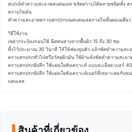
สเปรย์ทำความสะอาดสแตนเลส ขจัดคราบได้หลายชนิดทั้ง 
คราบไขมัน
ทำความสะอาดคราบสกปรกบนสเเตนเลสภายในขั้นตอนเดียว
วิธีใช้งาน
เขย่ากระป๋องก่อนใช้ ฉีดพ่นห่างจากพื้นผิว 15 ถึง 30 ซม
ทิ้งไว้ประมาณ 30 วินาที ให้ให้ฟองยุบตัว แล้วขัดทำความสะ
คราบสกปรกทั่วไปหรือวัสดุผิวมัน ใช้ผ้าแห้งขัดทำความสะอา
คราบสกปรกฝังลึก ใช้แผ่นใยสังเคราะห์ แบบละเอียด เบอร์ 40
คราบสกปรกฝังลึก ใช้แผ่นใยสังเคราะห์เบอร์ที่เหมาะสมกับ
แตนเลส
สินค้าที่เกี่ยวข้อง