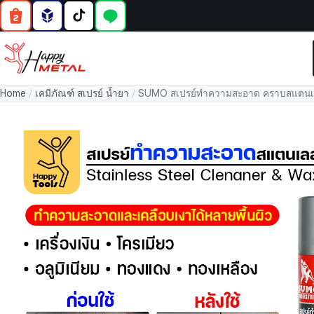
Home
/
เคมีภัณฑ์ สเปรย์ น้ำยา
/
SUMO สเปรย์ทำความสะอาด คราบสแตน