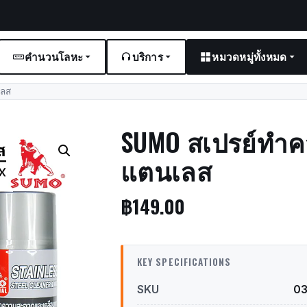
คำนวนโลหะ
บริการ
หมวดหมู่ทั้งหมด
เลส
SUMO สเปรย์ทำ
แตนเลส
฿
149.00
KEY SPECIFICATIONS
SKU
0