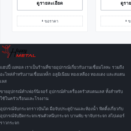
ดูรายละเอียด
ดูรา
+ ขอราคา
+ 
แฮปปี้ เมทอล เราเป็นร้านที่ขายอุปกรณ์เกี่ยวกับงานเชื่อมโลหะ รวมถึง
อะไหล่สำหรับงานเชื่อมเหล็ก อลูมิเนียม ทองเหลือง ทองแดง และสแตน
เลส
ขายอุปกรณ์ทำเฟอร์นิเจอร์ อุปกรณ์ทำเครื่องครัวสแตนเลส ทั้งสำหรับ
ใช้ในครัวเรือนและโรงงาน
อุปกรณ์จับกระจกราวบันได มือจับประตูบ้านและห้องน้ำ ฟิตติ้งเกี่ยวกับ
อุปกรณ์จับยึดกระจกเช่นตัวหนีบกระจก บานพับ ขาจับกระจก สไปเดอร์
ราวกระจก