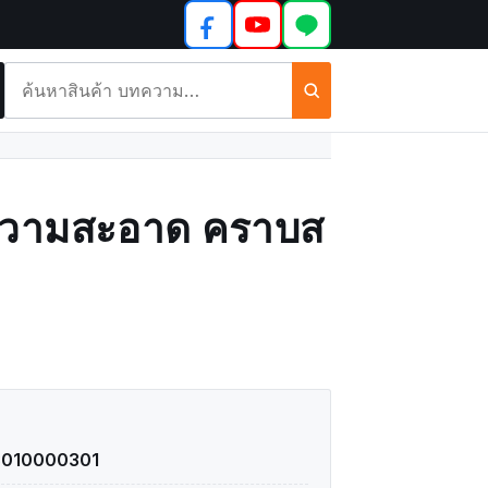
ค้นหา
สินค้า
และ
บทความ
ความสะอาด คราบส
3010000301