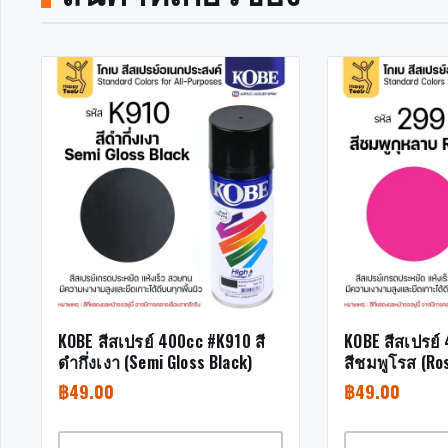
KOBE สีสเปรย์ 400cc #K910 สี
KOBE สีสเปรย์
ดำกึ่งเงา (Semi Gloss Black)
สีชมพูโรส (Ro
฿
49.00
฿
49.00