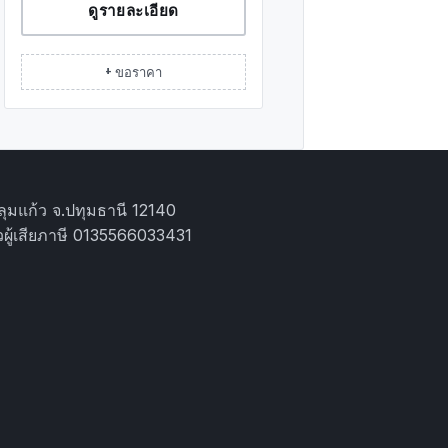
ดูรายละเอียด
+ ขอราคา
ุมแก้ว จ.ปทุมธานี 12140
ผู้เสียภาษี 0135566033431