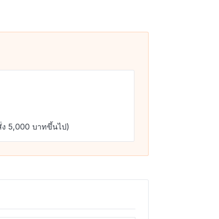
ั่ง 5,000 บาทขึ้นไป)