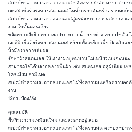
สเปรย์ทำความสะอาดสแตนเลส ขจัดคราบฝึงลึก คราบสกปรก ได
เผยสีผิวที่แท้จริงของสแตนเลส ไม่ทิ้งคราบมันหรือคราบตกค้
สเปรย์ทำความสะอาดสแตนเลสสูตรพิเศษทำความสะอาด และเ
งาม ในขั้นตอนเดียว
ขจัดคราบฝังลึก คราบสกปรก คราบน้ำ รอยด่าง คราบไขมัน ได้
เผยสีผิวที่แท้จริงของสแตนเลส พร้อมทั้งเคลือบเพื่อ ป้องกัน
นิ้วมือจากการสัมผัส
รักษาผิวสแตนเลส ให้เงางามอยู่ทนนาน ไม่เหนียวเหนอะหนะ
สามารถใช้ได้หลากหลายพื้นผิว เช่น สแตนเลส อลูมิเนียม เซ
โครเมียม ลามิเนต
สเปรย์ทำความสะอาดสแตนเลส ไม่ทิ้งคราบมันหรือคราบตกค้
งาน
12กระป๋อง/ลัง
คุณสมบัติ
พื้นผิวเงางามเหมือนใหม่ และสะอาดอยู่เสมอ
สเปรย์ทำความสะอาดสแตนเลส ไม่ทิ้งคราบมัน คราบสกปรกห