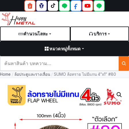
คำนวนโลหะ
บริการ
หมวดหมู่ทั้งหมด
ค้นหา
สินค้า
Home
/
ล้อประตูและรางเลื่อน
/
SUMO ล้อทราย ไม่มีแกน 4″x1″ #80
และ
บทความ