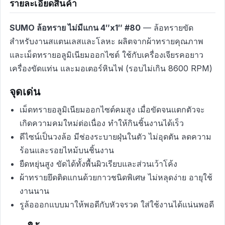
รายละเอียดสินค้า
SUMO ล้อทราย ไม่มีแกน 4″x1″ #80
— ล้อทรายขัด
สำหรับงานสแตนเลสและโลหะ ผลิตจากผ้าทรายคุณภาพ
และเม็ดทรายอลูมิเนียมออกไซต์ ใช้กับเครื่องเจียรคอยาว
เครื่องขัดแท่น และมอเตอร์หินไฟ (รอบไม่เกิน 8600 RPM)
จุดเด่น
เม็ดทรายอลูมิเนียมออกไซต์คมสูง เมื่อขัดจนแตกตัวจะ
เกิดความคมใหม่ต่อเนื่อง ทำให้กินชิ้นงานได้เร็ว
ดีไซน์เป็นวงล้อ มีช่องระบายฝุ่นในตัว ไม่อุดตัน ลดความ
ร้อนและรอยไหม้บนชิ้นงาน
ยืดหยุ่นสูง ขัดได้ทั้งพื้นผิวเรียบและส่วนเว้าโค้ง
ผ้าทรายยึดติดแกนด้วยกาวชนิดพิเศษ ไม่หลุดง่าย อายุใช้
งานนาน
รูล้อออกแบบมาให้พอดีกับหัวจรวด ใส่ใช้งานได้แน่นพอดี