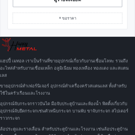
+ ขอราคา
แฮปปี้ เมทอล เราเป็นร้านที่ขายอุปกรณ์เกี่ยวกับงานเชื่อมโลหะ รวมถึง
อะไหล่สำหรับงานเชื่อมเหล็ก อลูมิเนียม ทองเหลือง ทองแดง และสแตน
เลส
ขายอุปกรณ์ทำเฟอร์นิเจอร์ อุปกรณ์ทำเครื่องครัวสแตนเลส ทั้งสำหรับ
ใช้ในครัวเรือนและโรงงาน
อุปกรณ์จับกระจกราวบันได มือจับประตูบ้านและห้องน้ำ ฟิตติ้งเกี่ยวกับ
อุปกรณ์จับยึดกระจกเช่นตัวหนีบกระจก บานพับ ขาจับกระจก สไปเดอร์
ราวกระจก
ล้อประตูและรางเลื่อน สำหรับประตูบ้านและโรงงาน เช่นล้อประตูบ้าน