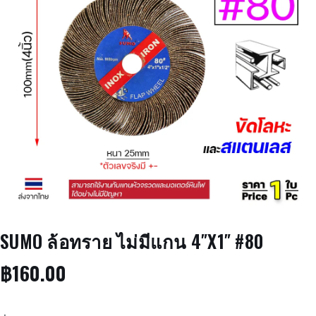
SUMO ล้อทราย ไม่มีแกน 4″X1″ #80
฿
160.00