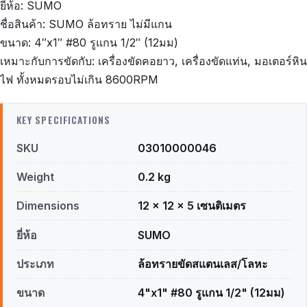
ยี่ห้อ: SUMO
ชื่อสินค้า: SUMO ล้อทราย ไม่มีแกน
ขนาด: 4″x1″ #80 รูแกน 1/2″ (12มม)
เหมาะกับการขัดกับ: เครื่องขัดคอยาว, เครื่องขัดแท่น, มอเตอร์หิน
ไฟ ทั้งหมดรอบไม่เกิน 8600RPM
KEY SPECIFICATIONS
SKU
03010000046
Weight
0.2 kg
Dimensions
12 × 12 × 5 เซนติเมตร
ยี่ห้อ
SUMO
ประเภท
ล้อทรายขัดสแตนเลส/โลหะ
ขนาด
4"x1" #80 รูแกน 1/2" (12มม)