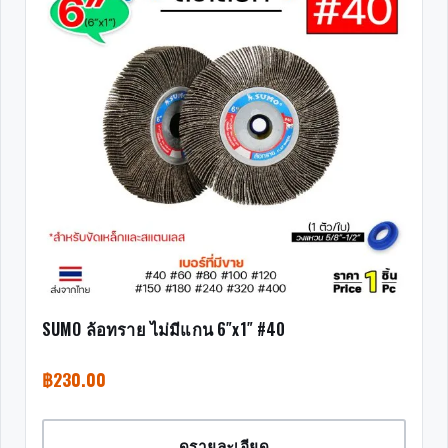
SUMO ล้อทราย ไม่มีแกน 6″x1″ #40
฿
230.00
ดูรายละเอียด