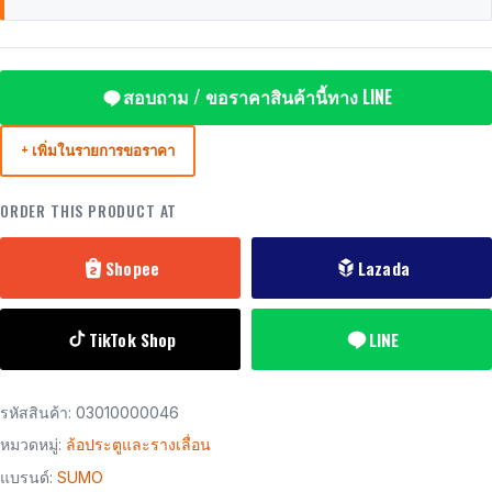
สอบถาม / ขอราคาสินค้านี้ทาง LINE
+ เพิ่มในรายการขอราคา
ORDER THIS PRODUCT AT
Shopee
Lazada
TikTok Shop
LINE
รหัสสินค้า:
03010000046
หมวดหมู่:
ล้อประตูและรางเลื่อน
แบรนด์:
SUMO