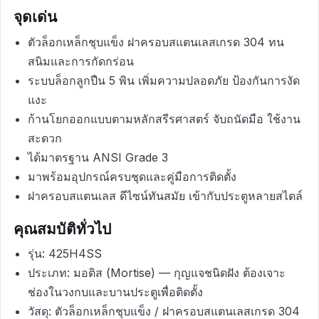
จุดเด่น
ตัวล็อกเหล็กชุบแข็ง ฝาครอบสแตนเลสเกรด 304 ทน
สนิมและการกัดกร่อน
ระบบล็อกลูกปืน 5 พิน เพิ่มความปลอดภัย ป้องกันการงัด
แงะ
ก้านโยกออกแบบตามหลักสรีรศาสตร์ จับถนัดมือ ใช้งาน
สะดวก
ได้มาตรฐาน ANSI Grade 3
มาพร้อมอุปกรณ์ครบชุดและคู่มือการติดตั้ง
ฝาครอบสแตนเลส ดีไซน์ทันสมัย เข้ากับประตูหลายสไตล์
คุณสมบัติทั่วไป
รุ่น: 425H4SS
ประเภท: มอติส (Mortise) — กุญแจชนิดฝัง ต้องเจาะ
ช่องในวงกบและบานประตูเพื่อติดตั้ง
วัสดุ: ตัวล็อกเหล็กชุบแข็ง / ฝาครอบสแตนเลสเกรด 304