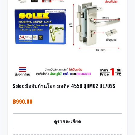
Solex มือจับก้านโยก มอติส 4558 QHM02 DE70SS
฿
990.00
ดูรายละเอียด