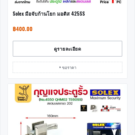
Solex มือจับก้านโยก มอติส 425SS
฿
400.00
ดูรายละเอียด
+ ขอราคา