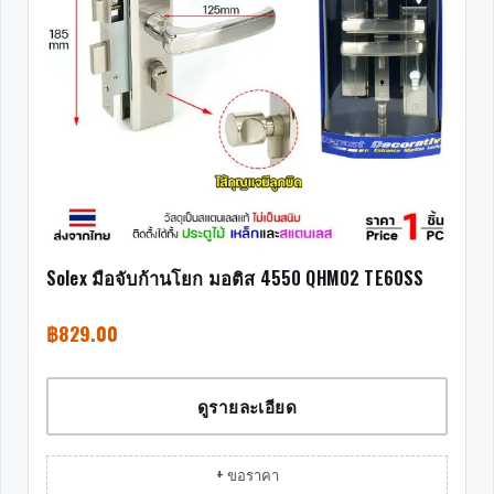
Solex มือจับก้านโยก มอติส 4550 QHM02 TE60SS
฿
829.00
ดูรายละเอียด
+ ขอราคา