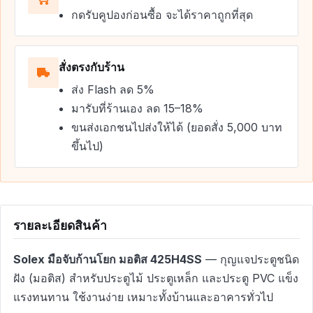
กดรับคูปองก่อนซื้อ จะได้ราคาถูกที่สุด
สั่งตรงกับร้าน
ส่ง Flash ลด 5%
มารับที่ร้านเอง ลด 15–18%
ขนส่งเอกชนไปส่งให้ได้ (ยอดสั่ง 5,000 บาท
ขึ้นไป)
รายละเอียดสินค้า
Solex มือจับก้านโยก มอติส 425H4SS
— กุญแจประตูชนิด
ฝัง (มอติส) สำหรับประตูไม้ ประตูเหล็ก และประตู PVC แข็ง
แรงทนทาน ใช้งานง่าย เหมาะทั้งบ้านและอาคารทั่วไป