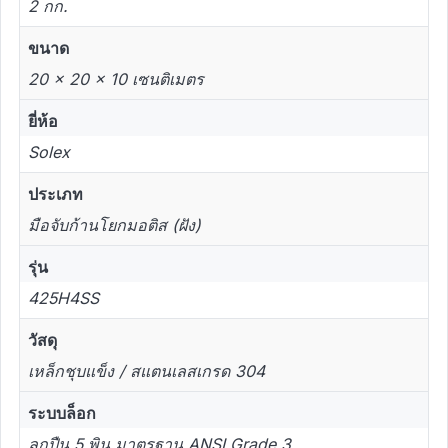
2 กก.
ขนาด
20 × 20 × 10 เซนติเมตร
ยี่ห้อ
Solex
ประเภท
มือจับก้านโยกมอติส (ฝัง)
รุ่น
425H4SS
วัสดุ
เหล็กชุบแข็ง / สแตนเลสเกรด 304
ระบบล็อก
ลูกปืน 5 พิน มาตรฐาน ANSI Grade 3