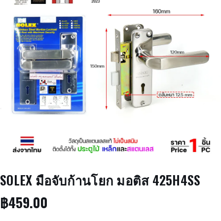
SOLEX มือจับก้านโยก มอติส 425H4SS
฿
459.00