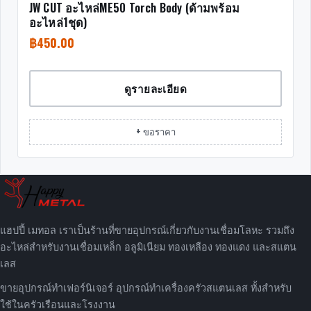
JW CUT อะไหล่ME50 Torch Body (ด้ามพร้อม
อะไหล่1ชุด)
฿
450.00
ดูรายละเอียด
+ ขอราคา
แฮปปี้ เมทอล เราเป็นร้านที่ขายอุปกรณ์เกี่ยวกับงานเชื่อมโลหะ รวมถึง
อะไหล่สำหรับงานเชื่อมเหล็ก อลูมิเนียม ทองเหลือง ทองแดง และสแตน
เลส
ขายอุปกรณ์ทำเฟอร์นิเจอร์ อุปกรณ์ทำเครื่องครัวสแตนเลส ทั้งสำหรับ
ใช้ในครัวเรือนและโรงงาน