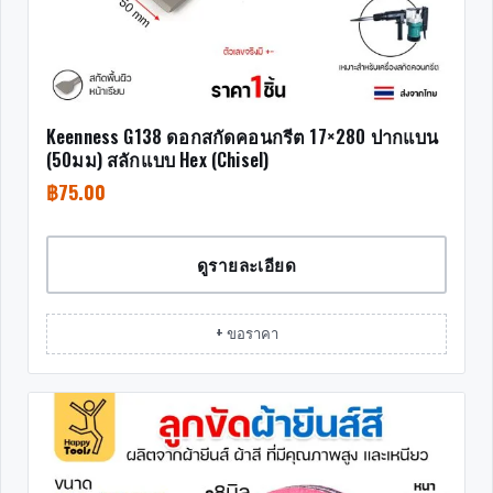
Keenness G138 ดอกสกัดคอนกรีต 17×280 ปากแบน
(50มม) สลักแบบ Hex (Chisel)
฿
75.00
ดูรายละเอียด
+ ขอราคา