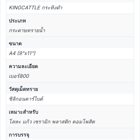
KINGCATTLE กระทิงดำ
ประเภท
กระดาษทรายน้ำ
ขนาด
A4 (9"x11")
ความละเอียด
เบอร์800
วัสดุเม็ดทราย
ซิลิกอนคาร์ไบด์
เหมาะสำหรับ
โลหะ แก้ว เซรามิก พลาสติก คอมโพสิต
การบรรจุ