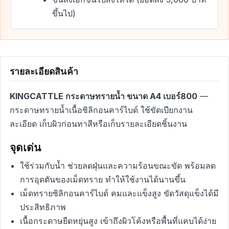
ขึ้นไป)
รายละเอียดสินค้า
KINGCATTLE กระดาษทรายน้ำ ขนาด A4 เบอร์800
—
กระดาษทรายน้ำเนื้อซิลิกอนคาร์ไบด์ ใช้ขัดเปียกงาน
ละเอียด เก็บผิวก่อนทาสีหรือเก็บรายละเอียดชิ้นงาน
จุดเด่น
ใช้ร่วมกับน้ำ ช่วยลดฝุ่นและความร้อนขณะขัด พร้อมลด
การอุดตันของเม็ดทราย ทำให้ใช้งานได้นานขึ้น
เม็ดทรายซิลิกอนคาร์ไบด์ คมและแข็งสูง ขัดวัสดุแข็งได้มี
ประสิทธิภาพ
เนื้อกระดาษยืดหยุ่นสูง เข้าถึงผิวโค้งหรือพื้นที่แคบได้ง่าย