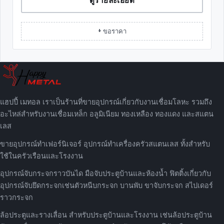
+ ขอราคา
แฮปปี้ เมทอล เราเป็นร้านที่ขายอุปกรณ์เกี่ยวกับงานเชื่อมโลหะ รวมถึง
อะไหล่สำหรับงานเชื่อมเหล็ก อลูมิเนียม ทองเหลือง ทองแดง และสแตน
เลส
ขายอุปกรณ์ทำเฟอร์นิเจอร์ อุปกรณ์ทำเครื่องครัวสแตนเลส ทั้งสำหรับ
ใช้ในครัวเรือนและโรงงาน
อุปกรณ์จับกระจกราวบันได มือจับประตูบ้านและห้องน้ำ ฟิตติ้งเกี่ยวกับ
อุปกรณ์จับยึดกระจกเช่นตัวหนีบกระจก บานพับ ขาจับกระจก สไปเดอร์
ราวกระจก
ล้อประตูและรางเลื่อน สำหรับประตูบ้านและโรงงาน เช่นล้อประตูบ้าน