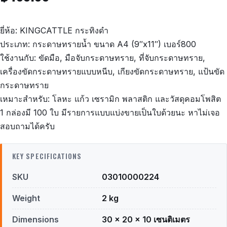
ยี่ห้อ: KINGCATTLE กระทิงดำ
ประเภท: กระดาษทรายน้ำ ขนาด A4 (9″x11″) เบอร์800
ใช้งานกับ: ขัดมือ, มือจับกระดาษทราย, ที่จับกระดาษทราย,
เครื่องขัดกระดาษทรายแบบหนีบ, เกียงขัดกระดาษทราย, แป้นขัด
กระดาษทราย
เหมาะสำหรับ: โลหะ แก้ว เซรามิก พลาสติก และวัสดุคอมโพสิต
1 กล่องมี 100 ใบ มีรายการแบบแบ่งขายเป็นใบด้วยนะ หาไม่เจอ
สอบถามได้ครับ
KEY SPECIFICATIONS
SKU
03010000224
Weight
2 kg
Dimensions
30 × 20 × 10 เซนติเมตร