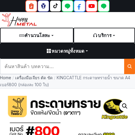
คำนวนโลหะ
บริการ
หมวดหมู่ทั้งหมด
ค้นหา
สินค้า
Home
/
เครื่องมือเจียร ตัด ขัด
/
KINGCATTLE กระดาษทรายน้ำ ขนาด A4
และ
เบอร์800 (กล่องละ 100 ใบ)
บทความ