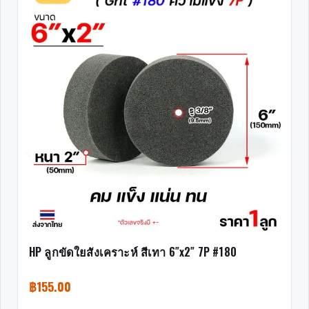
HP ลูกขัดใยสังเคราะห์ สีเทา 6″x2″ 7P #180
฿
155.00