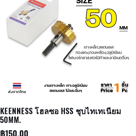
KEENNESS โฮลซอ HSS ชุบไทเทเนียม
50MM.
฿
150.00