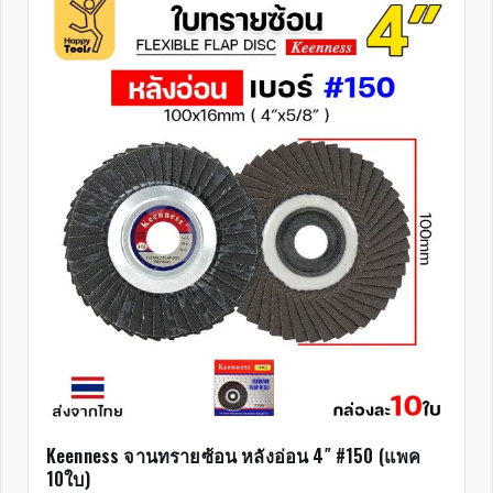
Keenness จานทรายซ้อน หลังอ่อน 4″ #150 (แพค
10ใบ)