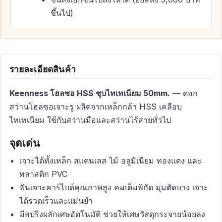
ขึ้นไป)
รายละเอียดสินค้า
Keenness โฮลซอ HSS ชุบไทเทเนียม 50mm.
— ดอก
สว่านโฮลซอเจาะรู ผลิตจากเหล็กกล้า HSS เคลือบ
ไทเทเนียม ใช้กับสว่านมือและสว่านไร้สายทั่วไป
จุดเด่น
เจาะได้ทั้งเหล็ก สแตนเลส ไม้ อลูมิเนียม ทองแดง และ
พลาสติก PVC
ฟันเจาะคาร์ไบด์คุณภาพสูง คมเต็มพิกัด มุมตัดบาง เจาะ
ได้รวดเร็วและแม่นยำ
มีสปริงผลักเศษอัตโนมัติ ช่วยให้เศษวัสดุกระจายน้อยลง