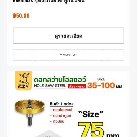
Keenness ชุดแปรงลวด พู่กัน 3ชิ้น
฿
50.00
ดูรายละเอียด
+ ขอราคา