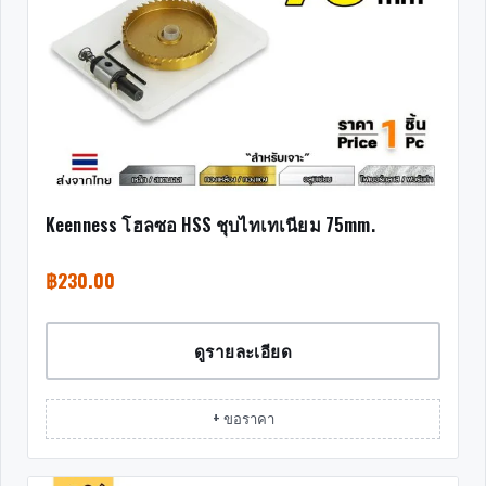
Keenness โฮลซอ HSS ชุบไทเทเนียม 75mm.
฿
230.00
ดูรายละเอียด
+ ขอราคา