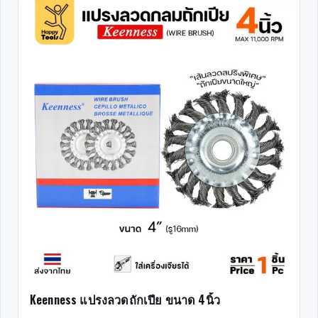
Keenness แปรงลวดถักเปีย ขนาด 4นิ้ว