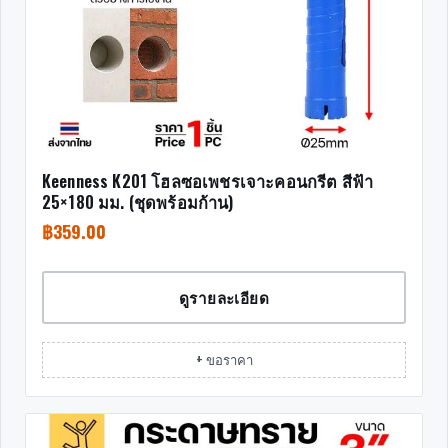
Keenness K201 โฮลซอเพชรเจาะคอนกรีต สีฟ้า
25×180 มม. (ชุดพร้อมก้าน)
฿
359.00
ดูรายละเอียด
+ ขอราคา