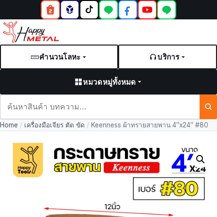
คำนวนโลหะ
บริการ
หมวดหมู่ทั้งหมด
ค้นหา
สินค้า
Home
/
เครื่องมือเจียร ตัด ขัด
/
Keenness ผ้าทรายสายพาน 4″x24″ #80
และ
บทความ