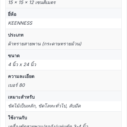
15 × 15 × 12 เซนติเมตร
ยี่ห้อ
KEENNESS
ประเภท
ผ้าทรายสายพาน (กระดาษทรายม้วน)
ขนาด
4 นิ้ว x 24 นิ้ว
ความละเอียด
เบอร์ 80
เหมาะสำหรับ
ขัดไม้เป็นหลัก, ขัดโลหะทั่วไป, ลับมีด
ใช้งานกับ
เครื่องขัดสายพาน/รถถัง/แท่นขัด 3-4 นิ้ว