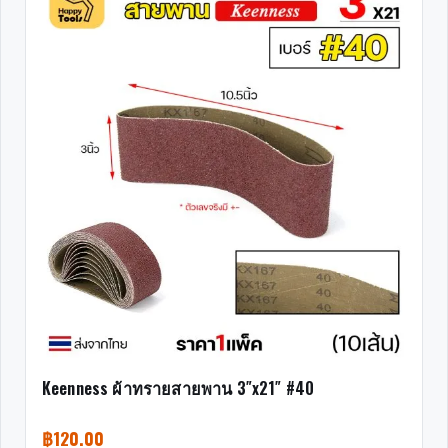
Keenness ผ้าทรายสายพาน 3″x21″ #40
฿
120.00