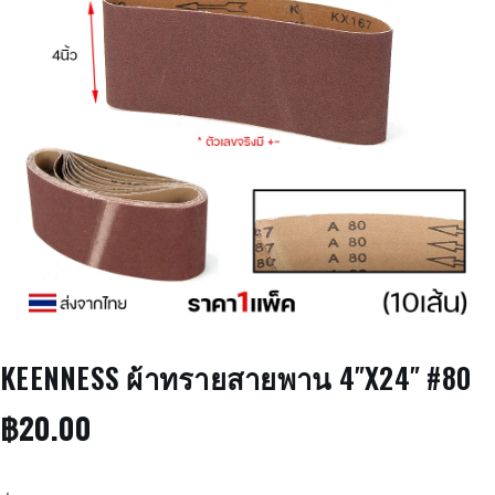
KEENNESS ผ้าทรายสายพาน 4″X24″ #80
฿
20.00