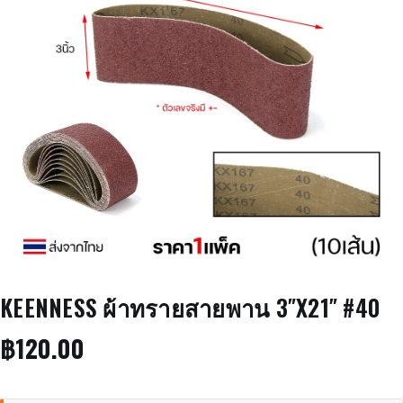
KEENNESS ผ้าทรายสายพาน 3″X21″ #40
฿
120.00