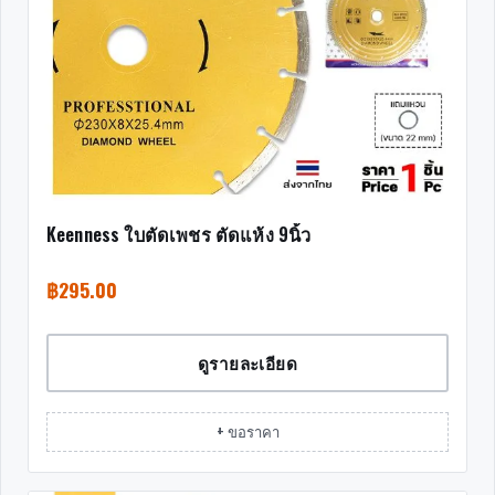
Keenness ใบตัดเพชร ตัดแห้ง 9นิ้ว
฿
295.00
ดูรายละเอียด
+ ขอราคา