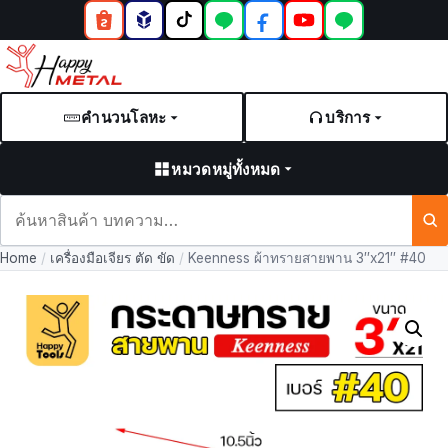
คำนวนโลหะ
บริการ
หมวดหมู่ทั้งหมด
ค้นหา
สินค้า
Home
/
เครื่องมือเจียร ตัด ขัด
/
Keenness ผ้าทรายสายพาน 3″x21″ #40
และ
บทความ