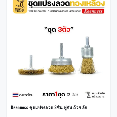
Keenness ชุดแปรงลวด 3ชิ้น พู่กัน ถ้วย ล้อ