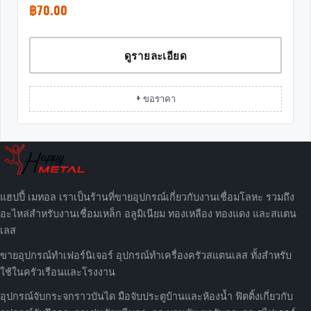
฿
70.00
ดูรายละเอียด
+ ขอราคา
แฮปปี้ เมทอล เราเป็นร้านที่ขายอุปกรณ์เกี่ยวกับงานเชื่อมโลหะ รวมถึง
อะไหล่สำหรับงานเชื่อมเหล็ก อลูมิเนียม ทองเหลือง ทองแดง และสแตน
เลส
ขายอุปกรณ์ทำเฟอร์นิเจอร์ อุปกรณ์ทำเครื่องครัวสแตนเลส ทั้งสำหรับ
ใช้ในครัวเรือนและโรงงาน
อุปกรณ์จับกระจกราวบันได มือจับประตูบ้านและห้องน้ำ ฟิตติ้งเกี่ยวกับ