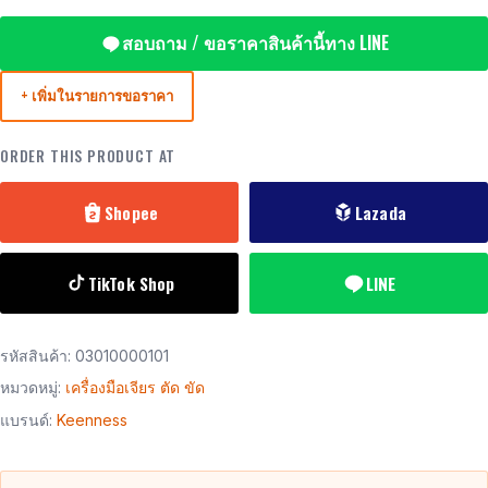
สอบถาม / ขอราคาสินค้านี้ทาง LINE
+ เพิ่มในรายการขอราคา
ORDER THIS PRODUCT AT
Shopee
Lazada
TikTok Shop
LINE
รหัสสินค้า:
03010000101
หมวดหมู่:
เครื่องมือเจียร ตัด ขัด
แบรนด์:
Keenness