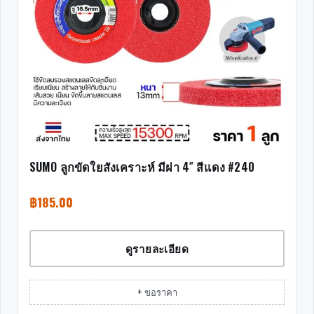
SUMO ลูกขัดใยสังเคราะห์ มีฝา 4″ สีแดง #240
฿
185.00
ดูรายละเอียด
+ ขอราคา