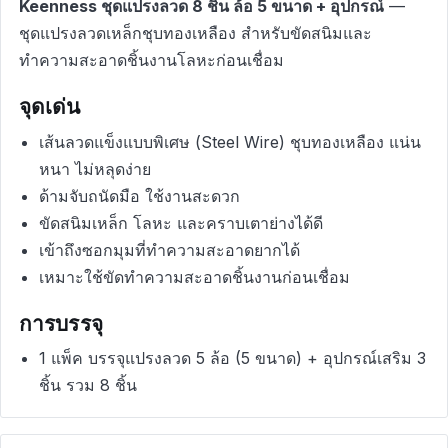
Keenness ชุดแปรงลวด 8 ชิ้น ล้อ 5 ขนาด + อุปกรณ์
—
ชุดแปรงลวดเหล็กชุบทองเหลือง สำหรับขัดสนิมและ
ทำความสะอาดชิ้นงานโลหะก่อนเชื่อม
จุดเด่น
เส้นลวดแข็งแบบพิเศษ (Steel Wire) ชุบทองเหลือง แน่น
หนา ไม่หลุดง่าย
ด้ามจับถนัดมือ ใช้งานสะดวก
ขัดสนิมเหล็ก โลหะ และคราบเตาย่างได้ดี
เข้าถึงซอกมุมที่ทำความสะอาดยากได้
เหมาะใช้ขัดทำความสะอาดชิ้นงานก่อนเชื่อม
การบรรจุ
1 แพ็ค บรรจุแปรงลวด 5 ล้อ (5 ขนาด) + อุปกรณ์เสริม 3
ชิ้น รวม 8 ชิ้น