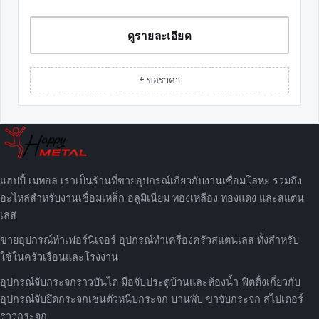
ดูรายละเอียด
+ ขอราคา
แฮปปี้ เมทอล เราเป็นร้านที่ขายอุปกรณ์เกี่ยวกับงานเชื่อมโลหะ รวมถึง
อะไหล่สำหรับงานเชื่อมเหล็ก อลูมิเนียม ทองเหลือง ทองแดง และสแตน
เลส
ขายอุปกรณ์ทำเฟอร์นิเจอร์ อุปกรณ์ทำเครื่องครัวสแตนเลส ทั้งสำหรับ
ใช้ในครัวเรือนและโรงงาน
อุปกรณ์จับกระจกราวบันได มือจับประตูบ้านและห้องน้ำ ฟิตติ้งเกี่ยวกับ
อุปกรณ์จับยึดกระจกเช่นตัวหนีบกระจก บานพับ ขาจับกระจก สไปเดอร์
ราวกระจก