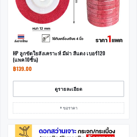
HP ลูกขัดใยสังเคราะห์ มีฝา สีแดง เบอร์120
(แพค10ชิ้น)
฿
139.00
ดูรายละเอียด
+ ขอราคา