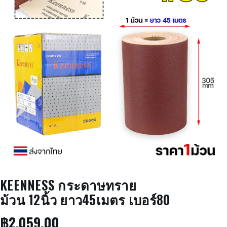
KEENNESS กระดาษทราย
ม้วน 12นิ้ว ยาว45เมตร เบอร์80
฿
2,059.00