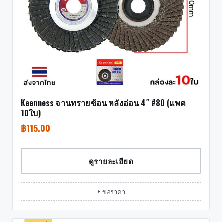
Keenness จานทรายซ้อน หลังอ่อน 4″ #80 (แพค
10ใบ)
฿
115.00
ดูรายละเอียด
+ ขอราคา