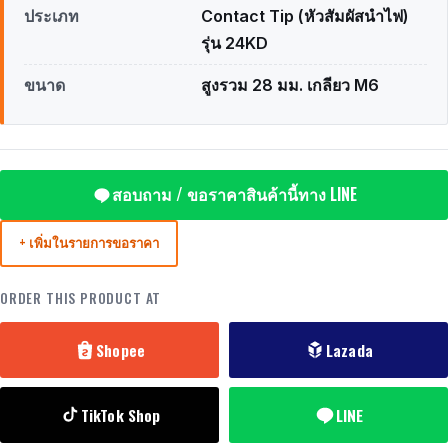
ประเภท
Contact Tip (หัวสัมผัสนำไฟ)
รุ่น 24KD
ขนาด
สูงรวม 28 มม. เกลียว M6
สอบถาม / ขอราคาสินค้านี้ทาง LINE
+ เพิ่มในรายการขอราคา
ORDER THIS PRODUCT AT
Shopee
Lazada
TikTok Shop
LINE