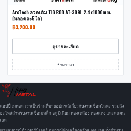
ArcTech ลวดเติม TIG ROD AT-309L 2.4x1000mm.
(หลอดละ5โล)
฿
3,200.00
ดูรายละเอียด
+ ขอราคา
แฮปปี้ เมทอล เราเป็นร้านที่ขายอุปกรณ์เกี่ยวกับงานเชื่อมโลหะ รวมถึง
อะไหล่สำหรับงานเชื่อมเหล็ก อลูมิเนียม ทองเหลือง ทองแดง และสแตน
เลส
ขายอุปกรณ์ทำเฟอร์นิเจอร์ อุปกรณ์ทำเครื่องครัวสแตนเลส ทั้งสำหรับ