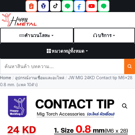
คำนวนโลหะ
บริการ
หมวดหมู่ทั้งหมด
ค้นหา
สินค้า
Home
/
อุปกรณ์งานเชื่อมและอะไหล่
/
JW MIG 24KD Contact tip M6x28
และ
0.8 mm. (แพค 10ตัว)
บทความ