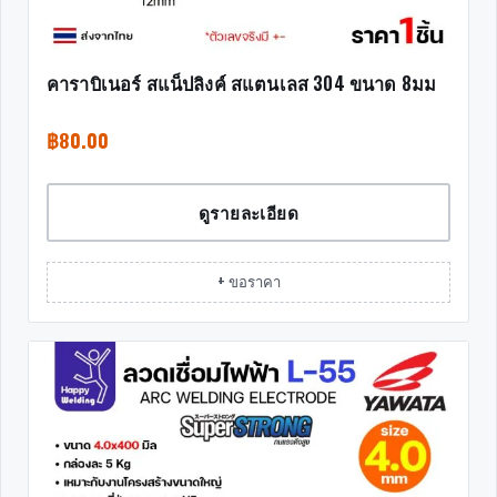
คาราบิเนอร์ สแน็ปลิงค์ สแตนเลส 304 ขนาด 8มม
฿
80.00
ดูรายละเอียด
+ ขอราคา