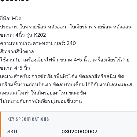
ยี่ห้อ: i-De
ประเภท: ใบทรายซ้อน หลังอ่อน, ใบเจียรผ้าทรายซ้อน หลังอ่อน
ขนาด: 4นิ้ว รุ่น K202
ความหยาบกระดาษทรายเบอร์: 240
สี:ทรายสีน้ำตาล
ใช้งานกับ: เครื่องเจียรไฟฟ้า ขนาด 4-5 นิ้ว, เครื่องเจียรไร้สาย
ขนาด 4-5 นิ้ว
เหมาะสำหรับ: การขัดเจียรพื้นผิวโค้ง ขัดลอกสีหรือสนิม ขัด
เตรียมชิ้นงานก่อนปัดเงา ขัดลบรอยเชื่อมได้ดีกับงานโลหะและส
แตนเลส ไม่ทำให้เกิดรอยเผาไหม่ขณะขัด
ไม่เหมาะกับการขัดเจียรมุมขอบชิ้นงาน
KEY SPECIFICATIONS
SKU
03020000007