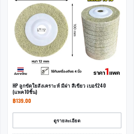
HP ลูกขัดใยสังเคราะห์ มีฝา สีเขียว เบอร์240
(แพค10ชิ้น)
฿
139.00
ดูรายละเอียด