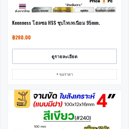
Keenness โฮลซอ HSS ชุบไทเทเนียม 95mm.
฿
280.00
ดูรายละเอียด
+ ขอราคา