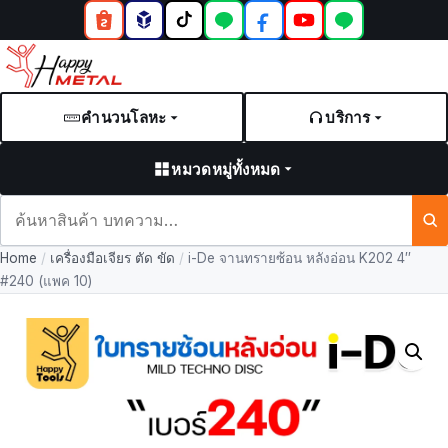
คำนวนโลหะ
บริการ
หมวดหมู่ทั้งหมด
ค้นหา
สินค้า
Home
/
เครื่องมือเจียร ตัด ขัด
/
i-De จานทรายซ้อน หลังอ่อน K202 4″
และ
#240 (แพค 10)
บทความ