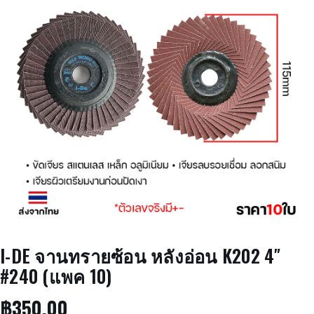
I-DE จานทรายซ้อน หลังอ่อน K202 4″
#240 (แพค 10)
฿
350.00