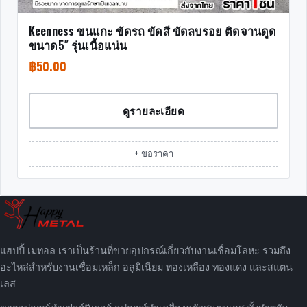
Keenness ขนแกะ ขัดรถ ขัดสี ขัดลบรอย ติดจานดูด
ขนาด5″ รุ่นเนื้อแน่น
฿
50.00
ดูรายละเอียด
+ ขอราคา
แฮปปี้ เมทอล เราเป็นร้านที่ขายอุปกรณ์เกี่ยวกับงานเชื่อมโลหะ รวมถึง
อะไหล่สำหรับงานเชื่อมเหล็ก อลูมิเนียม ทองเหลือง ทองแดง และสแตน
เลส