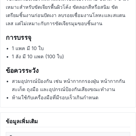
เหมาะสำหรับขัดเจียรพื้นผิวโค้ง ขัดลอกสีหรือสนิม ขัด
เตรียมชิ้นงานก่อนปัดเงา ลบรอยเชื่อมงานโลหะและสแตน
เลส แต่ไม่เหมาะกับการขัดเจียรมุมขอบชิ้นงาน
การบรรจุ
1 แพค มี 10 ใบ
1 ลัง มี 10 แพค (100 ใบ)
ข้อควรระวัง
สวมอุปกรณ์ป้องกัน เช่น หน้ากากกรองฝุ่น หน้ากากกัน
สะเก็ด ถุงมือ และอุปกรณ์ป้องกันเสียงขณะทำงาน
ห้ามใช้กับเครื่องมือที่มีรอบเร็วเกินกำหนด
ข้อมูลเพิ่มเติม