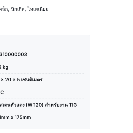
หล็ก, นิกเกิล, ไทเทเนียม
1310000003
2 kg
 × 20 × 5 เซนติเมตร
JC
งสเตนหัวแดง (WT20) สำหรับงาน TIG
4mm x 175mm