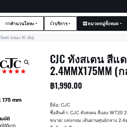
คำนวนโลหะ
บริการ
หมวดหมู่ทั้งหมด
mm (กล่อง 10 เส้น)
CJC ทังสเตน สีแ
2.4MMX175MM (กล่
฿
1,990.00
ยี่ห้อ: CJC
ชื่อสินค้า: CJC ทังสเตน สีแดง WT2
ขนาด: แท่งกลม เส้นผ่านศุนย์กลาง 2.