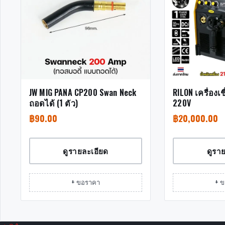
JW MIG PANA CP200 Swan Neck
RILON เครื่องเ
ถอดได้ (1 ตัว)
220V
฿
90.00
฿
20,000.00
ดูรายละเอียด
ดูรา
+ ขอราคา
+ 