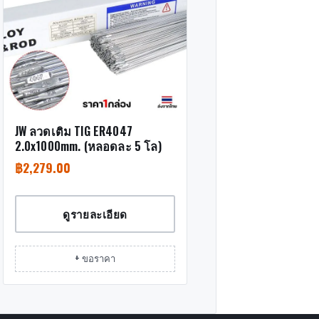
JW ลวดเติม TIG ER4047
2.0x1000mm. (หลอดละ 5 โล)
฿
2,279.00
ดูรายละเอียด
+ ขอราคา