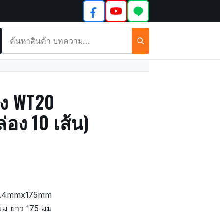
ค้นหา
สินค้า
และ
บทความ
ดง WT20
อง 10 เส้น)
0 2.4mmx175mm
4มม ยาว 175 มม