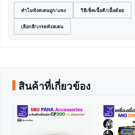
ทำไมทังสเตนถูก/แพง
วิธีเช็คเนื้อดี/เนื้อด้อย
เลือกสี/เกรดทังสเตน
สินค้าที่เกี่ยวข้อง