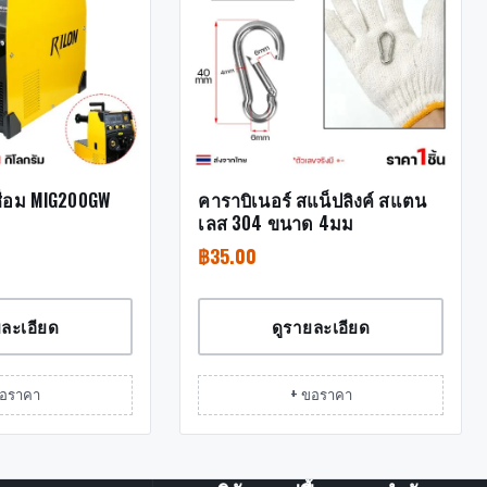
ชื่อม MIG200GW
คาราบิเนอร์ สแน็ปลิงค์ สแตน
เลส 304 ขนาด 4มม
฿
35.00
ยละเอียด
ดูรายละเอียด
ขอราคา
+ ขอราคา