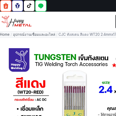
Home
/
อุปกรณ์งานเชื่อมและอะไหล่
/
CJC ทังสเตน สีแดง WT20 2.4mmx175