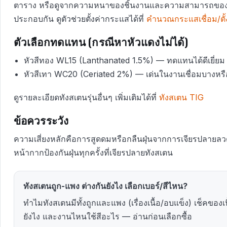
ตาราง หรือดูจากความหนาของชิ้นงานและความสามารถของเคร
ประกอบกัน ดูตัวช่วยตั้งค่ากระแสได้ที่
คำนวณกระแสเชื่อม/ตั้
ตัวเลือกทดแทน (กรณีหาหัวแดงไม่ได้)
หัวสีทอง WL15 (Lanthanated 1.5%) — ทดแทนได้ดีเยี่ยม
หัวสีเทา WC20 (Ceriated 2%) — เด่นในงานเชื่อมบางหร
ดูรายละเอียดทังสเตนรุ่นอื่นๆ เพิ่มเติมได้ที่
ทังสเตน TIG
ข้อควรระวัง
ความเสี่ยงหลักคือการสูดดมหรือกลืนฝุ่นจากการเจียรปลายลวด
หน้ากากป้องกันฝุ่นทุกครั้งที่เจียรปลายทังสเตน
ทังสเตนถูก-แพง ต่างกันยังไง เลือกเบอร์/สีไหน?
ทำไมทังสเตนมีทั้งถูกและแพง (เรื่องเนื้อ/อบแข็ง) เช็คของเนื
ยังไง และงานไหนใช้สีอะไร — อ่านก่อนเลือกซื้อ