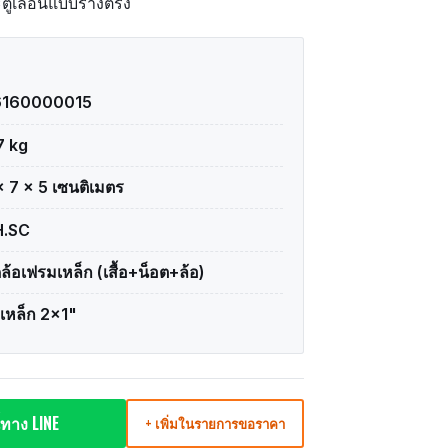
ะตูเลื่อนแบบรางตรง
6160000015
7 kg
× 7 × 5 เซนติเมตร
H.SC
ดล้อเฟรมเหล็ก (เสื้อ+น็อต+ล้อ)
อเหล็ก 2×1"
ทาง LINE
+ เพิ่มในรายการขอราคา