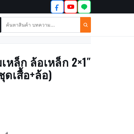
ค้นหา
สินค้า
และ
บทความ
เหล็ก ล้อเหล็ก 2×1″
ุดเสื้อ+ล้อ)