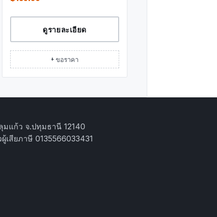
ดูรายละเอียด
+ ขอราคา
ุมแก้ว จ.ปทุมธานี 12140
ผู้เสียภาษี 0135566033431