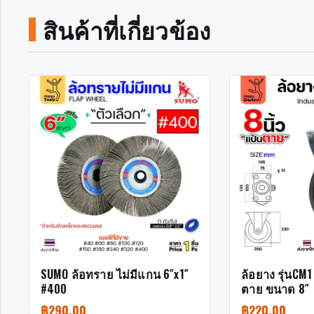
สินค้าที่เกี่ยวข้อง
SUMO ล้อทราย ไม่มีแกน 6″x1″
ล้อยาง รุ่นCM1
#400
ตาย ขนาด 8″
฿
290.00
฿
220.00