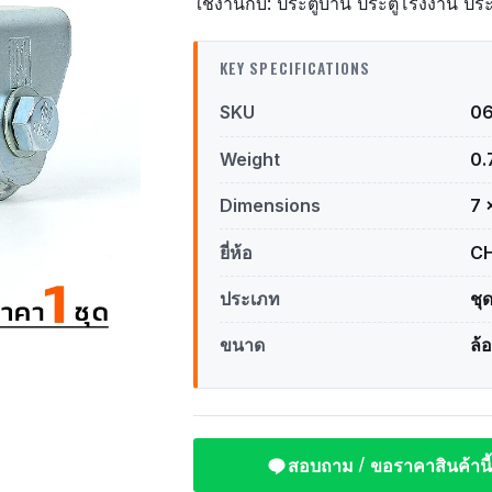
ใช้งานกับ: ประตูบ้าน ประตูโรงงาน ปร
KEY SPECIFICATIONS
SKU
0
Weight
0.
Dimensions
7 
ยี่ห้อ
C
ประเภท
ชุ
ขนาด
ล้
สอบถาม / ขอราคาสินค้านี้