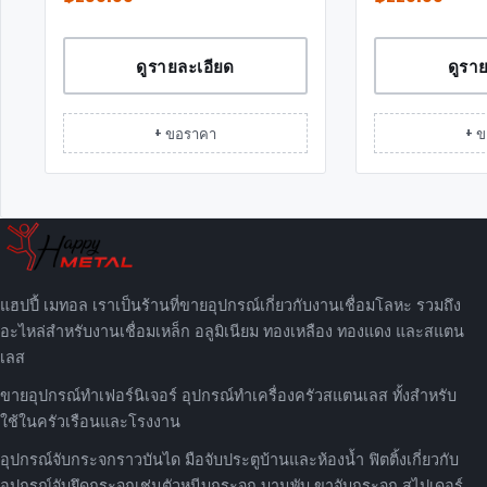
ดูรายละเอียด
ดูรา
+ ขอราคา
+ 
แฮปปี้ เมทอล เราเป็นร้านที่ขายอุปกรณ์เกี่ยวกับงานเชื่อมโลหะ รวมถึง
อะไหล่สำหรับงานเชื่อมเหล็ก อลูมิเนียม ทองเหลือง ทองแดง และสแตน
เลส
ขายอุปกรณ์ทำเฟอร์นิเจอร์ อุปกรณ์ทำเครื่องครัวสแตนเลส ทั้งสำหรับ
ใช้ในครัวเรือนและโรงงาน
อุปกรณ์จับกระจกราวบันได มือจับประตูบ้านและห้องน้ำ ฟิตติ้งเกี่ยวกับ
อุปกรณ์จับยึดกระจกเช่นตัวหนีบกระจก บานพับ ขาจับกระจก สไปเดอร์