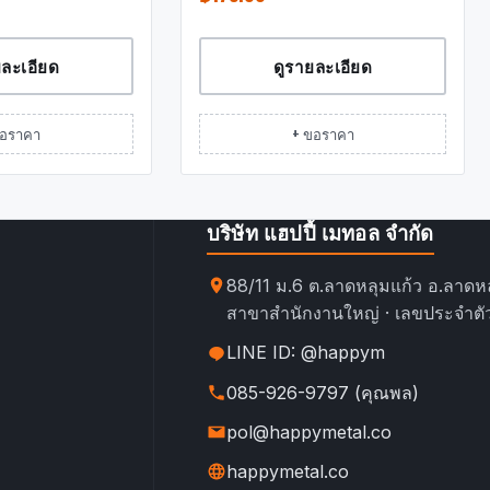
ยละเอียด
ดูรายละเอียด
ขอราคา
+ ขอราคา
บริษัท แฮปปี้ เมทอล จำกัด
88/11 ม.6 ต.ลาดหลุมแก้ว อ.ลาดหล
สาขาสำนักงานใหญ่ · เลขประจำตัว
LINE ID: @happym
085-926-9797 (คุณพล)
pol@happymetal.co
happymetal.co