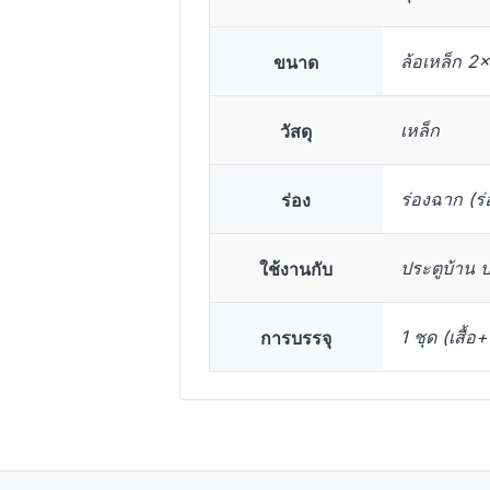
ขนาด
ล้อเหล็ก 2×
วัสดุ
เหล็ก
ร่อง
ร่องฉาก (ร่
ใช้งานกับ
ประตูบ้าน 
การบรรจุ
1 ชุด (เสื้