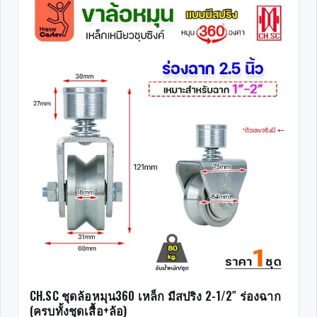
CH.SC ชุดล้อหมุน360 เหล็ก มีสปริง 2-1/2″ ร่องฉาก
(ครบทั้งชุดเสื้อ+ล้อ)