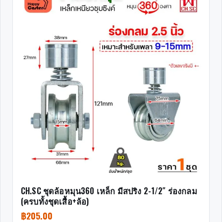
CH.SC ชุดล้อหมุน360 เหล็ก มีสปริง 2-1/2″ ร่องกลม
(ครบทั้งชุดเสื้อ+ล้อ)
฿
205.00