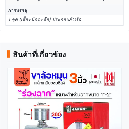
การบรรจุ
1 ชุด (เสื้อ+น็อต+ล้อ) ประกอบสำเร็จ
สินค้าที่เกี่ยวข้อง