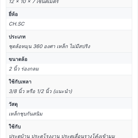
12 × 10 × 7 เซนติเมตร
ยี่ห้อ
CH.SC
ประเภท
ชุดล้อหมุน 360 องศา เหล็ก ไม่มีสปริง
ขนาดล้อ
2 นิ้ว ร่องกลม
ใช้กับเพลา
3/8 นิ้ว หรือ 1/2 นิ้ว (แนะนำ)
วัสดุ
เหล็กชุบกันสนิม
ใช้กับ
ประตูบ้าน ประตูโรงงาน ประตูเลื่อนรางโค้งเข้ามุม