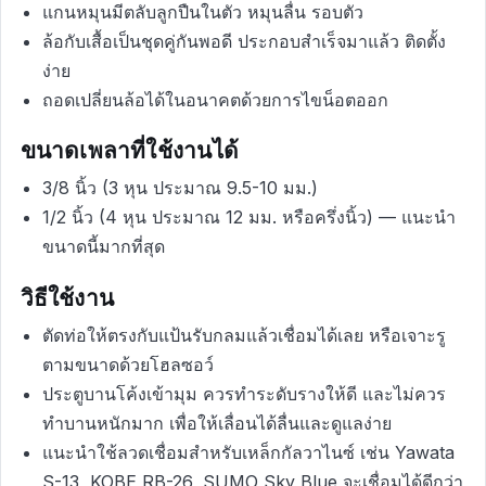
แกนหมุนมีตลับลูกปืนในตัว หมุนลื่น รอบตัว
ล้อกับเสื้อเป็นชุดคู่กันพอดี ประกอบสำเร็จมาแล้ว ติดตั้ง
ง่าย
ถอดเปลี่ยนล้อได้ในอนาคตด้วยการไขน็อตออก
ขนาดเพลาที่ใช้งานได้
3/8 นิ้ว (3 หุน ประมาณ 9.5-10 มม.)
1/2 นิ้ว (4 หุน ประมาณ 12 มม. หรือครึ่งนิ้ว) — แนะนำ
ขนาดนี้มากที่สุด
วิธีใช้งาน
ตัดท่อให้ตรงกับแป้นรับกลมแล้วเชื่อมได้เลย หรือเจาะรู
ตามขนาดด้วยโฮลซอว์
ประตูบานโค้งเข้ามุม ควรทำระดับรางให้ดี และไม่ควร
ทำบานหนักมาก เพื่อให้เลื่อนได้ลื่นและดูแลง่าย
แนะนำใช้ลวดเชื่อมสำหรับเหล็กกัลวาไนซ์ เช่น Yawata
S-13, KOBE RB-26, SUMO Sky Blue จะเชื่อมได้ดีกว่า