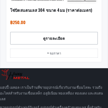
โซ่บิดสแตนเลส 304 ขนาด 4มม (ราคาต่อเมตร)
฿
250.00
ดูรายละเอียด
+ ขอราคา
แฮปปี้ เมทอล เราเป็นร้านที่ขายอุปกรณ์เกี่ยวกับงานเชื่อมโลหะ รวมถึง
อะไหล่สำหรับงานเชื่อมเหล็ก อลูมิเนียม ทองเหลือง ทองแดง และสแตน
เลส
ขายอุปกรณ์ทำเฟอร์นิเจอร์ อุปกรณ์ทำเครื่องครัวสแตนเลส ทั้งสำหรับ