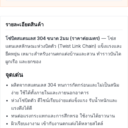
รายละเอียดสินค้า
โซ่บิดสแตนเลส 304 ขนาด 2มม (ราคาต่อเมตร)
— โซ่ส
แตนเลสลักษณะห่วงบิดตัว (Twist Link Chain) แข็งแรงและ
ยืดหยุ่น เหมาะสำหรับงานตกแต่งบ้านและสวน ทำราวบันได
ผูกเรือ และยกของ
จุดเด่น
ผลิตจากสแตนเลส 304 ทนการกัดกร่อนและไม่เป็นสนิม
ง่าย ใช้ได้ทั้งภายในและภายนอกอาคาร
ห่วงโซ่บิดตัว ดีไซน์เรียบง่ายแต่แข็งแรง รับน้ำหนักและ
แรงดึงได้ดี
ทนต่อแรงกระแทกและการสึกหรอ ใช้งานได้ยาวนาน
ผิวเรียบเงางาม เข้ากับงานตกแต่งได้หลายสไตล์