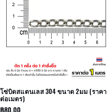
โซ่บิดสแตนเลส 304 ขนาด 2มม (ราคา
ต่อเมตร)
฿
80.00