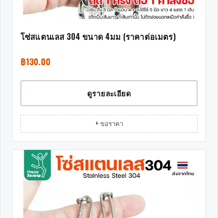
โซ่สแตนเลส 304 ขนาด 4มม (ราคาต่อเมตร)
฿
130.00
ดูรายละเอียด
+ ขอราคา