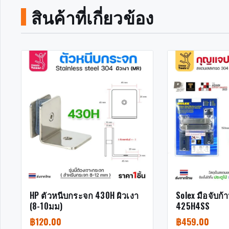
สินค้าที่เกี่ยวข้อง
HP ตัวหนีบกระจก 430H ผิวเงา
Solex มือจับก
(8-10มม)
425H4SS
฿
120.00
฿
459.00