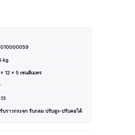
5010000059
5 kg
 × 12 × 5 เซนติเมตร
P
13
วรับราวกระจก รับกลม ปรับสูง-ปรับคอได้