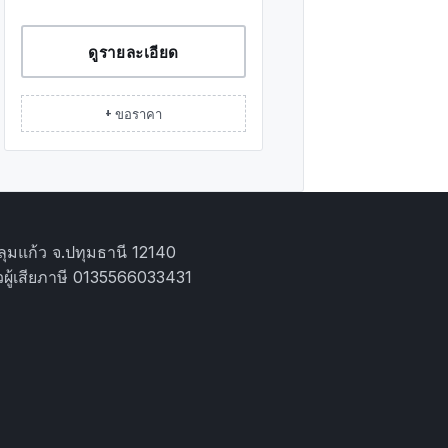
ดูรายละเอียด
+ ขอราคา
ุมแก้ว จ.ปทุมธานี 12140
ผู้เสียภาษี 0135566033431