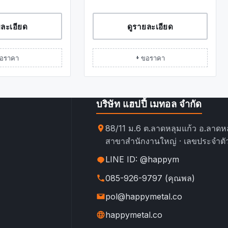
ยละเอียด
ดูรายละเอียด
ขอราคา
+ ขอราคา
บริษัท แฮปปี้ เมทอล จำกัด
88/11 ม.6 ต.ลาดหลุมแก้ว อ.ลาดหล
สาขาสำนักงานใหญ่ · เลขประจำตัว
LINE ID: @happym
085-926-9797 (คุณพล)
pol@happymetal.co
happymetal.co