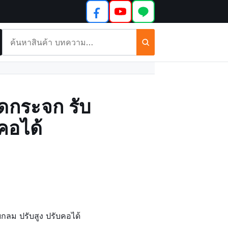
ค้นหา
สินค้า
และ
บทความ
ึดกระจก รับ
คอได้
ับกลม ปรับสูง ปรับคอได้