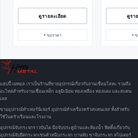
ดูรายละเอียด
ดูรา
+ ขอราคา
+ 
แฮปปี้ เมทอล เราเป็นร้านที่ขายอุปกรณ์เกี่ยวกับงานเชื่อมโลหะ รวมถึง
อะไหล่สำหรับงานเชื่อมเหล็ก อลูมิเนียม ทองเหลือง ทองแดง และสแตน
เลส
ขายอุปกรณ์ทำเฟอร์นิเจอร์ อุปกรณ์ทำเครื่องครัวสแตนเลส ทั้งสำหรับ
ใช้ในครัวเรือนและโรงงาน
อุปกรณ์จับกระจกราวบันได มือจับประตูบ้านและห้องน้ำ ฟิตติ้งเกี่ยวกับ
อุปกรณ์จับยึดกระจกเช่นตัวหนีบกระจก บานพับ ขาจับกระจก สไปเดอร์