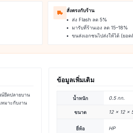
สั่งตรงกับร้าน
ส่ง Flash ลด 5%
มารับที่ร้านเอง ลด 15–18%
ขนส่งเอกชนไปส่งให้ได้ (ยอดส
ข้อมูลเพิ่มเติม
ณ์ยึดปลายบาน
น้ำหนัก
0.5 กก.
 เหมาะกับงาน
ขนาด
12 × 12 × 
ยี่ห้อ
HP