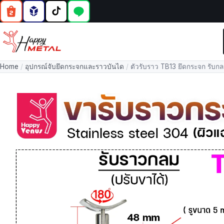
Home
/
อุปกรณ์จับยึดกระจกและราวบันได
/
ตัวรับราว TB13 ยึดกระจก รับกลม