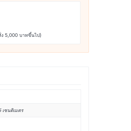
ั่ง 5,000 บาทขึ้นไป)
5 เซนติเมตร