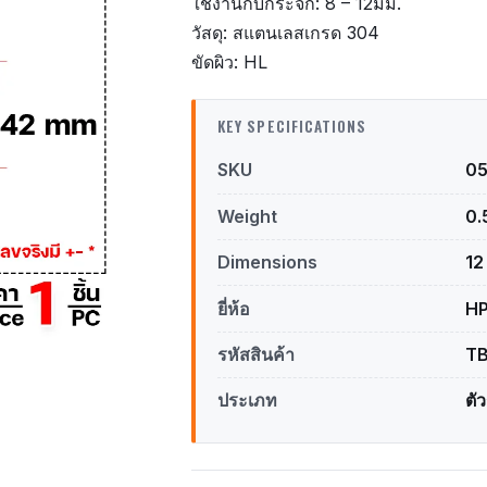
ใช้งานกับกระจก: 8 – 12มม.
วัสดุ: สแตนเลสเกรด 304
ขัดผิว: HL
KEY SPECIFICATIONS
SKU
0
Weight
0.
Dimensions
12
ยี่ห้อ
H
รหัสสินค้า
TB
ประเภท
ตั