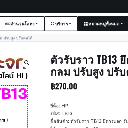
คำนวนโลหะ
บริการ
หมวดหมู่ทั้งหมด
 ปรับสูง ปรับคอได้
ตัวรับราว TB13 ย
กลม ปรับสูง ปรับ
฿
270.00
ยี่ห้อ: HP
รหัส: TB13
ชื่อสินค้า: ตัวรับราว TB13 ยึดกระจก ร