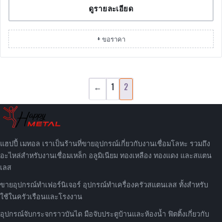
ดูรายละเอียด
+ ขอราคา
←
1
2
แฮปปี้ เมทอล เราเป็นร้านที่ขายอุปกรณ์เกี่ยวกับงานเชื่อมโลหะ รวมถึง
อะไหล่สำหรับงานเชื่อมเหล็ก อลูมิเนียม ทองเหลือง ทองแดง และสแตน
เลส
ขายอุปกรณ์ทำเฟอร์นิเจอร์ อุปกรณ์ทำเครื่องครัวสแตนเลส ทั้งสำหรับ
ใช้ในครัวเรือนและโรงงาน
อุปกรณ์จับกระจกราวบันได มือจับประตูบ้านและห้องน้ำ ฟิตติ้งเกี่ยวกับ