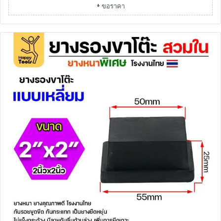
+ ขอราคา