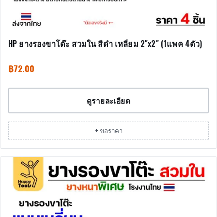
HP ยางรองขาโต๊ะ สวมใน สีดำ เหลี่ยม 2″x2″ (1แพค 4ตัว)
฿
72.00
ดูรายละเอียด
+ ขอราคา