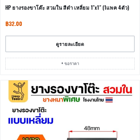
HP ยางรองขาโต๊ะ สวมใน สีดำ เหลี่ยม 1″x1″ (1แพค 4ตัว)
฿
32.00
ดูรายละเอียด
+ ขอราคา