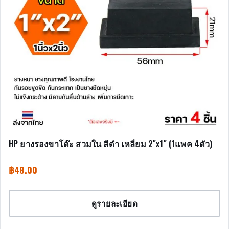
HP ยางรองขาโต๊ะ สวมใน สีดำ เหลี่ยม 2″x1″ (1แพค 4ตัว)
฿
48.00
ดูรายละเอียด