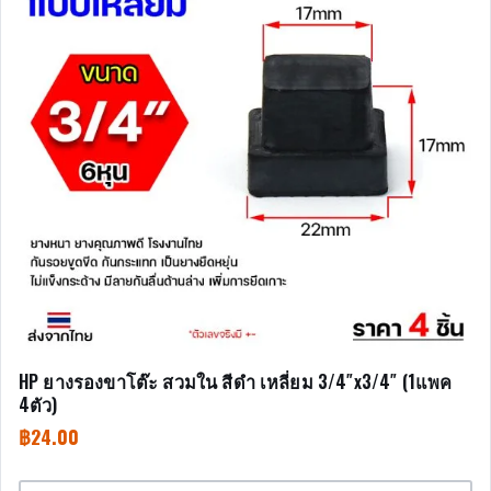
HP ยางรองขาโต๊ะ สวมใน สีดำ เหลี่ยม 3/4″x3/4″ (1แพค
4ตัว)
฿
24.00