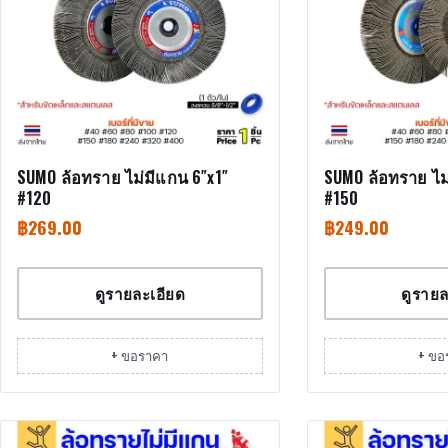
SUMO ล้อทราย ไม่มีแกน 6″x1″
SUMO ล้อทราย ไม
#120
#150
฿
269.00
฿
249.00
ดูรายละเอียด
ดูรายล
+ ขอราคา
+ ขอ