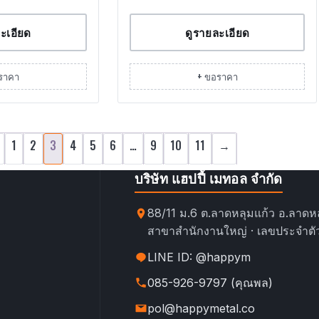
ะเอียด
ดูรายละเอียด
ราคา
+ ขอราคา
1
2
3
4
5
6
…
9
10
11
→
บริษัท แฮปปี้ เมทอล จำกัด
88/11 ม.6 ต.ลาดหลุมแก้ว อ.ลาดหล
สาขาสำนักงานใหญ่ · เลขประจำตัว
LINE ID: @happym
085-926-9797 (คุณพล)
pol@happymetal.co