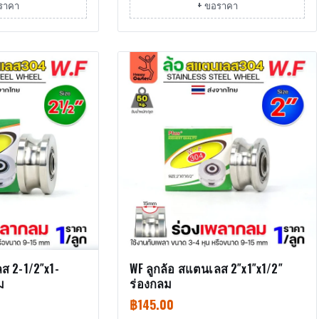
ราคา
+ ขอราคา
ส 2-1/2″x1-
WF ลูกล้อ สแตนเลส 2″x1″x1/2″
ม
ร่องกลม
฿
145.00