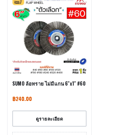
SUMO ล้อทราย ไม่มีแกน 6″x1″ #60
฿
240.00
ดูรายละเอียด