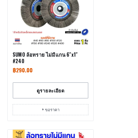
SUMO ล้อทราย ไม่มีแกน 6″x1″
#240
฿
290.00
ดูรายละเอียด
+ ขอราคา