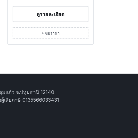
ดูรายละเอียด
+ ขอราคา
ุมแก้ว จ.ปทุมธานี 12140
ผู้เสียภาษี 0135566033431