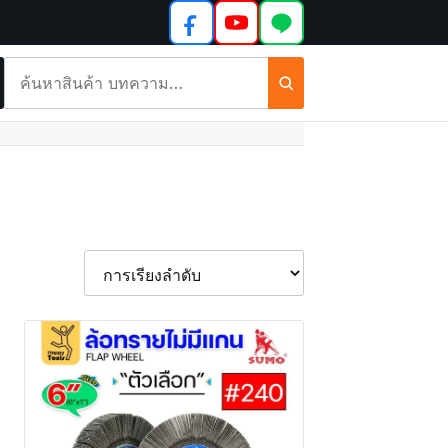
ค้นหา
สินค้า
และ
บทความ