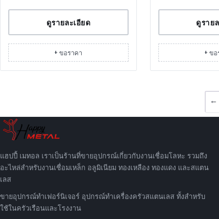
ดูรายละเอียด
ดูรายล
+ ขอราคา
+ ขอ
←
แฮปปี้ เมทอล เราเป็นร้านที่ขายอุปกรณ์เกี่ยวกับงานเชื่อมโลหะ รวมถึง
อะไหล่สำหรับงานเชื่อมเหล็ก อลูมิเนียม ทองเหลือง ทองแดง และสแตน
เลส
ขายอุปกรณ์ทำเฟอร์นิเจอร์ อุปกรณ์ทำเครื่องครัวสแตนเลส ทั้งสำหรับ
ใช้ในครัวเรือนและโรงงาน