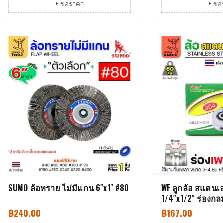
+ ขอราคา
+ ขอ
SUMO ล้อทราย ไม่มีแกน 6″x1″ #80
WF ลูกล้อ สแตนเล
1/4″x1/2″ ร่องกล
฿
240.00
฿
167.00