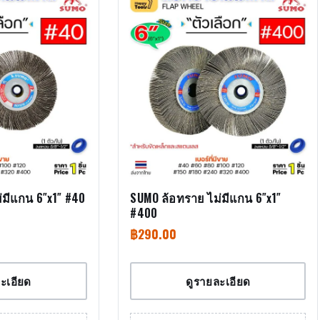
่มีแกน 6″x1″ #40
SUMO ล้อทราย ไม่มีแกน 6″x1″
#400
฿
290.00
ะเอียด
ดูรายละเอียด