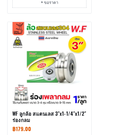
+ ขอราคา
WF ลูกล้อ สแตนเลส 3″x1-1/4″x1/2″
ร่องกลม
฿
179.00