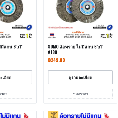
่มีแกน 6″x1″
SUMO ล้อทราย ไม่มีแกน 6″x1″
#180
฿
249.00
ะเอียด
ดูรายละเอียด
ราคา
+ ขอราคา