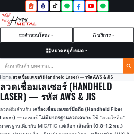
คำนวนโลหะ
บริการ
หมวดหมู่ทั้งหมด
ค้นหา
สินค้า
Home
/
ลวดเชื่อมเลเซอร์ (Handheld Laser) — รหัส AWS & JIS
และ
ลวดเชื่อมเลเซอร์ (HANDHELD
บทความ
LASER) — รหัส AWS & JIS
ลวดเติมสำหรับ
เครื่องเชื่อมเลเซอร์มือถือ (Handheld Fiber
Laser)
— เลเซอร์
ไม่มีมาตรฐานลวดเฉพาะ
ใช้ "ลวดโซลิด"
มาตรฐานเดียวกับ MIG/TIG แต่เลือก
เส้นเล็ก (0.8–1.2 มม.)