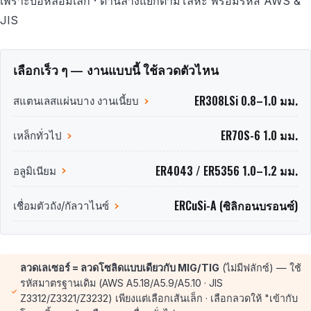
เพราะบ่อหลอมเล็ก · ด้านล่างแยกตามโลหะ พร้อมรหัส AWS &
JIS
เลือกเร็ว ๆ — งานแบบนี้ ใช้ลวดตัวไหน
ER308LSi 0.8–1.0 มม.
สแตนเลสแผ่นบาง งานเนี้ยบ
ER70S-6 1.0 มม.
เหล็กทั่วไป
ER4043 / ER5356 1.0–1.2 มม.
อลูมิเนียม
ERCuSi-A (ซิลิกอนบรอนซ์)
เชื่อมตัวถัง/กัลวาไนซ์
ลวดเลเซอร์ = ลวดโซลิดแบบเดียวกับ MIG/TIG
(ไม่มีฟลักซ์) — ใช้
รหัสมาตรฐานเดิม (AWS A5.18/A5.9/A5.10 · JIS
Z3312/Z3321/Z3232) เพียงแต่เลือกเส้นเล็ก · เลือกลวดให้ "เข้ากับ