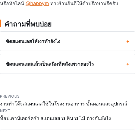
หรือทักไลน์
@happym
ทางร้านยินดีให้คำปรึกษาฟรีครับ
คำถามที่พบบ่อย
ขัดสแตนเลสให้เงาทำยังไง
ขัดสแตนเลสแล้วเป็นสนิมทีหลังเพราะอะไร
แนะแนว
PREVIOUS
งานทำโต๊ะสแตนเลสใช้ในโรงงานอาหาร ขั้นตอนและอุปกรณ์
เรื่อง
NEXT
ท็อปเคาน์เตอร์ครัว สแตนเลส vs หิน vs ไม้ ต่างกันยังไง