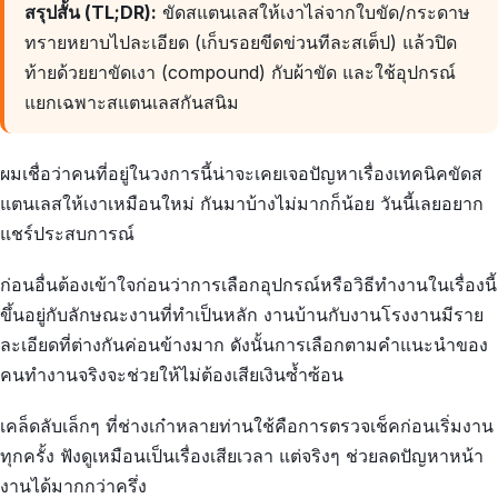
สรุปสั้น (TL;DR):
ขัดสแตนเลสให้เงาไล่จากใบขัด/กระดาษ
ทรายหยาบไปละเอียด (เก็บรอยขีดข่วนทีละสเต็ป) แล้วปิด
ท้ายด้วยยาขัดเงา (compound) กับผ้าขัด และใช้อุปกรณ์
แยกเฉพาะสแตนเลสกันสนิม
ผมเชื่อว่าคนที่อยู่ในวงการนี้น่าจะเคยเจอปัญหาเรื่องเทคนิคขัดส
แตนเลสให้เงาเหมือนใหม่ กันมาบ้างไม่มากก็น้อย วันนี้เลยอยาก
แชร์ประสบการณ์
ก่อนอื่นต้องเข้าใจก่อนว่าการเลือกอุปกรณ์หรือวิธีทำงานในเรื่องนี้
ขึ้นอยู่กับลักษณะงานที่ทำเป็นหลัก งานบ้านกับงานโรงงานมีราย
ละเอียดที่ต่างกันค่อนข้างมาก ดังนั้นการเลือกตามคำแนะนำของ
คนทำงานจริงจะช่วยให้ไม่ต้องเสียเงินซ้ำซ้อน
เคล็ดลับเล็กๆ ที่ช่างเก๋าหลายท่านใช้คือการตรวจเช็คก่อนเริ่มงาน
ทุกครั้ง ฟังดูเหมือนเป็นเรื่องเสียเวลา แต่จริงๆ ช่วยลดปัญหาหน้า
งานได้มากกว่าครึ่ง