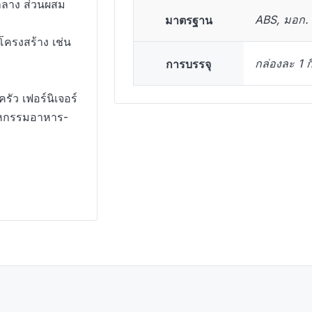
นกลาง ส่วนผสม
มาตรฐาน
ABS, มอก.
โครงสร้าง เช่น
การบรรจุ
กล่องละ 1 ก
ัว เฟอร์นิเจอร์
สาหกรรมอาหาร-