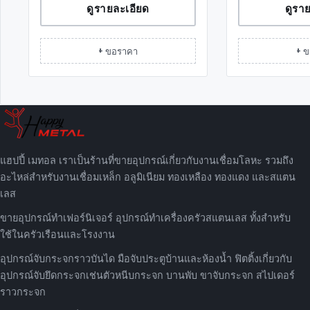
ดูรายละเอียด
ดูรา
+ ขอราคา
+ 
แฮปปี้ เมทอล เราเป็นร้านที่ขายอุปกรณ์เกี่ยวกับงานเชื่อมโลหะ รวมถึง
อะไหล่สำหรับงานเชื่อมเหล็ก อลูมิเนียม ทองเหลือง ทองแดง และสแตน
เลส
ขายอุปกรณ์ทำเฟอร์นิเจอร์ อุปกรณ์ทำเครื่องครัวสแตนเลส ทั้งสำหรับ
ใช้ในครัวเรือนและโรงงาน
อุปกรณ์จับกระจกราวบันได มือจับประตูบ้านและห้องน้ำ ฟิตติ้งเกี่ยวกับ
อุปกรณ์จับยึดกระจกเช่นตัวหนีบกระจก บานพับ ขาจับกระจก สไปเดอร์
ราวกระจก