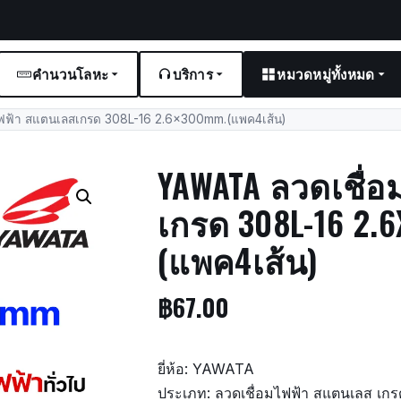
คำนวนโลหะ
บริการ
หมวดหมู่ทั้งหมด
ฟฟ้า สแตนเลสเกรด 308L-16 2.6x300mm.(แพค4เส้น)
YAWATA ลวดเชื่
เกรด 308L-16 2.
(แพค4เส้น)
฿
67.00
ยี่ห้อ: YAWATA
ประเภท: ลวดเชื่อมไฟฟ้า สแตนเลส เก