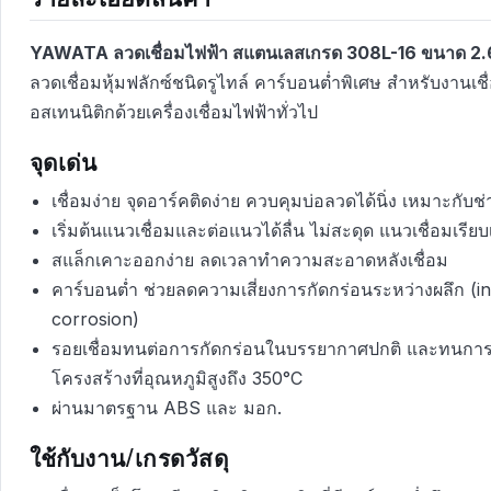
YAWATA ลวดเชื่อมไฟฟ้า สแตนเลสเกรด 308L-16 ขนาด 2
ลวดเชื่อมหุ้มฟลักซ์ชนิดรูไทล์ คาร์บอนต่ำพิเศษ สำหรับงานเ
อสเทนนิติกด้วยเครื่องเชื่อมไฟฟ้าทั่วไป
จุดเด่น
เชื่อมง่าย จุดอาร์คติดง่าย ควบคุมบ่อลวดได้นิ่ง เหมาะกับช่า
เริ่มต้นแนวเชื่อมและต่อแนวได้ลื่น ไม่สะดุด แนวเชื่อมเรียบ
สแล็กเคาะออกง่าย ลดเวลาทำความสะอาดหลังเชื่อม
คาร์บอนต่ำ ช่วยลดความเสี่ยงการกัดกร่อนระหว่างผลึก (i
corrosion)
รอยเชื่อมทนต่อการกัดกร่อนในบรรยากาศปกติ และทนการ
โครงสร้างที่อุณหภูมิสูงถึง 350°C
ผ่านมาตรฐาน ABS และ มอก.
ใช้กับงาน/เกรดวัสดุ