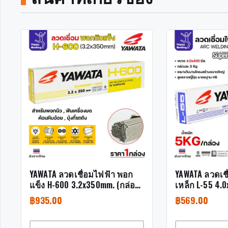
YAWATA ลวดเชื่อมไฟฟ้า พอก
YAWATA ลวดเชื
แข็ง H-600 3.2x350mm. (กล่อง
เหล็ก L-55 4.
ละ 5 กิโล)
ละ 5 กิโล)
฿
935.00
฿
569.00