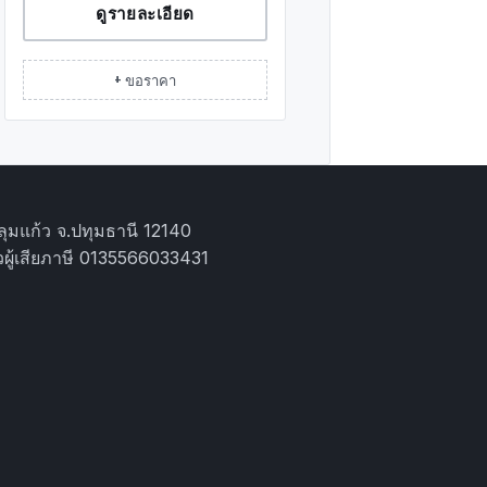
ดูรายละเอียด
+ ขอราคา
ุมแก้ว จ.ปทุมธานี 12140
ผู้เสียภาษี 0135566033431