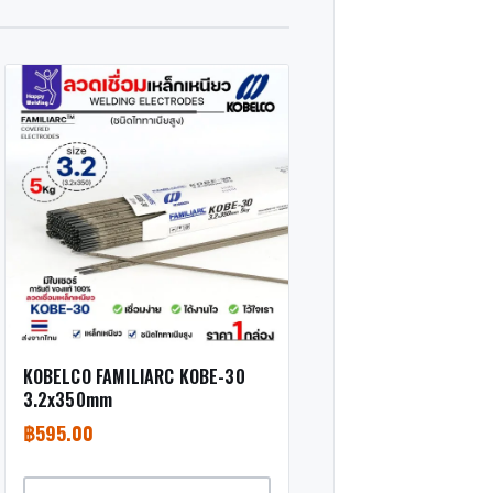
KOBELCO FAMILIARC KOBE-30
3.2x350mm
฿
595.00