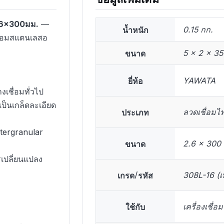
.6×300มม.
—
น้ำหนัก
0.15 กก.
ชื่อมสแตนเลสอ
ขนาด
5 × 2 × 35
ยี่ห้อ
YAWATA
งเชื่อมทั่วไป
เป็นเกล็ดละเอียด
ประเภท
ลวดเชื่อมไ
ntergranular
ขนาด
2.6 x 300
เปลี่ยนแปลง
เกรด/รหัส
308L-16 (เ
ใช้กับ
เครื่องเชื่อ