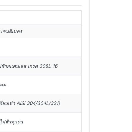
 เซนติเมตร
ฟฟ้าสแตนเลส เกรด 308L-16
 มม.
ทียบเท่า AISI 304/304L/321)
มไฟฟ้าทุกรุ่น