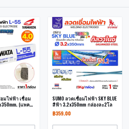
่อมไฟฟ้า เชื่อม
SUMO ลวดเชื่อมไฟฟ้า SKY BLUE
0x350mm. (แพค
สีฟ้า 3.2x350mm กล่องละ2โล
฿
359.00