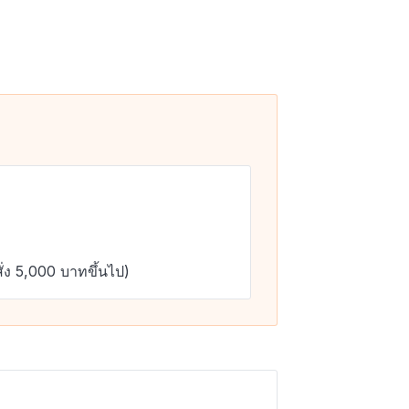
ั่ง 5,000 บาทขึ้นไป)