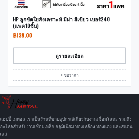
HP ลูกขัดใยสังเคราะห์ มีฝา สีเขียว เบอร์240
(แพค10ชิ้น)
฿
139.00
ดูรายละเอียด
+ ขอราคา
แฮปปี้ เมทอล เราเป็นร้านที่ขายอุปกรณ์เกี่ยวกับงานเชื่อมโลหะ รวมถึง
อะไหล่สำหรับงานเชื่อมเหล็ก อลูมิเนียม ทองเหลือง ทองแดง และสแตน
เลส