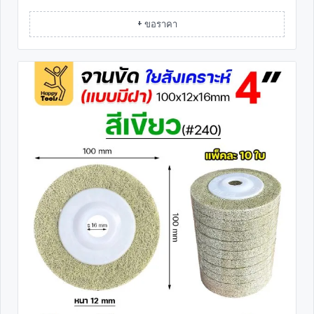
+ ขอราคา