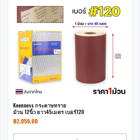
Keenness กระดาษทราย
ม้วน 12นิ้ว ยาว45เมตร เบอร์120
฿
2,059.00