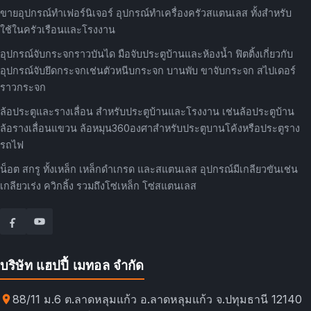
ขายอุปกรณ์ทำเฟอร์นิเจอร์ อุปกรณ์ทำเครื่องครัวสแตนเลส ทั้งสำหรับ
ใช้ในครัวเรือนและโรงงาน
อุปกรณ์จับกระจกราวบันได มือจับประตูบ้านและห้องน้ำ ฟิตติ้งเกี่ยวกับ
อุปกรณ์จับยึดกระจกเช่นตัวหนีบกระจก บานพับ ขาจับกระจก สไปเดอร์
ราวกระจก
ล้อประตูและรางเลื่อน สำหรับประตูบ้านและโรงงาน เช่นล้อประตูบ้าน
ล้อรางเลื่อนแขวน ล้อหมุน360องศาสำหรับประตูบานโค้งหรือประตูราง
รถไฟ
น็อต สกรู ทั้งเหล็ก เหล็กดำเกรด และสแตนเลส อุปกรณ์มีเกลียวขันเช่น
เกลียวเร่ง ควิกลิ้ง รวมถึงโซ่เหล็ก โซ่สแตนเลส
บริษัท แฮปปี้ เมทอล จำกัด
88/11 ม.6 ต.ลาดหลุมแก้ว อ.ลาดหลุมแก้ว จ.ปทุมธานี 12140