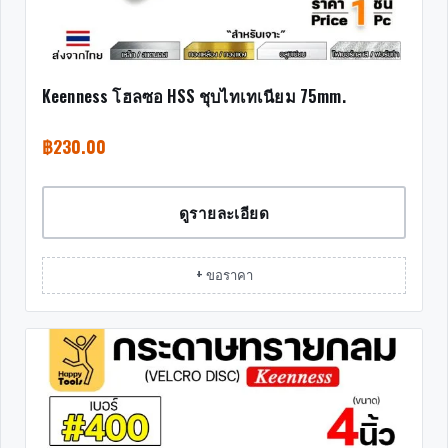
Keenness โฮลซอ HSS ชุบไทเทเนียม 75mm.
฿
230.00
ดูรายละเอียด
+ ขอราคา