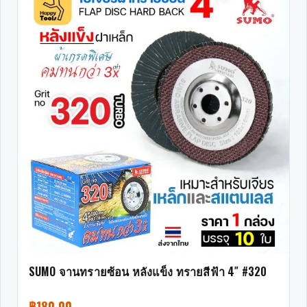
SUMO จานทรายซ้อน หลังแข็ง ทรายสีฟ้า 4″ #320
฿
180.00