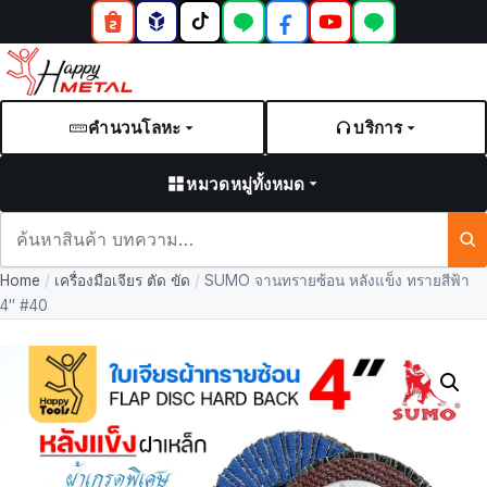
คำนวนโลหะ
บริการ
หมวดหมู่ทั้งหมด
ค้นหา
สินค้า
Home
/
เครื่องมือเจียร ตัด ขัด
/
SUMO จานทรายซ้อน หลังแข็ง ทรายสีฟ้า
และ
4″ #40
บทความ