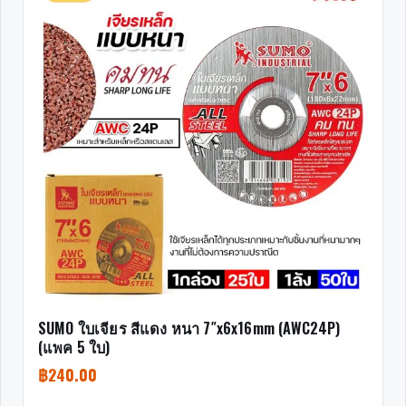
SUMO ใบเจียร สีแดง หนา 7″x6x16mm (AWC24P)
(แพค 5 ใบ)
฿
240.00