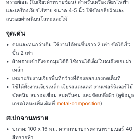
ทรายซ้อน (ใบเจียรผ้าทรายซ้อน) สำหรับเครื่องเจียรไฟฟ้า
และเครื่องเจียรไร้สาย ขนาด 4-5 นิ้ว ใช้ขัดเกลี่ยผิวและ
ลบรอยตำหนิบนโลหะและไม้
จุดเด่น
คมและทนกว่าเดิม ใช้งานได้ทนขึ้นราว 2 เท่า ขัดได้เร็ว
ขึ้น 2 เท่า
ผ้าทรายเข้าถึงซอกมุมได้ดี ใช้งานได้เต็มใบจนถึงขอบฝา
เหล็ก
เหมาะกับงานเจียรพื้นที่กว้างที่ต้องออกแรงกดเต็มที่
ใช้ได้ทั้งงานเจียรเหล็ก เจียรสแตนเลส งานเฟอร์นิเจอร์ไม้
ขัดสนิม ลบรอยเชื่อม ลบครีบคม และขัดเกลี่ยผิว (ดูข้อมูล
เกรดโลหะเพิ่มเติมที่
metal-composition
)
สเปกจานทราย
ขนาด: 100 x 16 มม. ความหยาบกระดาษทรายเบอร์ 40
สีทรายฟ้า