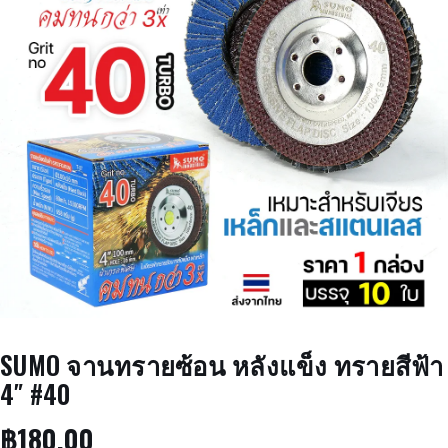
SUMO จานทรายซ้อน หลังแข็ง ทรายสีฟ้า
4″ #40
฿
180.00