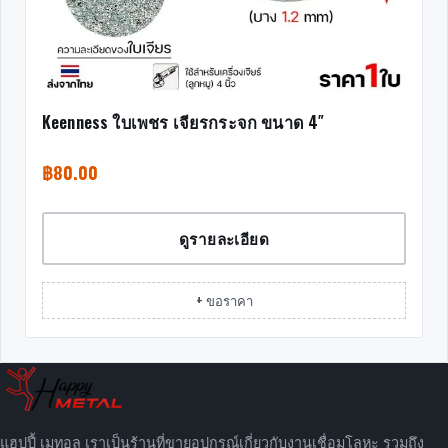
Keenness ใบเพชร เจียรกระจก ขนาด 4″
฿
80.00
ดูรายละเอียด
+ ขอราคา
แฮปปี้ เมทอล เราเป็นร้านที่ขายอุปกรณ์เกี่ยวกับงานเชื่อมโลหะ รวมถึง