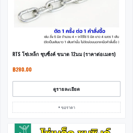
RTS โซ่เหล็ก ชุบซิ้งค์ ขนาด 12มม (ราคาต่อเมตร)
฿
280.00
ดูรายละเอียด
+ ขอราคา