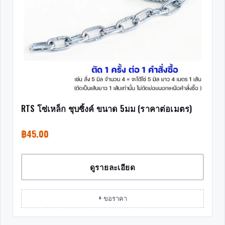
RTS โซ่เหล็ก ชุบซิ้งค์ ขนาด 5มม (ราคาต่อเมตร)
฿
45.00
ดูรายละเอียด
+ ขอราคา