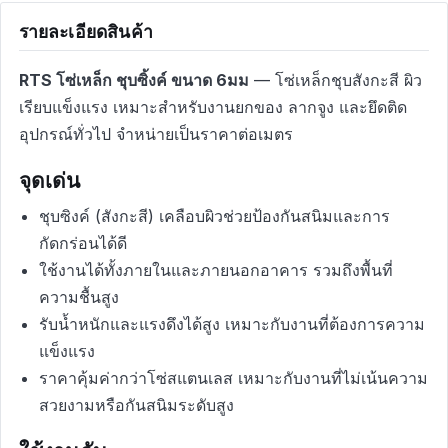
รายละเอียดสินค้า
RTS โซ่เหล็ก ชุบซิ้งค์ ขนาด 6มม
— โซ่เหล็กชุบสังกะสี ผิว
เรียบแข็งแรง เหมาะสำหรับงานยกของ ลากจูง และยึดติด
อุปกรณ์ทั่วไป จำหน่ายเป็นราคาต่อเมตร
จุดเด่น
ชุบซิงค์ (สังกะสี) เคลือบผิวช่วยป้องกันสนิมและการ
กัดกร่อนได้ดี
ใช้งานได้ทั้งภายในและภายนอกอาคาร รวมถึงพื้นที่
ความชื้นสูง
รับน้ำหนักและแรงดึงได้สูง เหมาะกับงานที่ต้องการความ
แข็งแรง
ราคาคุ้มค่ากว่าโซ่สแตนเลส เหมาะกับงานที่ไม่เน้นความ
สวยงามหรือกันสนิมระดับสูง