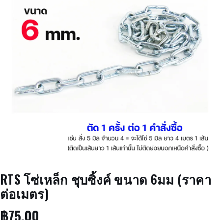
RTS โซ่เหล็ก ชุบซิ้งค์ ขนาด 6มม (ราคา
ต่อเมตร)
฿
75.00