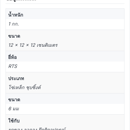
น้ำหนัก
1 กก.
ขนาด
12 × 12 × 12 เซนติเมตร
ยี่ห้อ
RTS
ประเภท
โซ่เหล็ก ชุบซิ้งค์
ขนาด
6 มม
ใช้กับ
ยกของ ลากจูง ยึดติดอุปกรณ์