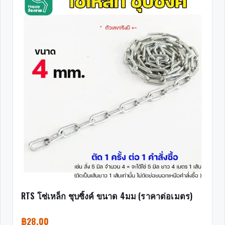
RTS โซ่เหล็ก ชุบซิ้งค์ ขนาด 4มม (ราคาต่อเมตร)
฿
28.00