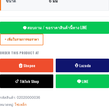
ขนาด
6 มม
สอบถาม / ขอราคาสินค้านี้ทาง LINE
+ เพิ่มในรายการขอราคา
ORDER THIS PRODUCT AT
Shopee
Lazada
TikTok Shop
LINE
รหัสสินค้า:
02020000036
หมวดหมู่:
โซ่เหล็ก