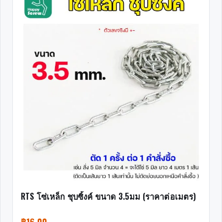
RTS โซ่เหล็ก ชุบซิ้งค์ ขนาด 3.5มม (ราคาต่อเมตร)
฿
16.00