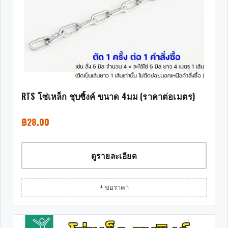
RTS โซ่เหล็ก ชุบซิ้งค์ ขนาด 4มม (ราคาต่อเมตร)
฿
28.00
ดูรายละเอียด
+ ขอราคา