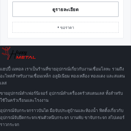
ดูรายละเอียด
+ ขอราคา
แฮปปี้ เมทอล เราเป็นร้านที่ขายอุปกรณ์เกี่ยวกับงานเชื่อมโลหะ รวมถึง
อะไหล่สำหรับงานเชื่อมเหล็ก อลูมิเนียม ทองเหลือง ทองแดง และสแตน
เลส
ขายอุปกรณ์ทำเฟอร์นิเจอร์ อุปกรณ์ทำเครื่องครัวสแตนเลส ทั้งสำหรับ
ใช้ในครัวเรือนและโรงงาน
อุปกรณ์จับกระจกราวบันได มือจับประตูบ้านและห้องน้ำ ฟิตติ้งเกี่ยวกับ
อุปกรณ์จับยึดกระจกเช่นตัวหนีบกระจก บานพับ ขาจับกระจก สไปเดอร์
ราวกระจก