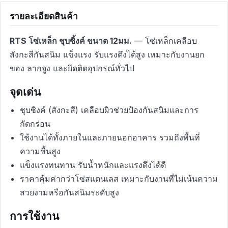
รายละเอียดสินค้า
RTS โซ่เหล็ก ชุบซิ้งค์ ขนาด 12มม.
— โซ่เหล็กเคลือบ
สังกะสีกันสนิม แข็งแรง รับแรงดึงได้สูง เหมาะกับงานยก
ของ ลากจูง และยึดติดอุปกรณ์ทั่วไป
จุดเด่น
ชุบซิงค์ (สังกะสี) เคลือบผิวช่วยป้องกันสนิมและการ
กัดกร่อน
ใช้งานได้ทั้งภายในและภายนอกอาคาร รวมถึงพื้นที่
ความชื้นสูง
แข็งแรงทนทาน รับน้ำหนักและแรงดึงได้ดี
ราคาคุ้มค่ากว่าโซ่สแตนเลส เหมาะกับงานที่ไม่เน้นความ
สวยงามหรือกันสนิมระดับสูง
การใช้งาน