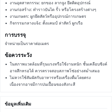
งานอุตสาหกรรม: ยกของ ลากจูง ยึดติดอุปกรณ์
งานก่อสร้าง: ทำราวบันได รั้ว หรือโครงสร้างต่างๆ
งานเกษตร: ผูกยึดสัตว์หรืออุปกรณ์การเกษตร
กิจกรรมกลางแจ้ง: ตั้งแคมป์ ล่าสัตว์ ผูกเรือ
การบรรจุ
จำหน่ายเป็นราคาต่อเมตร
ข้อควรระวัง
ในสภาพแวดล้อมที่รุนแรงหรือใช้งานหนัก ชั้นเคลือบซิงค์
อาจสึกหรอได้ ควรตรวจสอบสภาพโซ่อย่างสม่ำเสมอ
ไม่ควรใช้สัมผัสกับอาหารหรือเครื่องดื่มโดยตรง
เนื่องจากอาจมีการปนเปื้อนของสังกะสี
ข้อมูลเพิ่มเติม