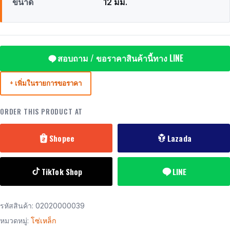
ขนาด
12 มม.
สอบถาม / ขอราคาสินค้านี้ทาง LINE
+ เพิ่มในรายการขอราคา
ORDER THIS PRODUCT AT
Shopee
Lazada
TikTok Shop
LINE
รหัสสินค้า:
02020000039
หมวดหมู่:
โซ่เหล็ก