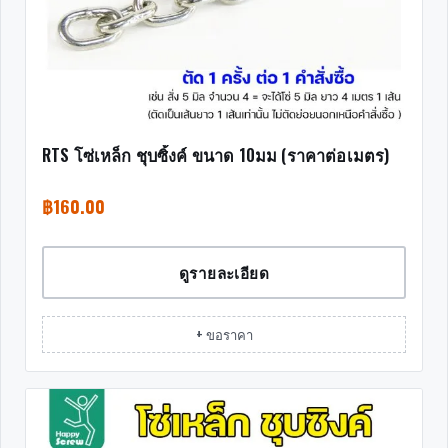
RTS โซ่เหล็ก ชุบซิ้งค์ ขนาด 10มม (ราคาต่อเมตร)
฿
160.00
ดูรายละเอียด
+ ขอราคา