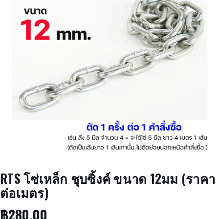
RTS โซ่เหล็ก ชุบซิ้งค์ ขนาด 12มม (ราคา
ต่อเมตร)
฿
280.00