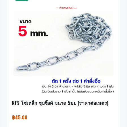
RTS โซ่เหล็ก ชุบซิ้งค์ ขนาด 5มม (ราคาต่อเมตร)
฿
45.00