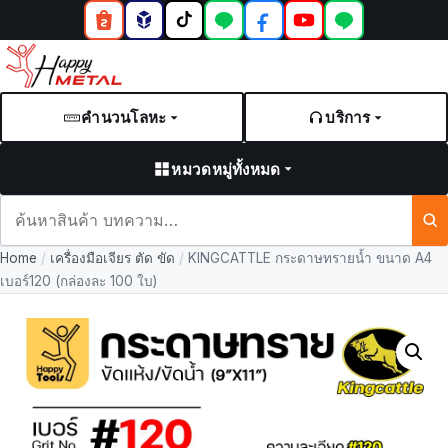
คำนวนโลหะ
บริการ
หมวดหมู่ทั้งหมด
ค้นหา
สินค้า
Home
/
เครื่องมือเจียร ตัด ขัด
/
KINGCATTLE กระดาษทรายน้ำ ขนาด A4
และ
เบอร์120 (กล่องละ 100 ใบ)
บทความ