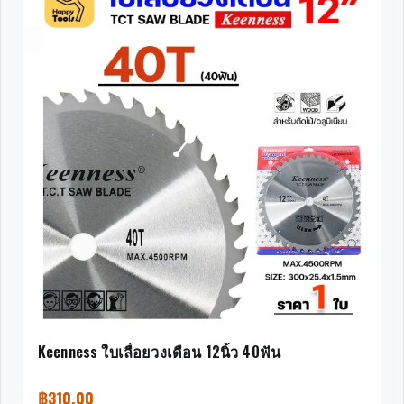
Keenness ใบเลื่อยวงเดือน 12นิ้ว 40ฟัน
฿
310.00