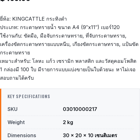
ยี่ห้อ: KINGCATTLE กระทิงดำ
ประเภท: กระดาษทรายน้ำ ขนาด A4 (9″x11″) เบอร์120
ใช้งานกับ: ขัดมือ, มือจับกระดาษทราย, ที่จับกระดาษทราย,
เครื่องขัดกระดาษทรายแบบหนีบ, เกียงขัดกระดาษทราย, แป้นขัด
กระดาษทราย
เหมาะสำหรับ: โลหะ แก้ว เซรามิก พลาสติก และวัสดุคอมโพสิต
1 กล่องมี 100 ใบ มีรายการแบบแบ่งขายเป็นใบด้วยนะ หาไม่เจอ
สอบถามได้ครับ
KEY SPECIFICATIONS
SKU
03010000217
Weight
2 kg
Dimensions
30 × 20 × 10 เซนติเมตร