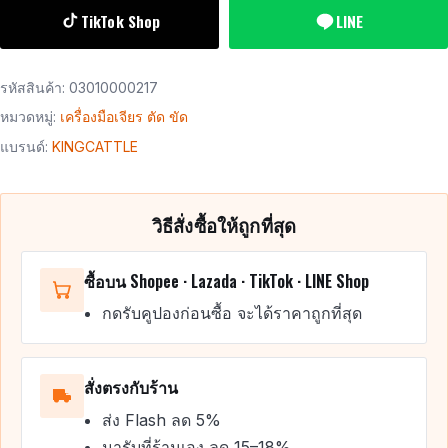
TikTok Shop
LINE
รหัสสินค้า:
03010000217
หมวดหมู่:
เครื่องมือเจียร ตัด ขัด
แบรนด์:
KINGCATTLE
วิธีสั่งซื้อให้ถูกที่สุด
ซื้อบน Shopee · Lazada · TikTok · LINE Shop
กดรับคูปองก่อนซื้อ จะได้ราคาถูกที่สุด
สั่งตรงกับร้าน
ส่ง Flash ลด 5%
มารับที่ร้านเอง ลด 15–18%