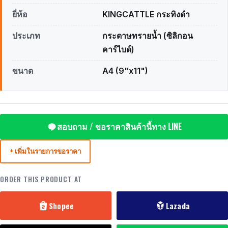
ยี่ห้อ
KINGCATTLE กระทิงดำ
ประเภท
กระดาษทรายน้ำ (ซิลิกอน
คาร์ไบด์)
ขนาด
A4 (9"x11")
สอบถาม / ขอราคาสินค้านี้ทาง LINE
+ เพิ่มในรายการขอราคา
ORDER THIS PRODUCT AT
Shopee
Lazada