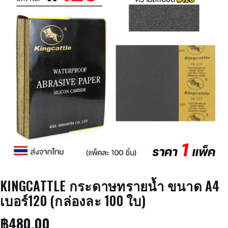
KINGCATTLE กระดาษทรายน้ำ ขนาด A4
เบอร์120 (กล่องละ 100 ใบ)
฿
480.00