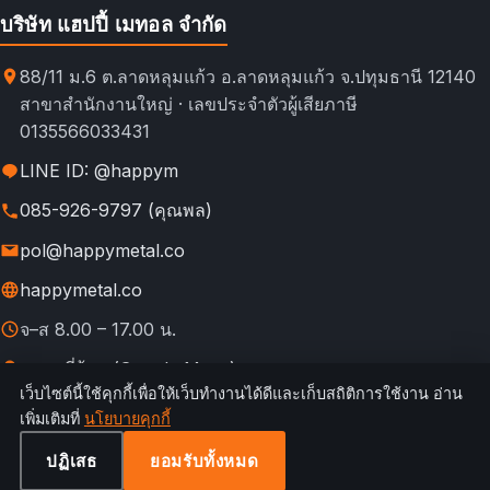
บริษัท แฮปปี้ เมทอล จำกัด
88/11 ม.6 ต.ลาดหลุมแก้ว อ.ลาดหลุมแก้ว จ.ปทุมธานี 12140
สาขาสำนักงานใหญ่ · เลขประจำตัวผู้เสียภาษี
0135566033431
LINE ID: @happym
085-926-9797 (คุณพล)
pol@happymetal.co
happymetal.co
จ–ส 8.00 – 17.00 น.
ดูแผนที่ร้าน (Google Maps)
เว็บไซต์นี้ใช้คุกกี้เพื่อให้เว็บทำงานได้ดีและเก็บสถิติการใช้งาน อ่าน
© 2026 happymetal.co. All rights reserved.
เพิ่มเติมที่
นโยบายคุกกี้
ข้อ
กฎการใช้งาน &
นโยบายความ
นโยบาย
นโยบาย
เทียบช่อง
กำหนดการ
ความเป็นส่วนตัว
เป็นส่วนตัว
คืนสินค้า
คุกกี้
ทางสั่งซื้อ
ปฏิเสธ
ยอมรับทั้งหมด
ใช้บริการ