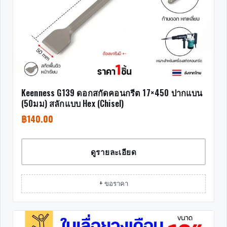
Keenness G139 ดอกสกัดคอนกรีต 17×450 ปากแบน
(50มม) สลักแบบ Hex (Chisel)
฿
140.00
ดูรายละเอียด
+ ขอราคา