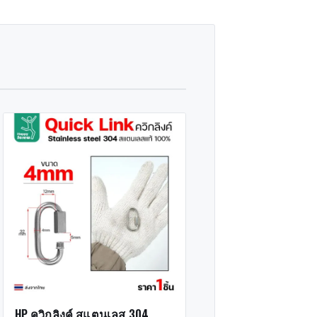
HP ควิกลิงค์ สแตนเลส 304