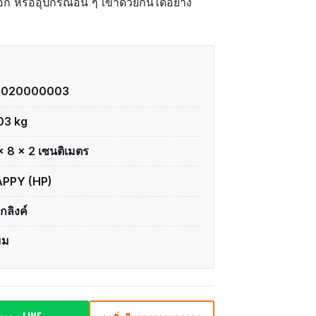
อก หรืออุปกรณ์อื่น ๆ เข้าด้วยกันได้อย่าง
2020000003
03 kg
× 8 × 2 เซนติเมตร
PPY (HP)
ิกลิงค์
มม