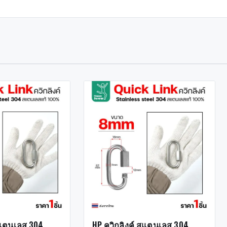
สแตนเลส 304
HP ควิกลิงค์ สแตนเลส 304