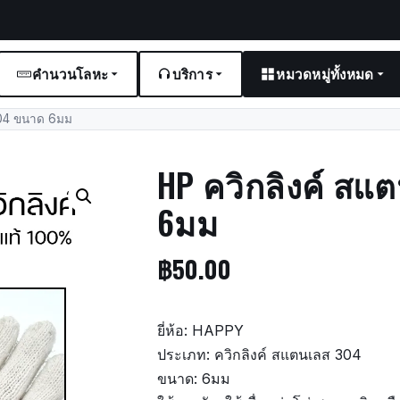
คำนวนโลหะ
บริการ
หมวดหมู่ทั้งหมด
304 ขนาด 6มม
HP ควิกลิงค์ สแ
6มม
฿
50.00
ยี่ห้อ: HAPPY
ประเภท: ควิกลิงค์ สแตนเลส 304
ขนาด: 6มม