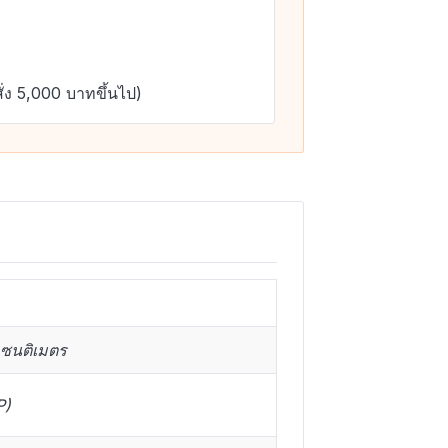
ั่ง 5,000 บาทขึ้นไป)
เซนติเมตร
P)