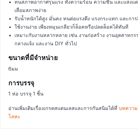
ทนสภาพอากาศรุนแรง ทั้งความร้อน ความชื้น และแสงแดด
เสื่อมสภาพง่าย
รับน้ำหนักได้สูง มั่นคง ทนต่อแรงดึง แรงกระแทก และกา
ใช้งานง่าย เพียงหมุนเกลียวก็ล็อคหรือปลดล็อคได้ทันที
เหมาะกับงานหลากหลาย เช่น งานก่อสร้าง งานอุตสาหกร
กลางแจ้ง และงาน DIY ทั่วไป
ขนาดที่มีจำหน่าย
6มม
การบรรจุ
1 ห่อ บรรจุ 1 ชิ้น
อ่านเพิ่มเติมเรื่องเกรดสแตนเลสและการกันสนิมได้ที่
บทความ
โลหะ