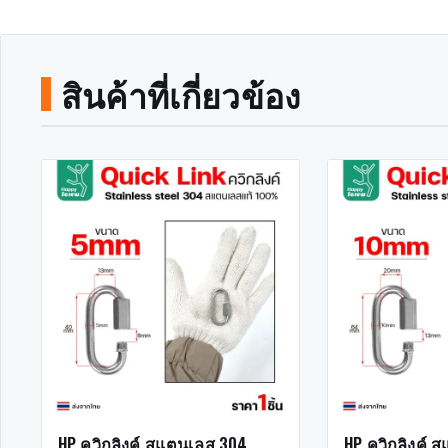
สินค้าที่เกี่ยวข้อง
HP ควิกลิงค์ สแตนเลส 304
HP ควิกลิงค์ 