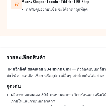
ซื้อบน Shopee · Lazada · TikTok · LINE Shop
กดรับคูปองก่อนซื้อ จะได้ราคาถูกที่สุด
รายละเอียดสินค้า
HP ควิกลิงค์ สแตนเลส 304 ขนาด 6มม
— ตัวล็อคแบบเกลียวห
ต่อโซ่ สายเคเบิล เชือก หรืออุปกรณ์อื่นๆ เข้าด้วยกันได้อย่างร
จุดเด่น
ผลิตจากสแตนเลส 304 ทนทานต่อการกัดกร่อนและสนิมได้ดี 
ภายในและภายนอกอาคาร