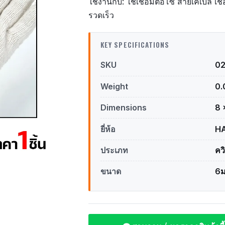
ใช้งานกับ: ใช้เชื่อมต่อโซ่ สายเคเบิล เชื
รวดเร็ว
KEY SPECIFICATIONS
SKU
0
Weight
0.
Dimensions
8 
ยี่ห้อ
HA
ประเภท
คว
ขนาด
6