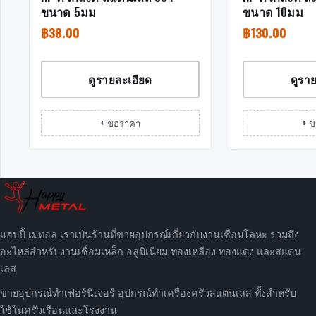
ขนาด 5มม
ขนาด 10มม
฿
38.00
฿
130.00
ดูรายละเอียด
ดูรา
+ ขอราคา
+ 
แฮปปี้ เมทอล เราเป็นร้านที่ขายอุปกรณ์เกี่ยวกับงานเชื่อมโลหะ รวมถึง
อะไหล่สำหรับงานเชื่อมเหล็ก อลูมิเนียม ทองเหลือง ทองแดง และสแตน
เลส
ขายอุปกรณ์ทำเฟอร์นิเจอร์ อุปกรณ์ทำเครื่องครัวสแตนเลส ทั้งสำหรับ
ใช้ในครัวเรือนและโรงงาน