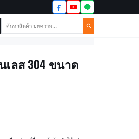
ค้นหา
สินค้า
และ
บทความ
ตนเลส 304 ขนาด