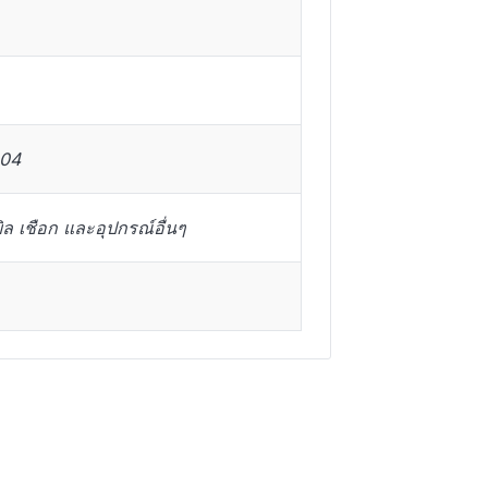
304
ิล เชือก และอุปกรณ์อื่นๆ