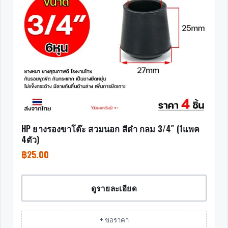
HP ยางรองขาโต๊ะ สวมนอก สีดำ กลม 3/4″ (1แพค
4ตัว)
฿
25.00
ดูรายละเอียด
+ ขอราคา