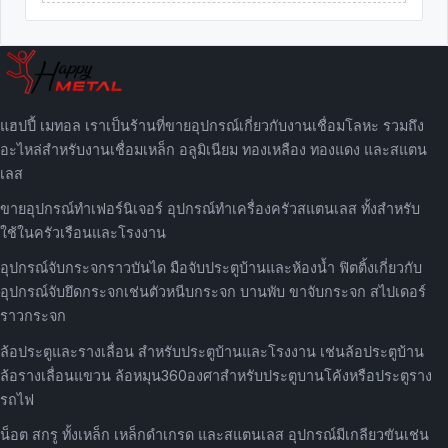
แฮปปี้ เมทอล เราเป็นร้านที่ขายอุปกรณ์เกี่ยวกับงานเชื่อมโลหะ รวมถึง
อะไหล่สำหรับงานเชื่อมเหล็ก อลูมิเนียม ทองเหลือง ทองแดง และสแตน
เลส
ขายอุปกรณ์ทำเฟอร์นิเจอร์ อุปกรณ์ทำเครื่องครัวสแตนเลส ทั้งสำหรับ
ใช้ในครัวเรือนและโรงงาน
อุปกรณ์จับกระจกราวบันได มือจับประตูบ้านและห้องน้ำ ฟิตติ้งเกี่ยวกับ
อุปกรณ์จับยึดกระจกเช่นตัวหนีบกระจก บานพับ ขาจับกระจก สไปเดอร์
ราวกระจก
ล้อประตูและรางเลื่อน สำหรับประตูบ้านและโรงงาน เช่นล้อประตูบ้าน
ล้อรางเลื่อนแขวน ล้อหมุน360องศาสำหรับประตูบานโค้งหรือประตูราง
รถไฟ
น็อต สกรู ทั้งเหล็ก เหล็กดำเกรด และสแตนเลส อุปกรณ์มีเกลียวขันเช่น