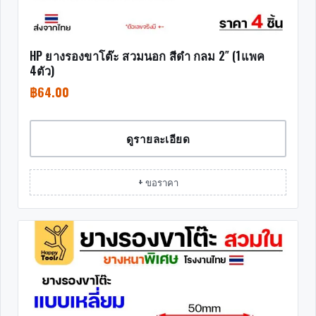
HP ยางรองขาโต๊ะ สวมนอก สีดำ กลม 2″ (1แพค
4ตัว)
฿
64.00
ดูรายละเอียด
+ ขอราคา