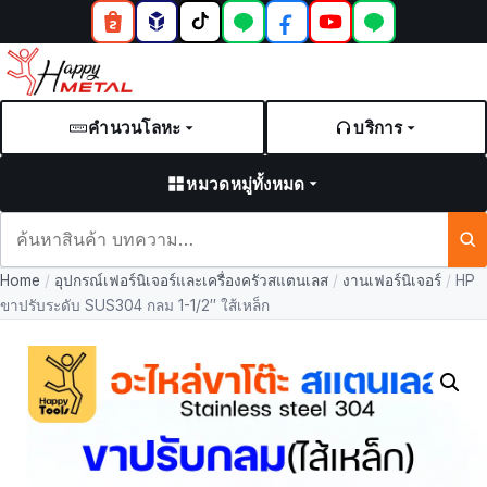
คำนวนโลหะ
บริการ
หมวดหมู่ทั้งหมด
ค้นหา
สินค้า
Home
/
อุปกรณ์เฟอร์นิเจอร์และเครื่องครัวสแตนเลส
/
งานเฟอร์นิเจอร์
/
HP
และ
ขาปรับระดับ SUS304 กลม 1-1/2″ ใส้เหล็ก
บทความ