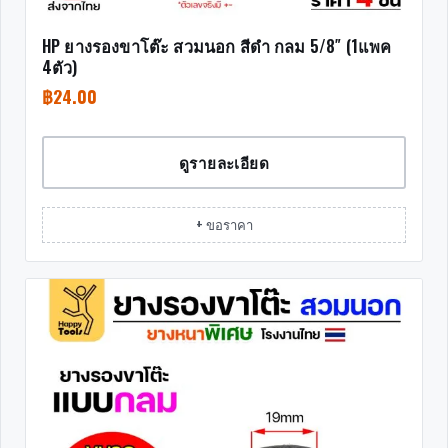
HP ยางรองขาโต๊ะ สวมนอก สีดำ กลม 5/8″ (1แพค
4ตัว)
฿
24.00
ดูรายละเอียด
+ ขอราคา