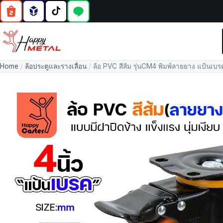
Home
/
ล้อประตูและรางเลื่อน
/
ล้อ PVC สีส้ม รุ่นCM4 พิมพ์ลายยาง แป้นเบร