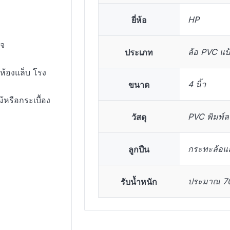
ยี่ห้อ
HP
ใจ
ประเภท
ล้อ PVC แป
ห้องแล็บ โรง
ขนาด
4 นิ้ว
้หรือกระเบื้อง
วัสดุ
PVC พิมพ์ลา
ลูกปืน
กระทะล้อแล
รับน้ำหนัก
ประมาณ 70 