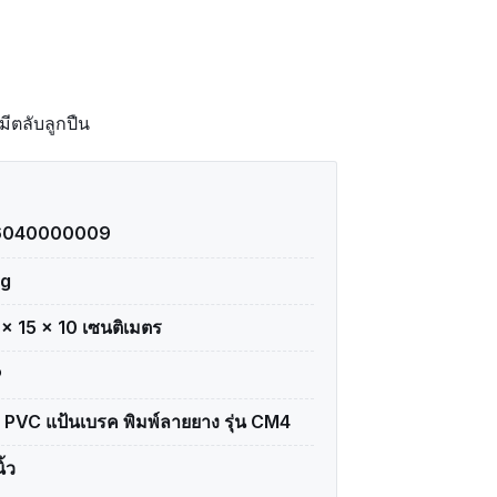
มีตลับลูกปืน
6040000009
kg
 × 15 × 10 เซนติเมตร
P
อ PVC แป้นเบรค พิมพ์ลายยาง รุ่น CM4
ิ้ว