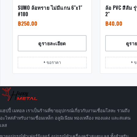
SUMO ล้อทราย ไม่มีแกน 6″x1″
ล้อ PVC สีส้ม 
#180
2″
฿
250.00
฿
40.00
ดูรายละเอียด
ดูรา
+ ขอราคา
+ 
แฮปปี้ เมทอล เราเป็นร้านที่ขายอุปกรณ์เกี่ยวกับงานเชื่อมโลหะ รวมถึง
อะไหล่สำหรับงานเชื่อมเหล็ก อลูมิเนียม ทองเหลือง ทองแดง และสแตน
เลส
ขายอุปกรณ์ทำเฟอร์นิเจอร์ อุปกรณ์ทำเครื่องครัวสแตนเลส ทั้งสำหรับ