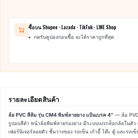
ซื้อบน Shopee · Lazada · TikTok · LINE Shop
กดรับคูปองก่อนซื้อ จะได้ราคาถูกที่สุด
รายละเอียดสินค้า
ล้อ PVC สีส้ม รุ่น CM4 พิมพ์ลายยาง แป้นเบรค 4″
— ล้อ PVC เ
รูปอบสีดำ หน้าล้อพิมพ์ลายร่องยาง มีระบบเบรกล็อกล้อในตัว 
เฟอร์นิเจอร์ลอยตัว ชั้นวางของ รถเข็น เก้าอี้ โต๊ะ ตู้ และรถเข