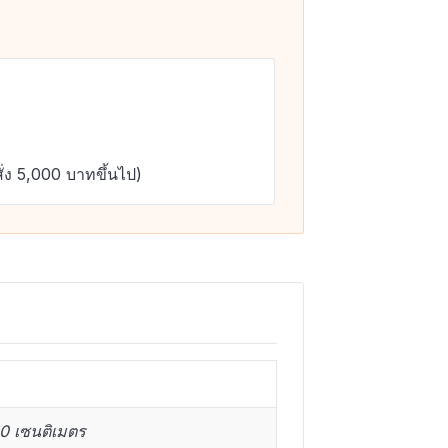
ั่ง 5,000 บาทขึ้นไป)
10 เซนติเมตร