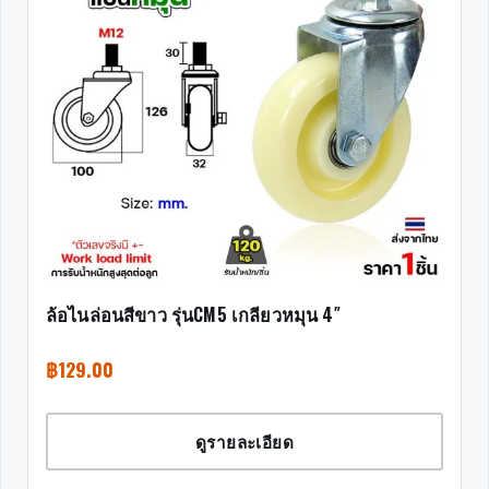
ล้อไนล่อนสีขาว รุ่นCM5 เกลียวหมุน 4″
฿
129.00
ดูรายละเอียด