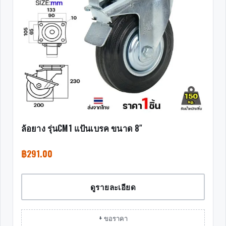
ล้อยาง รุ่นCM1 แป้นเบรค ขนาด 8″
฿
291.00
ดูรายละเอียด
+ ขอราคา