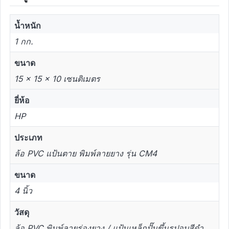
น้ำหนัก
1 กก.
ขนาด
15 × 15 × 10 เซนติเมตร
ยี่ห้อ
HP
ประเภท
ล้อ PVC แป้นตาย พิมพ์ลายยาง รุ่น CM4
ขนาด
4 นิ้ว
วัสดุ
ล้อ PVC พิมพ์ลายร่องยาง / แป้นเหล็กปั๊มขึ้นรูปอบสีดำ