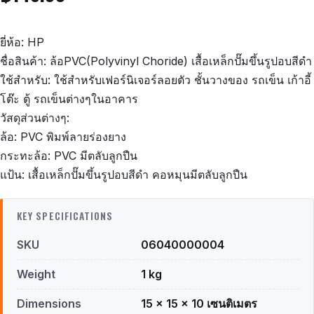
ยี่ห้อ: HP
ชื่อสินค้า: ล้อPVC(Polyvinyl Choride) เสื้อเหล็กปั๊มขึ้นรูปอบสีดำ
ใช้สำหรับ: ใช้สำหรับเฟอร์นิเจอร์ลอยตัว ชั้นวางของ รถเข็น เก้าอี้
โต๊ะ ตู้ รถเข็นต่างๆในอาคาร
วัสดุส่วนต่างๆ:
ล้อ: PVC พิมพ์ลายร่องยาง
กระทะล้อ: PVC มีตลับลูกปืน
แป้น: เสื้อเหล็กปั๊มขึ้นรูปอบสีดำ คอหมุนมีตลับลูกปืน
KEY SPECIFICATIONS
SKU
06040000004
Weight
1 kg
Dimensions
15 × 15 × 10 เซนติเมตร