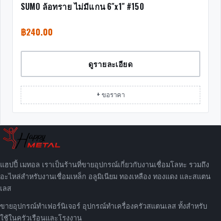
SUMO ล้อทราย ไม่มีแกน 6″x1″ #150
฿
240.00
ดูรายละเอียด
+ ขอราคา
แฮปปี้ เมทอล เราเป็นร้านที่ขายอุปกรณ์เกี่ยวกับงานเชื่อมโลหะ รวมถึง
อะไหล่สำหรับงานเชื่อมเหล็ก อลูมิเนียม ทองเหลือง ทองแดง และสแตน
เลส
ขายอุปกรณ์ทำเฟอร์นิเจอร์ อุปกรณ์ทำเครื่องครัวสแตนเลส ทั้งสำหรับ
ใช้ในครัวเรือนและโรงงาน