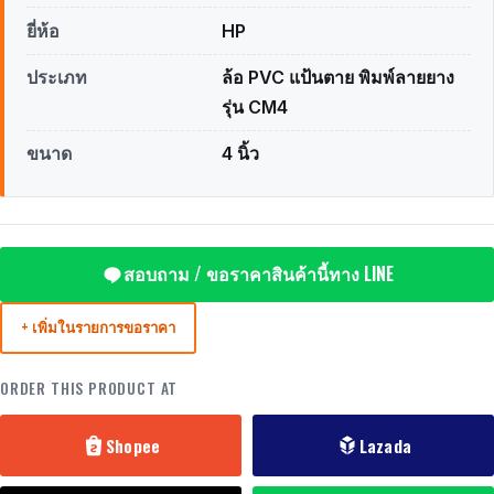
ยี่ห้อ
HP
ประเภท
ล้อ PVC แป้นตาย พิมพ์ลายยาง
รุ่น CM4
ขนาด
4 นิ้ว
สอบถาม / ขอราคาสินค้านี้ทาง LINE
+ เพิ่มในรายการขอราคา
ORDER THIS PRODUCT AT
Shopee
Lazada