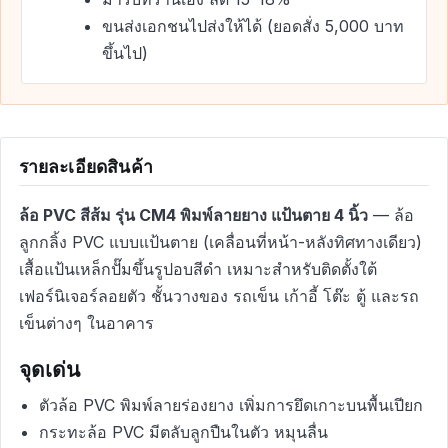
ขนส่งเอกชนไปส่งให้ได้ (ยอดสั่ง 5,000 บาท
ขึ้นไป)
รายละเอียดสินค้า
ล้อ PVC สีส้ม รุ่น CM4 พิมพ์ลายยาง แป้นตาย 4 นิ้ว
— ล้อ
ลูกกลิ้ง PVC แบบแป้นตาย (เคลื่อนที่หน้า-หลังทิศทางเดียว)
เสื้อแป้นเหล็กปั๊มขึ้นรูปอบสีดำ เหมาะสำหรับติดตั้งใต้
เฟอร์นิเจอร์ลอยตัว ชั้นวางของ รถเข็น เก้าอี้ โต๊ะ ตู้ และรถ
เข็นต่างๆ ในอาคาร
จุดเด่น
ตัวล้อ PVC พิมพ์ลายร่องยาง เพิ่มการยึดเกาะบนพื้นเปียก
กระทะล้อ PVC มีตลับลูกปืนในตัว หมุนลื่น